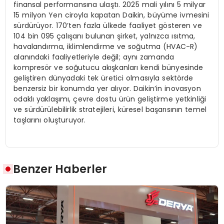
finansal performansına ulaştı. 2025 mali yılını 5 milyar
15 milyon Yen ciroyla kapatan Daikin, büyüme ivmesini
sürdürüyor. 170’ten fazla ülkede faaliyet gösteren ve
104 bin 095 çalışanı bulunan şirket, yalnızca ısıtma,
havalandırma, iklimlendirme ve soğutma (HVAC-R)
alanındaki faaliyetleriyle değil; aynı zamanda
kompresör ve soğutucu akışkanları kendi bünyesinde
geliştiren dünyadaki tek üretici olmasıyla sektörde
benzersiz bir konumda yer alıyor. Daikin’in inovasyon
odaklı yaklaşımı, çevre dostu ürün geliştirme yetkinliği
ve sürdürülebilirlik stratejileri, küresel başarısının temel
taşlarını oluşturuyor.
Benzer Haberler