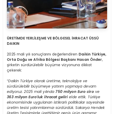
ÜRETİMDE YERLİLEŞME VE BÖLGESEL İHRACAT ÜSSÜ
DAIKIN
2025 mali yılı sonuçlarını değerlendiren
Daikin Türkiye,
Orta Doğu ve Afrika Bölgesi Başkanı Hasan Önder
,
şirketin sürdürülebilir büyüme vizyonuna dikkat
çekerek:
“
Daikin Türkiye olarak üretime, teknolojiye ve
sürdürülebilir büyümeye yatırım yapmaya devam
ediyoruz. 2025 mali yılında
750 milyon Euro ciro
ve
363 milyon Euro
’
luk ihracat geliri
elde ettik. Türkiye
ekonomisinde uygulanan istikrarlı politikalar sayesinde
üretim tesisi yatırımlarımızı sürdürdük. Sakarya Hendek
Üretim Tesisimizde ürettiğimiz geniş ürün gamımız