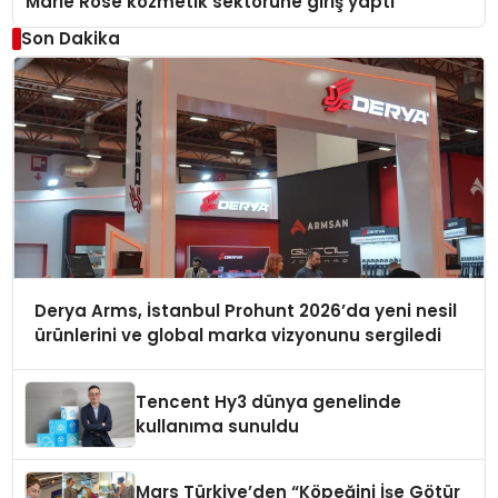
Marie Rose kozmetik sektörüne giriş yaptı
Son Dakika
Derya Arms, İstanbul Prohunt 2026’da yeni nesil
ürünlerini ve global marka vizyonunu sergiledi
Tencent Hy3 dünya genelinde
kullanıma sunuldu
Mars Türkiye’den “Köpeğini İşe Götür