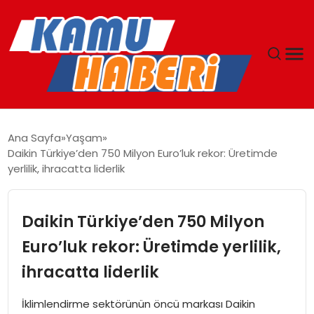
ANASAYFA
Ana Sayfa
Yaşam
Daikin Türkiye’den 750 Milyon Euro’luk rekor: Üretimde
YAŞAM
yerlilik, ihracatta liderlik
GÜNCEL
Daikin Türkiye’den 750 Milyon
MAGAZIN
Euro’luk rekor: Üretimde yerlilik,
ihracatta liderlik
EKONOMI
İklimlendirme sektörünün öncü markası Daikin
SPOR