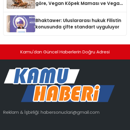
göre, Vegan Köpek Maması ve Vegan
Kedi Mamasının İyi Sindirildiğini
Ortaya Koydu
Bhaktawer: Uluslararası hukuk Filistin
konusunda çifte standart uyguluyor
Kamu'dan Güncel Haberlerin Doğru Adresi
Reklam & İşbirliği:
habersonuclari@gmail.com