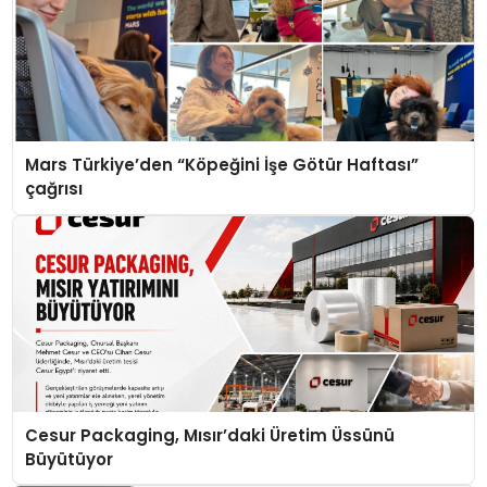
Mars Türkiye’den “Köpeğini İşe Götür Haftası”
çağrısı
Cesur Packaging, Mısır’daki Üretim Üssünü
Büyütüyor