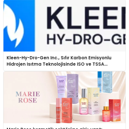
Kleen-Hy-Dro-Gen Inc., Sıfır Karbon Emisyonlu
Hidrojen Isıtma Teknolojisinde ISO ve TSSA
Düzenleyici Onaylarını Aldı