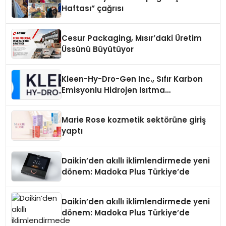
Haftası” çağrısı
Cesur Packaging, Mısır’daki Üretim
Üssünü Büyütüyor
Kleen-Hy-Dro-Gen Inc., Sıfır Karbon
Emisyonlu Hidrojen Isıtma
Teknolojisinde ISO ve TSSA
Düzenleyici Onaylarını Aldı
Marie Rose kozmetik sektörüne giriş
yaptı
Daikin’den akıllı iklimlendirmede yeni
dönem: Madoka Plus Türkiye’de
Daikin’den akıllı iklimlendirmede yeni
dönem: Madoka Plus Türkiye’de