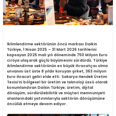
İklimlendirme sektörünün öncü markası Daikin
Türkiye, 1 Nisan 2025 – 31 Mart 2026 tarihlerini
kapsayan 2025 mali yılı döneminde 750 Milyon Euro
ciroya ulaşarak güçlü büyümesini sürdürdü. Türkiye
iklimlendirme sektörünün en büyük ihracatçısı olma
unvanını üst üste 8 yıldır koruyan şirket, 363 milyon
Euro ihracat geliri elde etti. Sakarya Hendek Üretim
Tesisi
’
ni bölgesel bir üretim ve teknoloji üssü olarak
konumlandıran Daikin Türkiye; üretim, dijital
dönüşüm, sürdürülebilirlik ve müşteri memnuniyeti
alanlarındaki yatırımlarıyla sektörün dönüşümüne
öncülük etmeye devam ediyor.