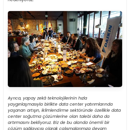
Ayrıca, yapay zekâ teknolojilerinin hızla
yaygınlaşmasıyla birlikte data center yatırımlarında
yaşanan artışın, iklimlendirme sektöründe özellikle data
center soğutma çözümlerine olan talebi daha da
artırmasını bekliyoruz. Biz de bu alanda önemli bir
çözüm sağlayıcısı olarak çalışmalarımıza devam