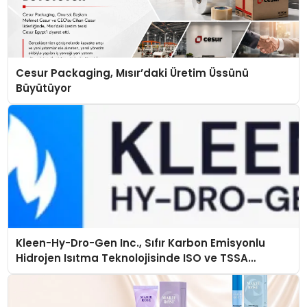
Cesur Packaging, Mısır’daki Üretim Üssünü
Büyütüyor
Kleen-Hy-Dro-Gen Inc., Sıfır Karbon Emisyonlu
Hidrojen Isıtma Teknolojisinde ISO ve TSSA
Düzenleyici Onaylarını Aldı