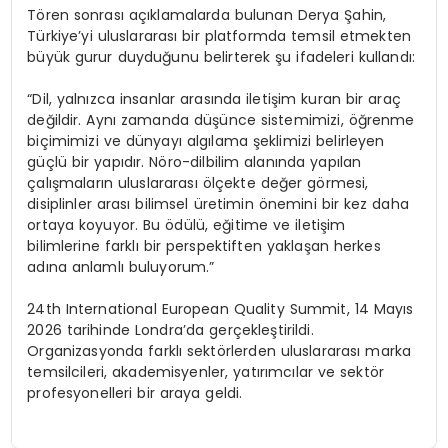
Tören sonrası açıklamalarda bulunan Derya Şahin,
Türkiye’yi uluslararası bir platformda temsil etmekten
büyük gurur duyduğunu belirterek şu ifadeleri kullandı:
“Dil, yalnızca insanlar arasında iletişim kuran bir araç
değildir. Aynı zamanda düşünce sistemimizi, öğrenme
biçimimizi ve dünyayı algılama şeklimizi belirleyen
güçlü bir yapıdır. Nöro-dilbilim alanında yapılan
çalışmaların uluslararası ölçekte değer görmesi,
disiplinler arası bilimsel üretimin önemini bir kez daha
ortaya koyuyor. Bu ödülü, eğitime ve iletişim
bilimlerine farklı bir perspektiften yaklaşan herkes
adına anlamlı buluyorum.”
24th International European Quality Summit, 14 Mayıs
2026 tarihinde Londra’da gerçekleştirildi.
Organizasyonda farklı sektörlerden uluslararası marka
temsilcileri, akademisyenler, yatırımcılar ve sektör
profesyonelleri bir araya geldi.