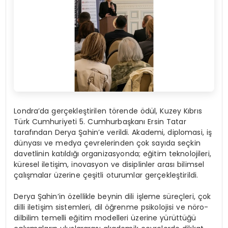
Londra’da gerçekleştirilen törende ödül, Kuzey Kıbrıs
Türk Cumhuriyeti 5. Cumhurbaşkanı Ersin Tatar
tarafından Derya Şahin’e verildi. Akademi, diplomasi, iş
dünyası ve medya çevrelerinden çok sayıda seçkin
davetlinin katıldığı organizasyonda; eğitim teknolojileri,
küresel iletişim, inovasyon ve disiplinler arası bilimsel
çalışmalar üzerine çeşitli oturumlar gerçekleştirildi.
Derya Şahin’in özellikle beynin dili işleme süreçleri, çok
dilli iletişim sistemleri, dil öğrenme psikolojisi ve nöro-
dilbilim temelli eğitim modelleri üzerine yürüttüğü