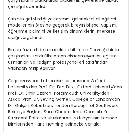
çalışmaların uluslararası akademik çevrelerde dikkat
çektiği ifade edildi.
Şahin’in geliştirdiği yaklaşımın; geleneksel dil eğitimi
modellerinin ötesine geçerek bireyin bilişsel yapısını,
öğrenme biçimini ve iletişim dinamiklerini merkeze
aldığı vurgulandı.
Birden fazla dilde uzmanlık sahibi olan Derya Şahin’in
çalışmaları; farklı ülkelerden akademisyenler, eğitim
uzmanları ve iletişim profesyonelleri tarafından
yakından takip ediliyor.
Organizasyona katılan isimler arasında Oxford
University’den Prof. Dr. Ten Feizi, Oxford University’den
Prof. Dr. Emir Özeren, Portsmouth University’den
Assoc. Prof. Dr. Sevinç Garner, College of London’dan
Dr. Gülşah Robertson, London Borough of Southwark
Belediye Başkanı Sunil Chopra, Imre Councillor’ı
Saziment Palta ve uluslararası iş dünyasının tanınan
isimlerinden Hans Henning Reinecke yer aldı.