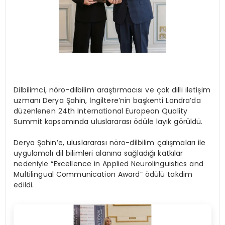
Dilbilimci, nöro-dilbilim araştırmacısı ve çok dilli iletişim
uzmanı Derya Şahin, İngiltere’nin başkenti Londra’da
düzenlenen 24th International European Quality
Summit kapsamında uluslararası ödüle layık görüldü.
Derya Şahin’e, uluslararası nöro-dilbilim çalışmaları ile
uygulamalı dil bilimleri alanına sağladığı katkılar
nedeniyle “Excellence in Applied Neurolinguistics and
Multilingual Communication Award” ödülü takdim
edildi.