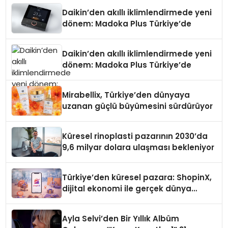
Daikin’den akıllı iklimlendirmede yeni
dönem: Madoka Plus Türkiye’de
Daikin’den akıllı iklimlendirmede yeni
dönem: Madoka Plus Türkiye’de
Mirabellix, Türkiye’den dünyaya
uzanan güçlü büyümesini sürdürüyor
Küresel rinoplasti pazarının 2030’da
9,6 milyar dolara ulaşması bekleniyor
Türkiye’den küresel pazara: ShopinX,
dijital ekonomi ile gerçek dünya
alışverişini bir araya getirmeyi
hedefliyor
Ayla Selvi’den Bir Yıllık Albüm