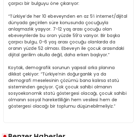
çarpıcı bir bulguyu öne çıkarıyor:
“Türkiye’de her 10 ebeveynden en az 5’i internet/dijital
dünyada geçirilen süre konusunda çocuğuyla
anlaşmazlık yaşıyor. 7-12 yaş arası çocuğu olan
ebeveynlerde bu oran yüzde 59’a varıyor. Bir başka
çarpıcı bulgu, 0-6 yaş arası çocuğu olanlarda da
oranın yüzde 52 olması. Ebeveyn ile çocuk arasındaki
dijital gerilim okulla değil, daha erken başlıyor.”
Koytak, demografik sorunun yapısal arka planına
dikkat çekiyor: “Türkiye’nin doğurganlık ya da
demografi meselesinin çözümü bana kalırsa statü
sisteminden geçiyor. Çok çocuk sahibi olmanın
sosyoekonomik statü göstergesi olacağı, çocuk sahibi
olmanın sosyal hareketliliğin hem vesilesi hem de
göstergesi olacağı bir toplumu düşünebilmeliyiz.”
Benzer Haberler