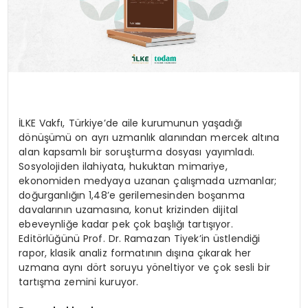
İLKE Vakfı, Türkiye’de aile kurumunun yaşadığı
dönüşümü on ayrı uzmanlık alanından mercek altına
alan kapsamlı bir soruşturma dosyası yayımladı.
Sosyolojiden ilahiyata, hukuktan mimariye,
ekonomiden medyaya uzanan çalışmada uzmanlar;
doğurganlığın 1,48’e gerilemesinden boşanma
davalarının uzamasına, konut krizinden dijital
ebeveynliğe kadar pek çok başlığı tartışıyor.
Editörlüğünü Prof. Dr. Ramazan Tiyek’in üstlendiği
rapor, klasik analiz formatının dışına çıkarak her
uzmana aynı dört soruyu yöneltiyor ve çok sesli bir
tartışma zemini kuruyor.