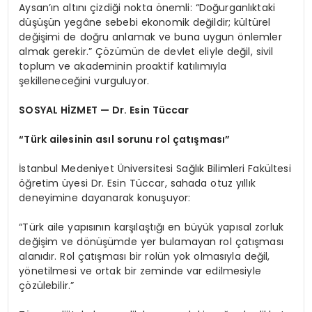
Aysan’ın altını çizdiği nokta önemli: “Doğurganlıktaki
düşüşün yegâne sebebi ekonomik değildir; kültürel
değişimi de doğru anlamak ve buna uygun önlemler
almak gerekir.” Çözümün de devlet eliyle değil, sivil
toplum ve akademinin proaktif katılımıyla
şekilleneceğini vurguluyor.
SOSYAL HİZMET — Dr. Esin Tüccar
“Türk ailesinin asıl sorunu rol çatışması”
İstanbul Medeniyet Üniversitesi Sağlık Bilimleri Fakültesi
öğretim üyesi Dr. Esin Tüccar, sahada otuz yıllık
deneyimine dayanarak konuşuyor:
“Türk aile yapısının karşılaştığı en büyük yapısal zorluk
değişim ve dönüşümde yer bulamayan rol çatışması
alanıdır. Rol çatışması bir rolün yok olmasıyla değil,
yönetilmesi ve ortak bir zeminde var edilmesiyle
çözülebilir.”