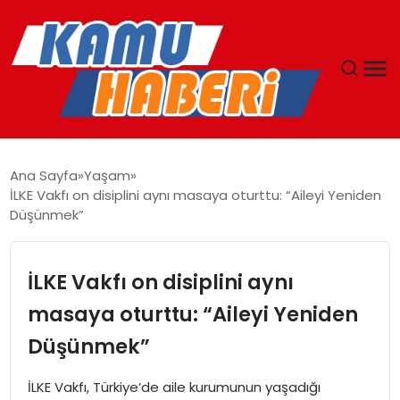
ANASAYFA
Ana Sayfa
Yaşam
İLKE Vakfı on disiplini aynı masaya oturttu: “Aileyi Yeniden
YAŞAM
Düşünmek”
GÜNCEL
İLKE Vakfı on disiplini aynı
MAGAZIN
masaya oturttu: “Aileyi Yeniden
Düşünmek”
EKONOMI
İLKE Vakfı, Türkiye’de aile kurumunun yaşadığı
SPOR