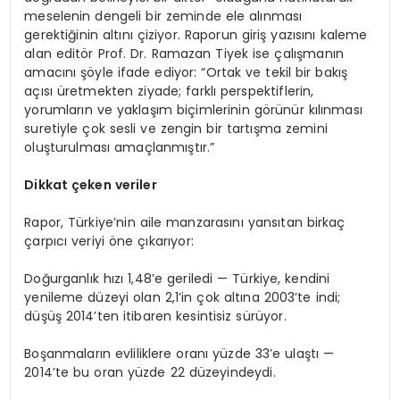
meselenin dengeli bir zeminde ele alınması
gerektiğinin altını çiziyor. Raporun giriş yazısını kaleme
alan editör Prof. Dr. Ramazan Tiyek ise çalışmanın
amacını şöyle ifade ediyor: “Ortak ve tekil bir bakış
açısı üretmekten ziyade; farklı perspektiflerin,
yorumların ve yaklaşım biçimlerinin görünür kılınması
suretiyle çok sesli ve zengin bir tartışma zemini
oluşturulması amaçlanmıştır.”
Dikkat çeken veriler
Rapor, Türkiye’nin aile manzarasını yansıtan birkaç
çarpıcı veriyi öne çıkarıyor:
Doğurganlık hızı 1,48’e geriledi — Türkiye, kendini
yenileme düzeyi olan 2,1’in çok altına 2003’te indi;
düşüş 2014’ten itibaren kesintisiz sürüyor.
Boşanmaların evliliklere oranı yüzde 33’e ulaştı —
2014’te bu oran yüzde 22 düzeyindeydi.