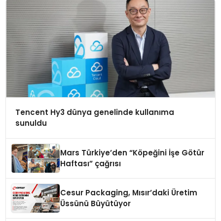
Tencent Hy3 dünya genelinde kullanıma
sunuldu
Mars Türkiye’den “Köpeğini İşe Götür
Haftası” çağrısı
Cesur Packaging, Mısır’daki Üretim
Üssünü Büyütüyor