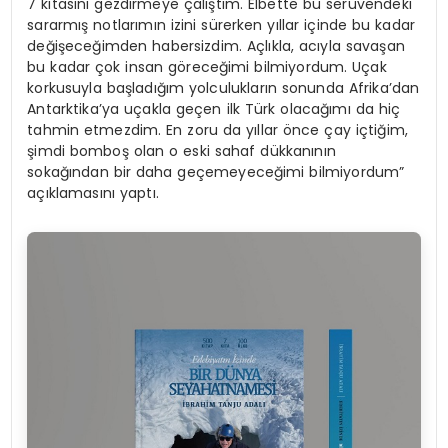
7 kıtasını gezdirmeye çalıştım. Elbette bu serüvendeki
sararmış notlarımın izini sürerken yıllar içinde bu kadar
değişeceğimden habersizdim. Açlıkla, acıyla savaşan
bu kadar çok insan göreceğimi bilmiyordum. Uçak
korkusuyla başladığım yolculukların sonunda Afrika’dan
Antarktika’ya uçakla geçen ilk Türk olacağımı da hiç
tahmin etmezdim. En zoru da yıllar önce çay içtiğim,
şimdi bomboş olan o eski sahaf dükkanının
sokağından bir daha geçemeyeceğimi bilmiyordum”
açıklamasını yaptı.