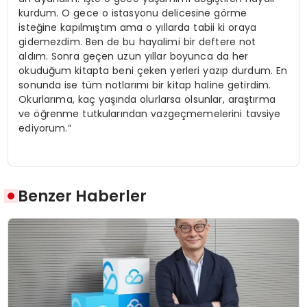
kurdum. O gece o istasyonu delicesine görme
isteğine kapılmıştım ama o yıllarda tabii ki oraya
gidemezdim. Ben de bu hayalimi bir deftere not
aldım. Sonra geçen uzun yıllar boyunca da her
okuduğum kitapta beni çeken yerleri yazıp durdum. En
sonunda ise tüm notlarımı bir kitap haline getirdim.
Okurlarıma, kaç yaşında olurlarsa olsunlar, araştırma
ve öğrenme tutkularından vazgeçmemelerini tavsiye
ediyorum.”
Benzer Haberler