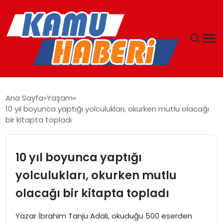
ANASAYFA
Ana Sayfa
Yaşam
10 yıl boyunca yaptığı yolculukları, okurken mutlu olacağı
YAŞAM
bir kitapta topladı
GÜNCEL
10 yıl boyunca yaptığı
MAGAZIN
yolculukları, okurken mutlu
olacağı bir kitapta topladı
EKONOMI
Yazar İbrahim Tanju Adalı, okuduğu 500 eserden
SPOR