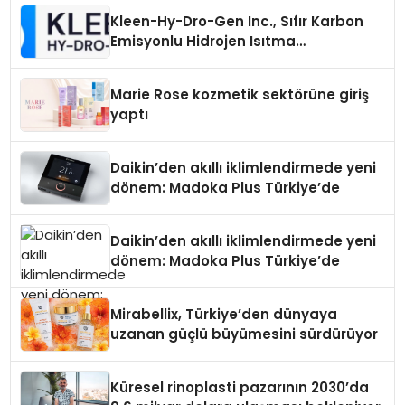
Kleen-Hy-Dro-Gen Inc., Sıfır Karbon
Emisyonlu Hidrojen Isıtma
Teknolojisinde ISO ve TSSA
Düzenleyici Onaylarını Aldı
Marie Rose kozmetik sektörüne giriş
yaptı
Daikin’den akıllı iklimlendirmede yeni
dönem: Madoka Plus Türkiye’de
Daikin’den akıllı iklimlendirmede yeni
dönem: Madoka Plus Türkiye’de
Mirabellix, Türkiye’den dünyaya
uzanan güçlü büyümesini sürdürüyor
Küresel rinoplasti pazarının 2030’da