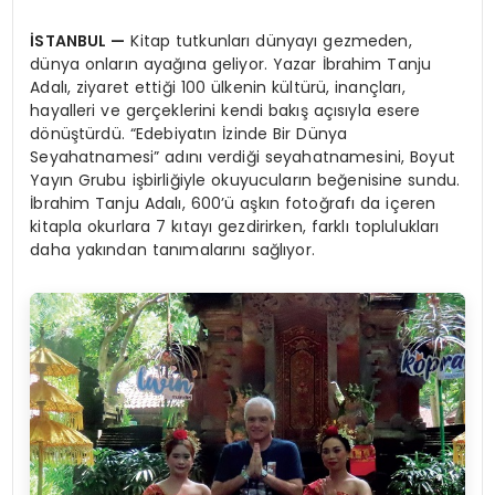
İSTANBUL
—
Kitap tutkunları dünyayı gezmeden,
dünya onların ayağına geliyor. Yazar İbrahim Tanju
Adalı, ziyaret ettiği 100 ülkenin kültürü, inançları,
hayalleri ve gerçeklerini kendi bakış açısıyla esere
dönüştürdü. “Edebiyatın İzinde Bir Dünya
Seyahatnamesi” adını verdiği seyahatnamesini, Boyut
Yayın Grubu işbirliğiyle okuyucuların beğenisine sundu.
İbrahim Tanju Adalı, 600’ü aşkın fotoğrafı da içeren
kitapla okurlara 7 kıtayı gezdirirken, farklı toplulukları
daha yakından tanımalarını sağlıyor.