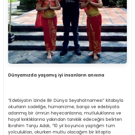
Dünyamızda yaşamış iyi insanların anısına
“Edebiyatın İzinde Bir Dünya Seyahatnamesi” kitabıyla
okurların sadeliğe, hümanizme, barışa ve edebiyata
adanmış bir ömrün heyecanlarına, mutluluklarına ve
hayal kırıklıklarına yakından tanıklık edeceğini belirten
İbrahim Tanju Adalı, “10 yıl boyunca yaptığım tüm
yolculukları, okurken mutlu olacağım bir kitapta