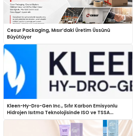
Cesur Packaging, Mısır’daki Üretim Üssünü
Büyütüyor
Kleen-Hy-Dro-Gen Inc., Sıfır Karbon Emisyonlu
Hidrojen Isıtma Teknolojisinde ISO ve TSSA
Düzenleyici Onaylarını Aldı