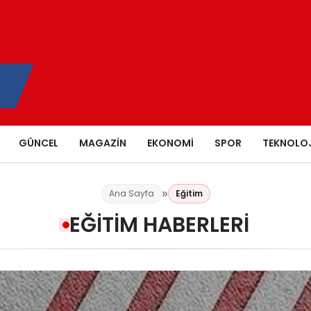
GÜNCEL
MAGAZIN
EKONOMI
SPOR
TEKNOLOJ
Ana Sayfa
Eğitim
EĞITIM HABERLERI