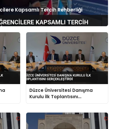
cilere Kapsamlı Tercih Rehberliği
şma
Düzce Üniversitesi Danışma
Kurulu İlk Toplantısını
Gerçekleştirdi