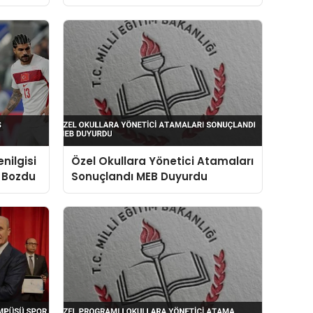
nilgisi
Özel Okullara Yönetici Atamaları
i Bozdu
Sonuçlandı MEB Duyurdu