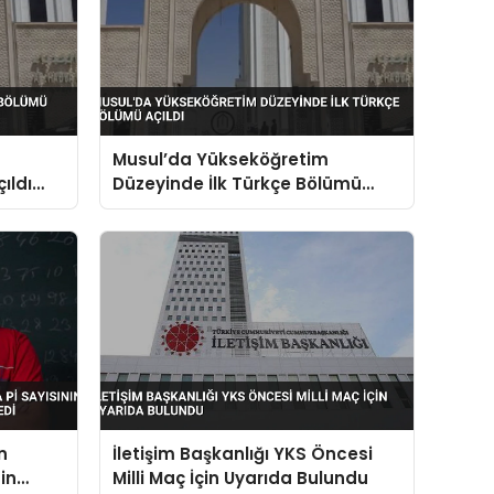
Musul’da Yükseköğretim
ıldı
Düzeyinde İlk Türkçe Bölümü
Açıldı
n
İletişim Başkanlığı YKS Öncesi
in
Milli Maç İçin Uyarıda Bulundu