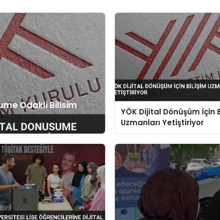
ume Odakli Bilisim
YÖK Dijital Dönüşüm İçin B
Uzmanları Yetiştiriyor