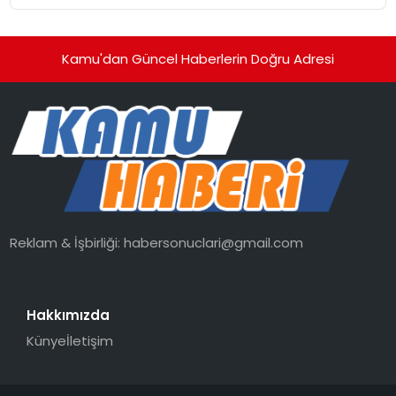
Kamu'dan Güncel Haberlerin Doğru Adresi
Reklam & İşbirliği:
habersonuclari@gmail.com
Hakkımızda
Künye
İletişim