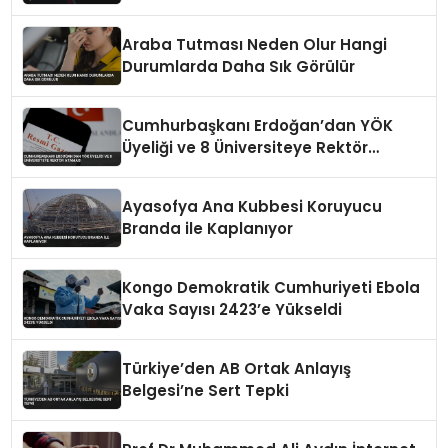
Araba Tutması Neden Olur Hangi
Durumlarda Daha Sık Görülür
Cumhurbaşkanı Erdoğan’dan YÖK
Üyeliği ve 8 Üniversiteye Rektör
Ataması
Ayasofya Ana Kubbesi Koruyucu
Branda ile Kaplanıyor
Kongo Demokratik Cumhuriyeti Ebola
Vaka Sayısı 2423’e Yükseldi
Türkiye’den AB Ortak Anlayış
Belgesi’ne Sert Tepki