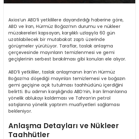
Axios’un ABD’li yetkililere dayandırdığı haberine göre,
ABD ve İran, Hürmüz Boğazı’nın durumu ve nükleer
müzakereleri kapsayan, karşılıklı uzlaşıyla 60 gün
uzatılabilecek bir mutabakat zaptı üzerinde
görüşmeler yürütüyor. Taraflar, taslak anlaşma
çerçevesinde mayınların temizlenmesi ve gemi
geçişlerinin serbest bırakılması gibi konuları ele alıyor.
ABD’li yetkililer, taslak anlaşmanın İran’ın Hürmüz
Boğazı’na döşediği mayınları temizlemesi ve boğazın
gemi geçişine açık tutulması taahhüdünü içerdiğini
belirtti. Bu adımın karşılığında ABD’nin, İran limanlarına
yönelik ablukayı kaldırması ve Tahran’ın petrol
satışlarına yönelik yaptırım muafiyetleri sağlaması
bekleniyor.
Anlaşma Detayları ve Nükleer
Taahhütler