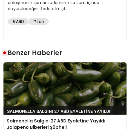
anlaşmanın son unsurlarının kısa süre içinde
duyurulacağını ifade etmişti.
#ABD
#İran
Benzer Haberler
Salmonella Salgını 27 ABD Eyaletine Yayıldı
Jalapeno Biberleri Şüpheli