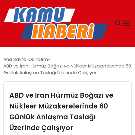
ANASAYFA
Ana Sayfa
Gündem
ABD ve İran Hürmüz Boğazı ve Nükleer Müzakerelerinde 60
YAŞAM
Günlük Anlaşma Taslağı Üzerinde Çalışıyor
GÜNCEL
ABD ve İran Hürmüz Boğazı ve
MAGAZIN
Nükleer Müzakerelerinde 60
Günlük Anlaşma Taslağı
EKONOMI
Üzerinde Çalışıyor
SPOR