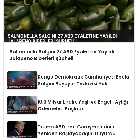
Salmonella Salgını 27 ABD Eyaletine Yayıldı
Jalapeno Biberleri Şüpheli
Kongo Demokratik Cumhuriyeti Ebola
Salgını Büyüyor Tedavisi Yok
10,3 Milyar Liralık Yaşlı ve Engelli Aylığı
Ödemeleri Başladı
Trump ABD İran Görüşmelerinin
Yeniden Başlayacağını Duyurdu