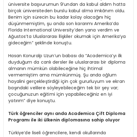
üniversite başvurumun 9’undan da kabul aldım hatta
birçok üniversiteden burslu kabul alma imkânım oldu.
Benim için sürecin bu kadar kolay olacağını hiç
düşünmemiştim, şu anda son kararımı Amerika’da
Florida International University’den yana verdim ve
Ağustos’ta Uluslararası İlişkiler okumak için Amerika’ya
gideceğim” şeklinde konuştu.
Hasan Konuralp Uzun’un babası da “Academica’yı ilk
duyduğum da canlı dersler ile uluslararası bir diploma
almanın mümkün olabileceğine hiç ihtimal
vermemiştim ama mümkünmüş. Şu anda oğlum
hayalini gerçekleştirdiği için çok gururluyum ve ekran
başındaki velilere söyleyebileceğim tek bir şey var;
çocuğunuzun eğitimi için yapabileceğiniz en iyi
yatırım” diye konuştu.
Türk öğrenciler aynı anda Academica Çift Diploma
Programı ile iki ülkenin diplomasına sahip oluyor
Türkiye’de liseli öğrencilere, kendi okullarında