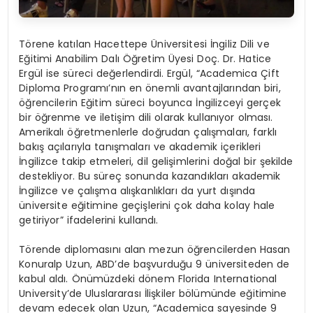
Törene katılan Hacettepe Üniversitesi İngiliz Dili ve
Eğitimi Anabilim Dalı Öğretim Üyesi Doç. Dr. Hatice
Ergül ise süreci değerlendirdi. Ergül, “Academica Çift
Diploma Programı’nın en önemli avantajlarından biri,
öğrencilerin Eğitim süreci boyunca İngilizceyi gerçek
bir öğrenme ve iletişim dili olarak kullanıyor olması.
Amerikalı öğretmenlerle doğrudan çalışmaları, farklı
bakış açılarıyla tanışmaları ve akademik içerikleri
İngilizce takip etmeleri, dil gelişimlerini doğal bir şekilde
destekliyor. Bu süreç sonunda kazandıkları akademik
İngilizce ve çalışma alışkanlıkları da yurt dışında
üniversite eğitimine geçişlerini çok daha kolay hale
getiriyor” ifadelerini kullandı.
Törende diplomasını alan mezun öğrencilerden Hasan
Konuralp Uzun, ABD’de başvurduğu 9 üniversiteden de
kabul aldı. Önümüzdeki dönem Florida International
University’de Uluslararası İlişkiler bölümünde eğitimine
devam edecek olan Uzun, “Academica sayesinde 9