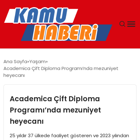
ANASAYFA
Ana Sayfa
Yaşam
Academica Çift Diploma Programı’nda mezuniyet
YAŞAM
heyecanı
GÜNCEL
Academica Çift Diploma
MAGAZIN
Programı’nda mezuniyet
heyecanı
EKONOMI
25 yıldır 37 ülkede faaliyet gösteren ve 2023 yılından
SPOR