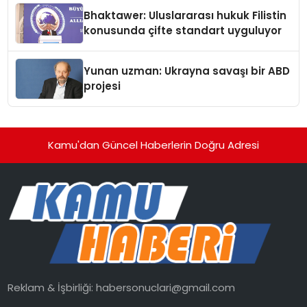
Ortaya Koydu
Bhaktawer: Uluslararası hukuk Filistin
konusunda çifte standart uyguluyor
Yunan uzman: Ukrayna savaşı bir ABD
projesi
Kamu'dan Güncel Haberlerin Doğru Adresi
Reklam & İşbirliği:
habersonuclari@gmail.com