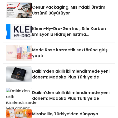
Cesur Packaging, Mısır’daki Üretim
Üssünü Büyütüyor
Kleen-Hy-Dro-Gen Inc., Sıfır Karbon
Emisyonlu Hidrojen Isıtma
Teknolojisinde ISO ve TSSA
Düzenleyici Onaylarını Aldı
Marie Rose kozmetik sektörüne giriş
yaptı
Daikin’den akıllı iklimlendirmede yeni
dönem: Madoka Plus Türkiye’de
Daikin’den akıllı iklimlendirmede yeni
dönem: Madoka Plus Türkiye’de
Mirabellix, Türkiye’den dünyaya