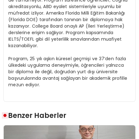
akreditasyonlu, ABD eyalet sistemleriyle uyumlu bir
müfredat izliyor. Amerika Florida Milli Eğitim Bakanlığı
(Florida DOE) tarafından tanınan bir diplomaya hak
kazanıyor. College Board onaylı AP (İleri Yerleştirme)
derslerine erişim sağlıyor. Program kapsamında
IELTS/TOEFL gibi dil yeterlilik sınavlarından muafiyet
kazanabiliyor.
Program, 25 yılı aşkın küresel geçmişi ve 37’den fazla
ülkedeki uygulama deneyimiyle, öğrencileri yalnızca
bir diploma ile değil, doğrudan yurt dışı üniversite
başvurularında avantaj sağlayan bir akademik profille
mezun ediyor.
Benzer Haberler