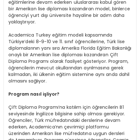
eğitimlerine devam ederken uluslararası kabul gören
bir Amerikan lise diploması kazandıran model, binlerce
öğrenciyi yurt dışı üniversite hayaline bir adım daha
yaklaştırıyor.
Academica Turkey eğitim modeli kapsamında
Türkiye’deki 8-9-10 ve 11. sınıf öğrencilerine, Türk lise
diplomalarının yanı sıra Amerika Florida Eğitim Bakanlığı
onaylı bir Amerikan lise diploması kazandıran Çift
Diploma Programı olarak faaliyet gösteriyor. Program,
öğrencilerin mevcut okullarından ayrılmasına gerek
kalmadan, iki ülkenin eğitim sistemine aynı anda dahil
olmasını sağlıyor.
Program nasıl işliyor?
Çift Diploma Programı’na katılım için öğrencilerin B1
seviyesinde İngilizce bilgisine sahip olması gerekiyor.
Öğrenciler, Türk müfredatındaki derslerine devam
ederken, Academica’nın çevrimiçi platformu
üzerinden Amerikan lise müfredatına uygun dersleri
de tamamlıyor. Program süresince öğrenciler; Cognia