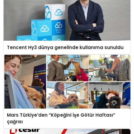
Tencent Hy3 dünya genelinde kullanıma sunuldu
Mars Türkiye’den “Köpeğini İşe Götür Haftası”
çağrısı