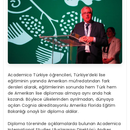
Academica Türkiye öğrencileri, Türkiye’deki lise
eğitiminin yanında Amerikan müfredatından fark
dersleri alarak, eğitimlerinin sonunda hem Türk hem
de Amerikan lise diploması almaya aynı anda hak
kazandı. Böylece ülkelerinden ayrılmadan, dünyaya
açılan Cognia akreditasyonlu Amerika Florida Eğitim
Bakanlığı onaylı bir diploma aldılar.
Diploma töreninde açıklamalarda bulunan Academica
International Studies Uluslararası Direktörü Andres