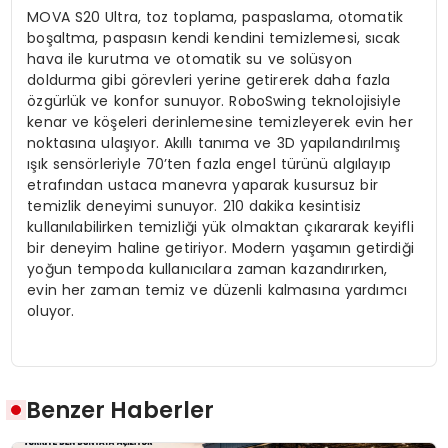
MOVA S20 Ultra, toz toplama, paspaslama, otomatik
boşaltma, paspasın kendi kendini temizlemesi, sıcak
hava ile kurutma ve otomatik su ve solüsyon
doldurma gibi görevleri yerine getirerek daha fazla
özgürlük ve konfor sunuyor. RoboSwing teknolojisiyle
kenar ve köşeleri derinlemesine temizleyerek evin her
noktasına ulaşıyor. Akıllı tanıma ve 3D yapılandırılmış
ışık sensörleriyle 70’ten fazla engel türünü algılayıp
etrafından ustaca manevra yaparak kusursuz bir
temizlik deneyimi sunuyor. 210 dakika kesintisiz
kullanılabilirken temizliği yük olmaktan çıkararak keyifli
bir deneyim haline getiriyor. Modern yaşamın getirdiği
yoğun tempoda kullanıcılara zaman kazandırırken,
evin her zaman temiz ve düzenli kalmasına yardımcı
oluyor.
Benzer Haberler