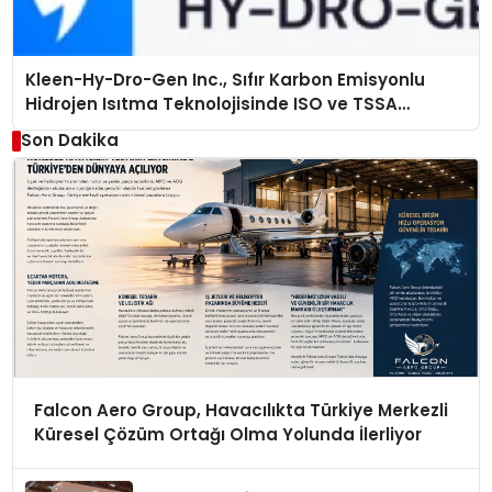
Kleen-Hy-Dro-Gen Inc., Sıfır Karbon Emisyonlu
Hidrojen Isıtma Teknolojisinde ISO ve TSSA
Düzenleyici Onaylarını Aldı
Son Dakika
Falcon Aero Group, Havacılıkta Türkiye Merkezli
Küresel Çözüm Ortağı Olma Yolunda İlerliyor