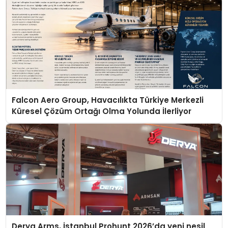
Falcon Aero Group, Havacılıkta Türkiye Merkezli
Küresel Çözüm Ortağı Olma Yolunda İlerliyor
Derya Arms, İstanbul Prohunt 2026’da yeni nesil