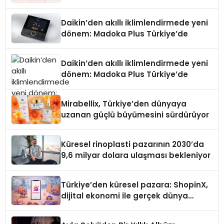
Daikin’den akıllı iklimlendirmede yeni
dönem: Madoka Plus Türkiye’de
Daikin’den akıllı iklimlendirmede yeni
dönem: Madoka Plus Türkiye’de
Mirabellix, Türkiye’den dünyaya
uzanan güçlü büyümesini sürdürüyor
Küresel rinoplasti pazarının 2030’da
9,6 milyar dolara ulaşması bekleniyor
Türkiye’den küresel pazara: ShopinX,
dijital ekonomi ile gerçek dünya
alışverişini bir araya getirmeyi
hedefliyor