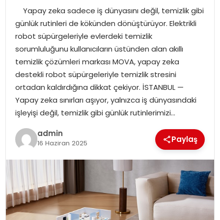
Yapay zeka sadece iş dünyasını değil, temizlik gibi
TEKNOLOJI
günlük rutinleri de kökünden dönüştürüyor. Elektrikli
robot süpürgeleriyle evlerdeki temizlik
EĞITIM
sorumluluğunu kullanıcıların üstünden alan akıllı
temizlik çözümleri markası MOVA, yapay zeka
GENEL
destekli robot süpürgeleriyle temizlik stresini
ortadan kaldırdığına dikkat çekiyor. İSTANBUL —
Yapay zeka sınırları aşıyor, yalnızca iş dünyasındaki
işleyişi değil, temizlik gibi günlük rutinlerimizi…
admin
Paylaş
16 Haziran 2025