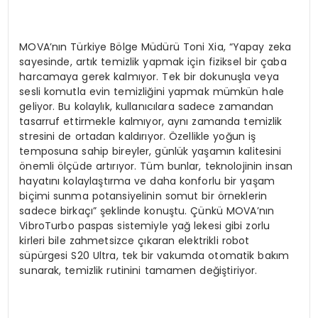
MOVA’nın Türkiye Bölge Müdürü Toni Xia, “Yapay zeka
sayesinde, artık temizlik yapmak için fiziksel bir çaba
harcamaya gerek kalmıyor. Tek bir dokunuşla veya
sesli komutla evin temizliğini yapmak mümkün hale
geliyor. Bu kolaylık, kullanıcılara sadece zamandan
tasarruf ettirmekle kalmıyor, aynı zamanda temizlik
stresini de ortadan kaldırıyor. Özellikle yoğun iş
temposuna sahip bireyler, günlük yaşamın kalitesini
önemli ölçüde artırıyor. Tüm bunlar, teknolojinin insan
hayatını kolaylaştırma ve daha konforlu bir yaşam
biçimi sunma potansiyelinin somut bir örneklerin
sadece birkaçı” şeklinde konuştu. Çünkü MOVA’nın
VibroTurbo paspas sistemiyle yağ lekesi gibi zorlu
kirleri bile zahmetsizce çıkaran elektrikli robot
süpürgesi S20 Ultra, tek bir vakumda otomatik bakım
sunarak, temizlik rutinini tamamen değiştiriyor.