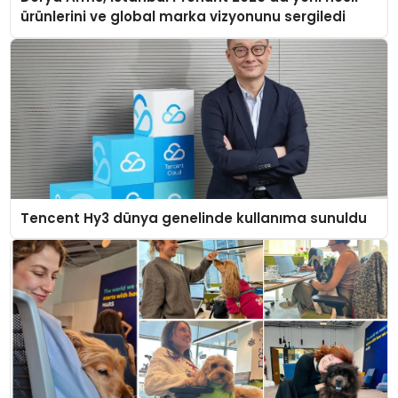
ürünlerini ve global marka vizyonunu sergiledi
Tencent Hy3 dünya genelinde kullanıma sunuldu