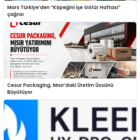
Mars Türkiye’den “Köpeğini İşe Götür Haftası”
çağrısı
Cesur Packaging, Mısır’daki Üretim Üssünü
Büyütüyor