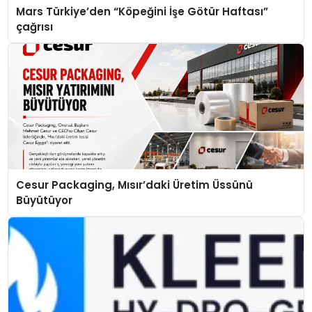
Mars Türkiye’den “Köpeğini İşe Götür Haftası”
çağrısı
Cesur Packaging, Mısır’daki Üretim Üssünü
Büyütüyor