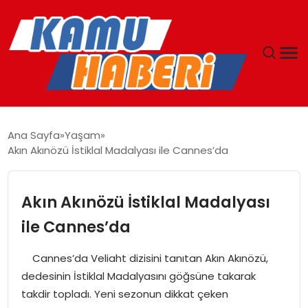
ANASAYFA
Ana Sayfa
Yaşam
Akın Akınözü İstiklal Madalyası ile Cannes’da
YAŞAM
GÜNCEL
Akın Akınözü İstiklal Madalyası
ile Cannes’da
MAGAZIN
Cannes’da Veliaht dizisini tanıtan Akın Akınözü,
EKONOMI
dedesinin İstiklal Madalyasını göğsüne takarak
takdir topladı. Yeni sezonun dikkat çeken
SPOR