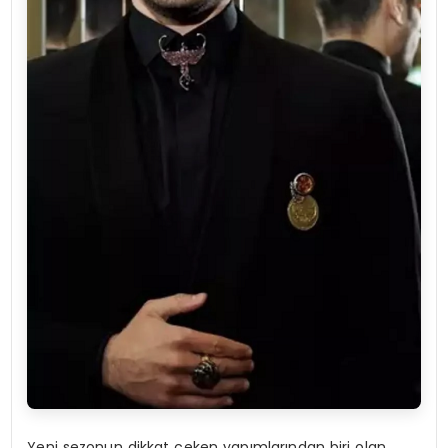
Yeni sezonun dikkat çeken yapımlarından biri olan