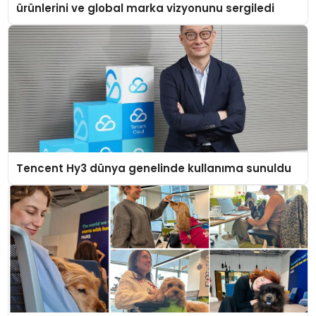
ürünlerini ve global marka vizyonunu sergiledi
Tencent Hy3 dünya genelinde kullanıma sunuldu