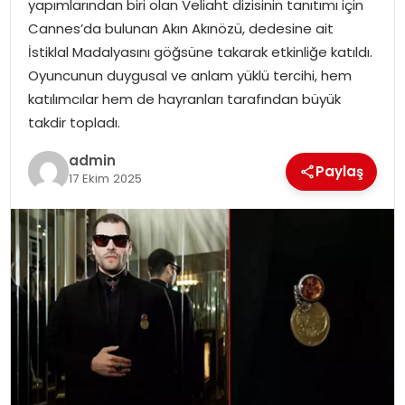
yapımlarından biri olan Veliaht dizisinin tanıtımı için
Cannes’da bulunan Akın Akınözü, dedesine ait
TEKNOLOJI
İstiklal Madalyasını göğsüne takarak etkinliğe katıldı.
Oyuncunun duygusal ve anlam yüklü tercihi, hem
EĞITIM
katılımcılar hem de hayranları tarafından büyük
takdir topladı.
GENEL
admin
Paylaş
17 Ekim 2025