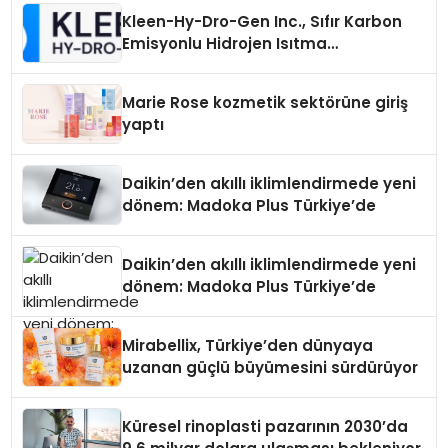
Kleen-Hy-Dro-Gen Inc., Sıfır Karbon
Emisyonlu Hidrojen Isıtma
Teknolojisinde ISO ve TSSA
Düzenleyici Onaylarını Aldı
Marie Rose kozmetik sektörüne giriş
yaptı
Daikin’den akıllı iklimlendirmede yeni
dönem: Madoka Plus Türkiye’de
Daikin’den akıllı iklimlendirmede yeni
dönem: Madoka Plus Türkiye’de
Mirabellix, Türkiye’den dünyaya
uzanan güçlü büyümesini sürdürüyor
Küresel rinoplasti pazarının 2030’da