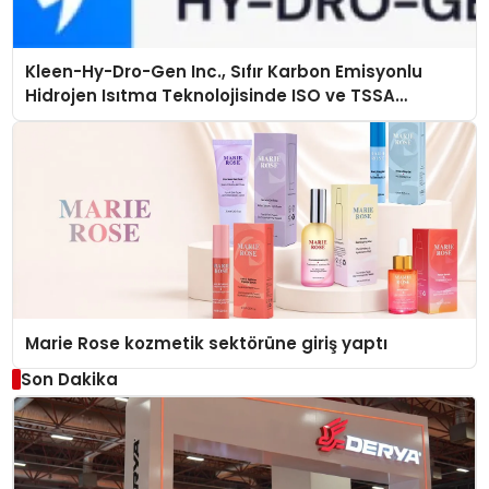
Kleen-Hy-Dro-Gen Inc., Sıfır Karbon Emisyonlu
Hidrojen Isıtma Teknolojisinde ISO ve TSSA
Düzenleyici Onaylarını Aldı
Marie Rose kozmetik sektörüne giriş yaptı
Son Dakika