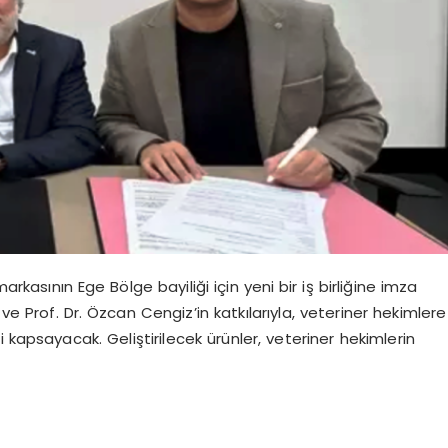
rkasının Ege Bölge bayiliği için yeni bir iş birliğine imza
aş ve Prof. Dr. Özcan Cengiz’in katkılarıyla, veteriner hekimlere
 kapsayacak. Geliştirilecek ürünler, veteriner hekimlerin