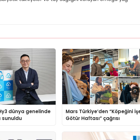
Hy3 dünya genelinde
Mars Türkiye’den “Köpeğini İş
a sunuldu
Götür Haftası” çağrısı