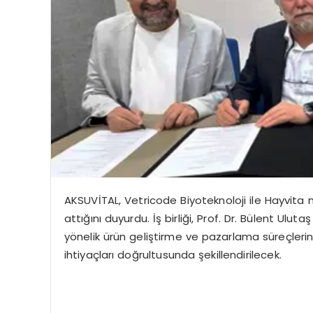
AKSUVİTAL, Vetricode Biyoteknoloji ile Hayvita ma
attığını duyurdu. İş birliği, Prof. Dr. Bülent Ulut
yönelik ürün geliştirme ve pazarlama süreçlerini
ihtiyaçları doğrultusunda şekillendirilecek.