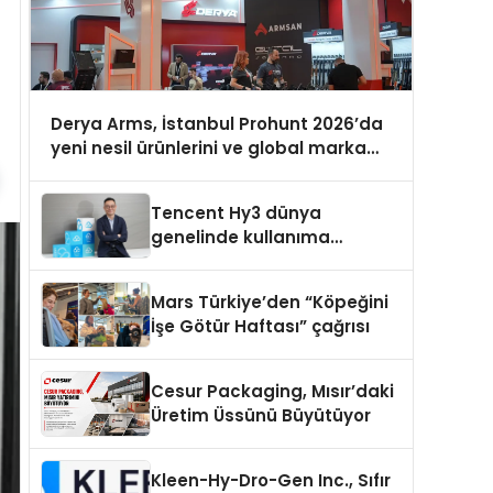
Derya Arms, İstanbul Prohunt 2026’da
yeni nesil ürünlerini ve global marka
vizyonunu sergiledi
Tencent Hy3 dünya
genelinde kullanıma
sunuldu
Mars Türkiye’den “Köpeğini
İşe Götür Haftası” çağrısı
Cesur Packaging, Mısır’daki
Üretim Üssünü Büyütüyor
Kleen-Hy-Dro-Gen Inc., Sıfır