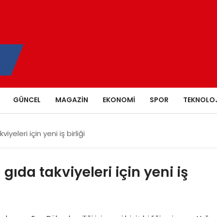
GÜNCEL
MAGAZIN
EKONOMI
SPOR
TEKNOLOJ
yeleri için yeni iş birliği
ıda takviyeleri için yeni iş