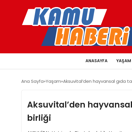
ANASAYFA
YAŞAM
Ana Sayfa
Yaşam
Aksuvital’den hayvansal gıda takvi
Aksuvital’den hayvansal g
birliği