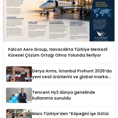
Falcon Aero Group, Havacılıkta Türkiye Merkezli
Küresel Çözüm Ortağı Olma Yolunda İlerliyor
Derya Arms, İstanbul Prohunt 2026’da
yeni nesil ürünlerini ve global marka
vizyonunu sergiledi
Tencent Hy3 dünya genelinde
kullanıma sunuldu
Mars Türkiye’den “Köpeğini İşe Götür