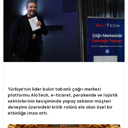
Türkiye’nin lider bulut tabanlı çağrı merkezi
platformu AloTech, e-ticaret, perakende ve lojistik
sekt
ö
rlerinin kesişiminde yapay zekanın müşteri
deneyimi üzerindeki kritik rolünü ele alan
ö
zel bir
etkinliğe imza attı.