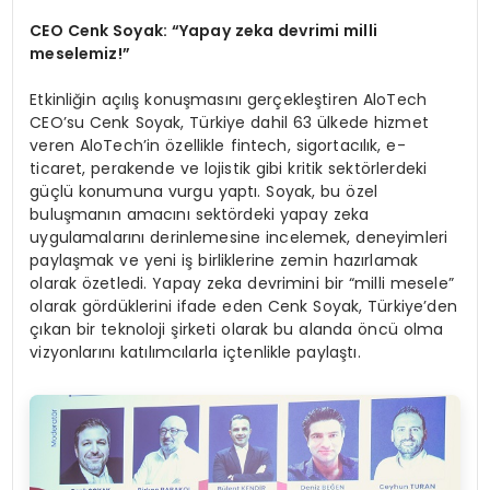
CEO Cenk Soyak: “Yapay zeka devrimi milli
meselemiz!”
Etkinliğin açılış konuşmasını gerçekleştiren AloTech
CEO’su Cenk Soyak, Türkiye dahil 63 ülkede hizmet
veren AloTech’in özellikle fintech, sigortacılık, e-
ticaret, perakende ve lojistik gibi kritik sektörlerdeki
güçlü konumuna vurgu yaptı. Soyak, bu özel
buluşmanın amacını sektördeki yapay zeka
uygulamalarını derinlemesine incelemek, deneyimleri
paylaşmak ve yeni iş birliklerine zemin hazırlamak
olarak özetledi. Yapay zeka devrimini bir “milli mesele”
olarak gördüklerini ifade eden Cenk Soyak, Türkiye’den
çıkan bir teknoloji şirketi olarak bu alanda öncü olma
vizyonlarını katılımcılarla içtenlikle paylaştı.