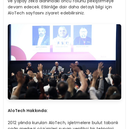
ve yapay zeka alanındaki öncü rolünü pekiştirmeye
devam edecek. Etkinliğe dair daha detaylı bilgi için
AloTech sayfasını ziyaret edebilirsiniz.
AloTech Hakkında:
2012 yılında kurulan AloTech, işletmelere bulut tabanlı
çağrı merkezi çözümleri sunan yenilikçi bir teknoloji