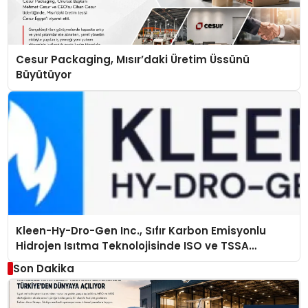
Cesur Packaging, Mısır’daki Üretim Üssünü
Büyütüyor
Kleen-Hy-Dro-Gen Inc., Sıfır Karbon Emisyonlu
Hidrojen Isıtma Teknolojisinde ISO ve TSSA
Düzenleyici Onaylarını Aldı
Son Dakika