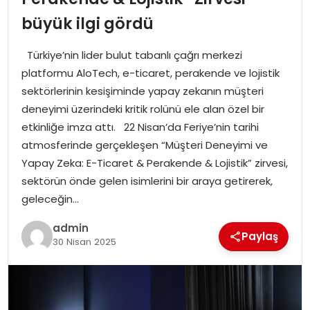
büyük ilgi gördü
TEKNOLOJI
Türkiye’nin lider bulut tabanlı çağrı merkezi
EĞITIM
platformu AloTech, e-ticaret, perakende ve lojistik
sektörlerinin kesişiminde yapay zekanın müşteri
GENEL
deneyimi üzerindeki kritik rolünü ele alan özel bir
etkinliğe imza attı. 22 Nisan’da Feriye’nin tarihi
atmosferinde gerçekleşen “Müşteri Deneyimi ve
Yapay Zeka: E-Ticaret & Perakende & Lojistik” zirvesi,
sektörün önde gelen isimlerini bir araya getirerek,
geleceğin…
admin
Paylaş
30 Nisan 2025