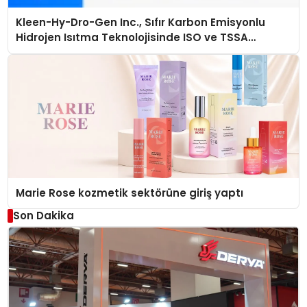
Kleen-Hy-Dro-Gen Inc., Sıfır Karbon Emisyonlu
Hidrojen Isıtma Teknolojisinde ISO ve TSSA
Düzenleyici Onaylarını Aldı
Marie Rose kozmetik sektörüne giriş yaptı
Son Dakika