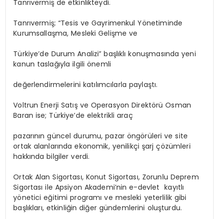
Tanrıvermiş de etkinlikteydi.
Tanrıvermiş; “Tesis ve Gayrimenkul Yönetiminde
Kurumsallaşma, Mesleki Gelişme ve
Türkiye’de Durum Analizi” başlıklı konuşmasında yeni
kanun taslağıyla ilgili önemli
değerlendirmelerini katılımcılarla paylaştı.
Voltrun Enerji Satış ve Operasyon Direktörü Osman
Baran ise; Türkiye’de elektrikli araç
pazarının güncel durumu, pazar öngörüleri ve site
ortak alanlarında ekonomik, yenilikçi şarj çözümleri
hakkında bilgiler verdi.
Ortak Alan Sigortası, Konut Sigortası, Zorunlu Deprem
Sigortası ile Apsiyon Akademi’nin e-devlet kayıtlı
yönetici eğitimi programı ve mesleki yeterlilik gibi
başlıkları, etkinliğin diğer gündemlerini oluşturdu.