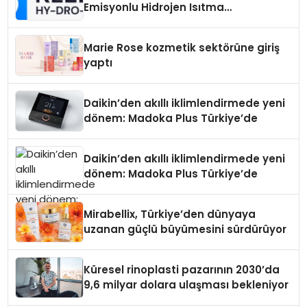
Emisyonlu Hidrojen Isıtma
Teknolojisinde ISO ve TSSA
Düzenleyici Onaylarını Aldı
Marie Rose kozmetik sektörüne giriş
yaptı
Daikin’den akıllı iklimlendirmede yeni
dönem: Madoka Plus Türkiye’de
Daikin’den akıllı iklimlendirmede yeni
dönem: Madoka Plus Türkiye’de
Mirabellix, Türkiye’den dünyaya
uzanan güçlü büyümesini sürdürüyor
Küresel rinoplasti pazarının 2030’da
9,6 milyar dolara ulaşması bekleniyor