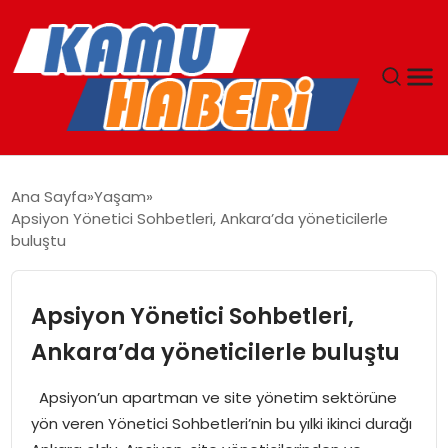
ANASAYFA
Ana Sayfa
Yaşam
Apsiyon Yönetici Sohbetleri, Ankara’da yöneticilerle
YAŞAM
buluştu
GÜNCEL
Apsiyon Yönetici Sohbetleri,
MAGAZIN
Ankara’da yöneticilerle buluştu
EKONOMI
Apsiyon’un apartman ve site yönetim sektörüne
yön veren Yönetici Sohbetleri’nin bu yılki ikinci durağı
SPOR