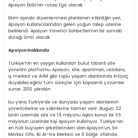
Apsiyon Ekibi’nin rotası Ege olacak.
Ekim ayında düzenlenmesi planlanan etkinliğin yeri,
Apsiyon kullanıcılarından gelen yoğun talep üzerine
belirlendi. Apsiyon Yönetici Sohbetleri’nin bir sonraki
durağı İzmir olacak.
Apsiyon
Hakkında
Türkiye’nin en yaygın kullanılan bulut tabanlı site
yönetim platformu Apsiyon; site, apartman, rezidans,
iş merkezi ve AVM gibi toplu yaşam alanlarında ihtiyaç
duyabileceğiniz tüm süreçler için kapsamlı çözümler
sunar. 2012 yılından
bu yana Türkiye’de ve dünyada yaşam alanlarının
yöneticilerine ve sakinlerine hizmet verir. Bugün; 22
binin üzerinde site ve 1.5 milyonu aşkın konut ile 3.5
milyonun üzerinde kişi Apsiyon kullanıyor. Türkiye’nin
en hızlı büyüyen şirketlerinden olan Apsiyon’un, bir
Merkez Ofis, iki Ar-Ge Merkezi ve 6 bölge ofisinde,