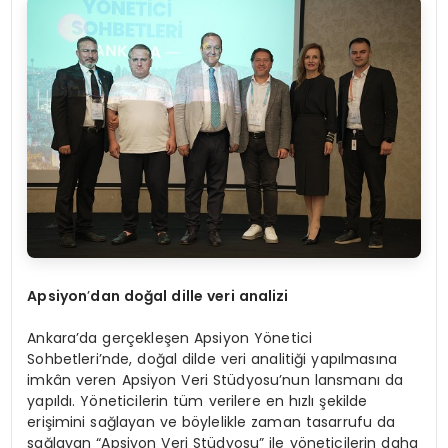
Apsiyon
’
dan do
ğ
al dille veri analizi
Ankara’da gerçekleşen Apsiyon Yönetici
Sohbetleri’nde, doğal dilde veri analitiği yapılmasına
imkân veren Apsiyon Veri Stüdyosu’nun lansmanı da
yapıldı. Yöneticilerin tüm verilere en hızlı şekilde
erişimini sağlayan ve böylelikle zaman tasarrufu da
sağlayan “Apsiyon Veri Stüdyosu” ile yöneticilerin daha