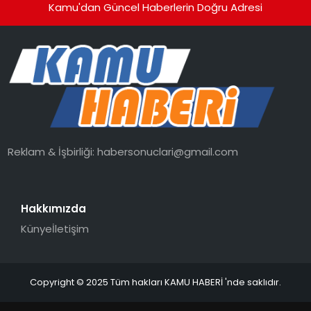
Kamu'dan Güncel Haberlerin Doğru Adresi
Reklam & İşbirliği:
habersonuclari@gmail.com
Hakkımızda
Künye
İletişim
Copyright © 2025 Tüm hakları KAMU HABERİ 'nde saklıdır.