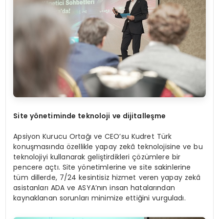
Site
y
ö
netiminde teknoloji ve dijitalleşme
Apsiyon Kurucu Ortağı ve CEO’su Kudret Türk
konuşmasında özellikle yapay zekâ teknolojisine ve bu
teknolojiyi kullanarak geliştirdikleri çözümlere bir
pencere açtı. Site yönetimlerine ve site sakinlerine
tüm dillerde, 7/24 kesintisiz hizmet veren yapay zekâ
asistanları ADA ve ASYA’nın insan hatalarından
kaynaklanan sorunları minimize ettiğini vurguladı.