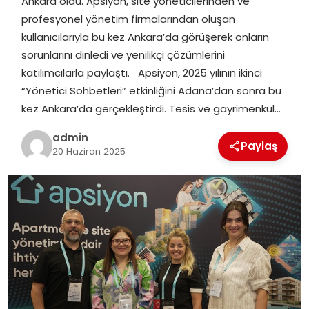
Ankara oldu. Apsiyon, site yöneticilerinden ve
profesyonel yönetim firmalarından oluşan
TEKNOLOJI
kullanıcılarıyla bu kez Ankara’da görüşerek onların
sorunlarını dinledi ve yenilikçi çözümlerini
EĞITIM
katılımcılarla paylaştı. Apsiyon, 2025 yılının ikinci
“Yönetici Sohbetleri” etkinliğini Adana’dan sonra bu
GENEL
kez Ankara’da gerçekleştirdi. Tesis ve gayrimenkul…
admin
Paylaş
20 Haziran 2025