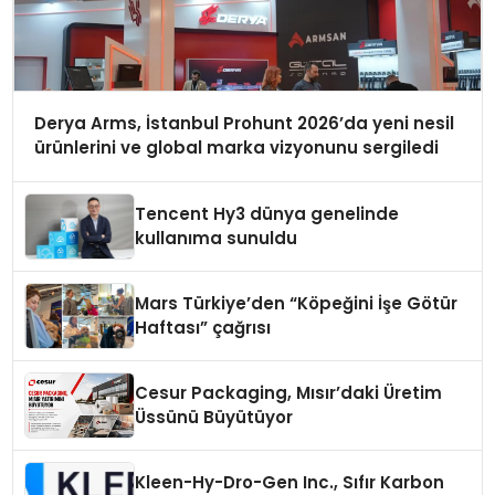
Derya Arms, İstanbul Prohunt 2026’da yeni nesil
ürünlerini ve global marka vizyonunu sergiledi
Tencent Hy3 dünya genelinde
kullanıma sunuldu
Mars Türkiye’den “Köpeğini İşe Götür
Haftası” çağrısı
Cesur Packaging, Mısır’daki Üretim
Üssünü Büyütüyor
Kleen-Hy-Dro-Gen Inc., Sıfır Karbon