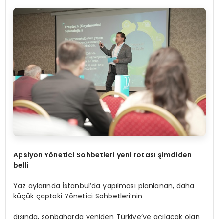
Apsiyon Y
ö
netici Sohbetleri yeni rotası şimdiden
belli
Yaz aylarında İstanbul’da yapılması planlanan, daha
küçük çaptaki Yönetici Sohbetleri’nin
dışında, sonbaharda yeniden Türkiye’ye açılacak olan