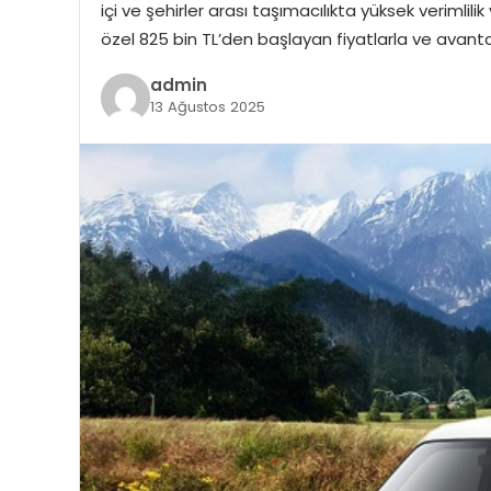
içi ve şehirler arası taşımacılıkta yüksek verimlil
özel 825 bin TL’den başlayan fiyatlarla ve avantaj
admin
13 Ağustos 2025