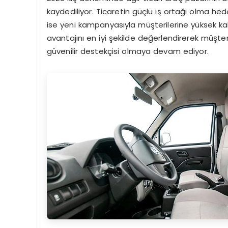
kaydediliyor. Ticaretin güçlü iş ortağı olma hed
ise yeni kampanyasıyla müşterilerine yüksek kalit
avantajını en iyi şekilde değerlendirerek müşter
güvenilir destekçisi olmaya devam ediyor.