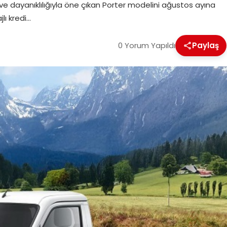
ik ve dayanıklılığıyla öne çıkan Porter modelini ağustos ayına
lı kredi…
0 Yorum Yapıldı
Paylaş