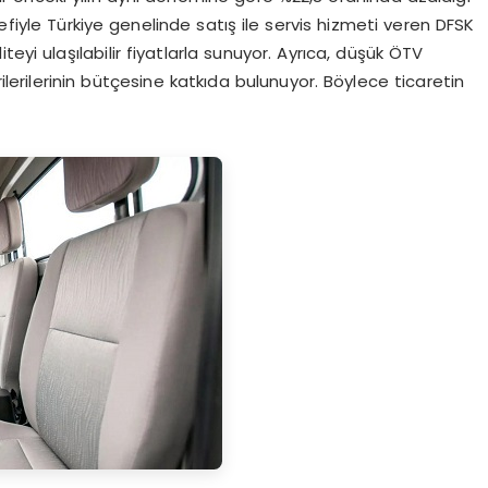
efiyle Türkiye genelinde satış ile servis hizmeti veren DFSK
eyi ulaşılabilir fiyatlarla sunuyor. Ayrıca, düşük ÖTV
ilerilerinin bütçesine katkıda bulunuyor. Böylece ticaretin