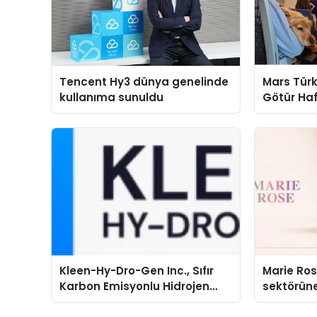
Tencent Hy3 dünya genelinde
Mars Türk
kullanıma sunuldu
Götür Haf
Kleen-Hy-Dro-Gen Inc., Sıfır
Marie Ro
Karbon Emisyonlu Hidrojen
sektörüne
Isıtma Teknolojisinde ISO ve