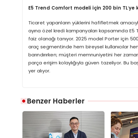
E5 Trend Comfort modeli i
çin 200 bin TL
’
ye 
Ticaret yapanların yüklerini hafifletmek amac
ayına özel kredi kampanyaları kapsamında E5 Tr
faiz olanağı tanıyor. 2025 model Porter için 500 
araç segmentinde hem bireysel kullanıcılar hem 
barındırırken; müşteri memnuniyetini her zaman 
parça erişim kolaylığıyla güven tazeliyor. Bu b
yer alıyor.
Benzer Haberler