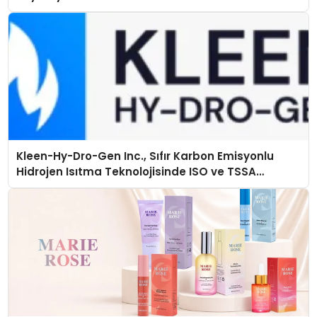
Kleen-Hy-Dro-Gen Inc., Sıfır Karbon Emisyonlu
Hidrojen Isıtma Teknolojisinde ISO ve TSSA
Düzenleyici Onaylarını Aldı