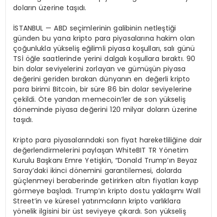
doların üzerine taşıdı.
İSTANBUL — ABD seçimlerinin galibinin netleştiği
günden bu yana kripto para piyasalarına hakim olan
çoğunlukla yükseliş eğilimli piyasa koşulları, salı günü
TSİ öğle saatlerinde yerini dalgalı koşullara bıraktı. 90
bin dolar seviyelerini zorlayan ve gümüşün piyasa
değerini geriden bırakan dünyanın en değerli kripto
para birimi Bitcoin, bir süre 86 bin dolar seviyelerine
çekildi. Öte yandan memecoin’ler de son yükseliş
döneminde piyasa değerini 120 milyar doların üzerine
taşıdı.
Kripto para piyasalarındaki son fiyat hareketliliğine dair
değerlendirmelerini paylaşan WhiteBIT TR Yönetim
Kurulu Başkanı Emre Yetişkin, “Donald Trump’ın Beyaz
Saray’daki ikinci dönemini garantilemesi, dolarda
güçlenmeyi beraberinde getirirken altın fiyatları kayıp
görmeye başladı. Trump’ın kripto dostu yaklaşımı Wall
Street’in ve küresel yatırımcıların kripto varlıklara
yönelik ilgisini bir üst seviyeye çıkardı. Son yükseliş