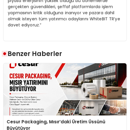
piyasa enerjisinin yüksek olduğu bu dönemlerde
gerçekten güvendikleri, şeffaf platformlarda işlem
yapmasının kritik olduğuna inanıyor ve pazara dahil
olmak isteyen tüm yatırımcı adaylarını WhiteBIT TR’ye
davet ediyoruz.”
Benzer Haberler
Cesur Packaging, Mısır’daki Üretim Üssünü
Büyütüyor