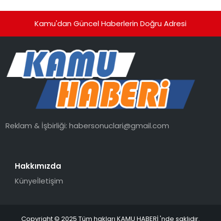
Kamu'dan Güncel Haberlerin Doğru Adresi
Reklam & İşbirliği:
habersonuclari@gmail.com
Hakkımızda
Künye
İletişim
Copyright © 2025 Tüm hakları KAMU HABERİ 'nde saklıdır.