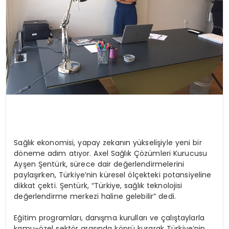
Sağlık ekonomisi, yapay zekanın yükselişiyle yeni bir
döneme adım atıyor. Axel Sağlık Çözümleri Kurucusu
Ayşen Şentürk, sürece dair değerlendirmelerini
paylaşırken, Türkiye’nin küresel ölçekteki potansiyeline
dikkat çekti. Şentürk, “Türkiye, sağlık teknolojisi
değerlendirme merkezi haline gelebilir” dedi.
Eğitim programları, danışma kurulları ve çalıştaylarla
kamu-özel sektör arasında köprü kurarak Türkiye’nin