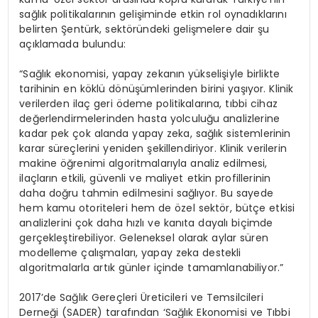
sağlık politikalarının gelişiminde etkin rol oynadıklarını
belirten Şentürk, sektöründeki gelişmelere dair şu
açıklamada bulundu:
“Sağlık ekonomisi, yapay zekanın yükselişiyle birlikte
tarihinin en köklü dönüşümlerinden birini yaşıyor. Klinik
verilerden ilaç geri ödeme politikalarına, tıbbi cihaz
değerlendirmelerinden hasta yolculuğu analizlerine
kadar pek çok alanda yapay zeka, sağlık sistemlerinin
karar süreçlerini yeniden şekillendiriyor. Klinik verilerin
makine öğrenimi algoritmalarıyla analiz edilmesi,
ilaçların etkili, güvenli ve maliyet etkin profillerinin
daha doğru tahmin edilmesini sağlıyor. Bu sayede
hem kamu otoriteleri hem de özel sektör, bütçe etkisi
analizlerini çok daha hızlı ve kanıta dayalı biçimde
gerçekleştirebiliyor. Geleneksel olarak aylar süren
modelleme çalışmaları, yapay zeka destekli
algoritmalarla artık günler içinde tamamlanabiliyor.”
2017’de Sağlık Gereçleri Üreticileri ve Temsilcileri
Derneği (SADER) tarafından ‘Sağlık Ekonomisi ve Tıbbi