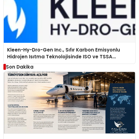
Kleen-Hy-Dro-Gen Inc., Sıfır Karbon Emisyonlu
Hidrojen Isıtma Teknolojisinde ISO ve TSSA
Düzenleyici Onaylarını Aldı
Son Dakika