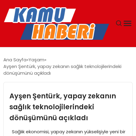
ANASAYFA
Ana Sayfa
Yaşam
Ayşen Şentürk, yapay zekanın sağlık teknolojilerindeki
YAŞAM
dönüşümünü açıkladı
GÜNCEL
Ayşen Şentürk, yapay zekanın
MAGAZIN
sağlık teknolojilerindeki
dönüşümünü açıkladı
EKONOMI
Sağlık ekonomisi, yapay zekanın yükselişiyle yeni bir
SPOR