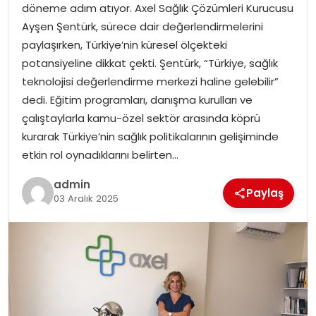
döneme adım atıyor. Axel Sağlık Çözümleri Kurucusu
Ayşen Şentürk, sürece dair değerlendirmelerini
TEKNOLOJI
paylaşırken, Türkiye’nin küresel ölçekteki
potansiyeline dikkat çekti. Şentürk, “Türkiye, sağlık
EĞITIM
teknolojisi değerlendirme merkezi haline gelebilir”
dedi. Eğitim programları, danışma kurulları ve
GENEL
çalıştaylarla kamu-özel sektör arasında köprü
kurarak Türkiye’nin sağlık politikalarının gelişiminde
etkin rol oynadıklarını belirten…
admin
Paylaş
03 Aralık 2025