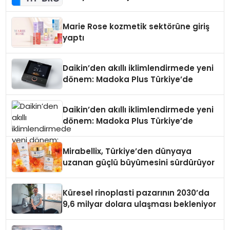
Teknolojisinde ISO ve TSSA
Düzenleyici Onaylarını Aldı
Marie Rose kozmetik sektörüne giriş
yaptı
Daikin’den akıllı iklimlendirmede yeni
dönem: Madoka Plus Türkiye’de
Daikin’den akıllı iklimlendirmede yeni
dönem: Madoka Plus Türkiye’de
Mirabellix, Türkiye’den dünyaya
uzanan güçlü büyümesini sürdürüyor
Küresel rinoplasti pazarının 2030’da
9,6 milyar dolara ulaşması bekleniyor