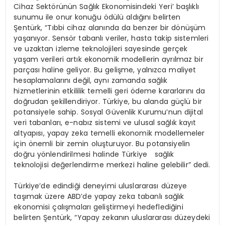
Cihaz Sektörünün Sağlık Ekonomisindeki Yeri’ başlıklı
sunumu ile onur konuğu ödülü aldığını belirten
Şentürk, “Tıbbi cihaz alanında da benzer bir dönüşüm
yaşanıyor. Sensör tabanlı veriler, hasta takip sistemleri
ve uzaktan izleme teknolojileri sayesinde gerçek
yaşam verileri artık ekonomik modellerin ayrılmaz bir
parçası haline geliyor. Bu gelişme, yalnızca maliyet
hesaplamalarını değil, aynı zamanda sağlık
hizmetlerinin etkililik temelli geri ödeme kararlarını da
doğrudan şekillendiriyor. Türkiye, bu alanda güçlü bir
potansiyele sahip. Sosyal Güvenlik Kurumu’nun dijital
veri tabanları, e-nabız sistemi ve ulusal sağlık kayıt
altyapısı, yapay zeka temelli ekonomik modellemeler
için önemli bir zemin oluşturuyor. Bu potansiyelin
doğru yönlendirilmesi halinde Türkiye sağlık
teknolojisi değerlendirme merkezi haline gelebilir” dedi.
Türkiye’de edindiği deneyimi uluslararası düzeye
taşımak üzere ABD’de yapay zeka tabanlı sağlık
ekonomisi çalışmaları geliştirmeyi hedeflediğini
belirten Şentürk, “Yapay zekanın uluslararası düzeydeki