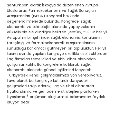
Şentürk son olarak İskoçya’da düzenlenen Avrupa
Uluslararası Farmakoekonomi ve Sağlık Sonuçları
Araştırmaları (ISPOR) Kongresi hakkında
değerlendirmelerde bulundu. Kongrede, sağlık
ekonomisi ve teknolojisi alanında yapay zekanın
yükselişinin ele alındığını belirten Şentürk, “ISPOR her yıl
Avrupa’nın bir şehrinde, sağlık ekonomisi konularının
tartışıldığı ve farmakoekonomik araştırmalarının
sunulduğu kar amacı gütmeyen bir topluluktur. Her yıl
kasım ayında yapılan kongreye özellikle özel sektörden
ilaç firmaları temsilcileri ve tıbbi cihaz alanından
çalışanlar katılır. Bu kongrelere katılarak, sağlık
ekonomisi alanında güncel eğilimleri izleyerek
Türkiye’deki kendi çalışmalarımıza yön verebiliyoruz.
İlave olarak bu kongreye katılarak dünyadaki
gelişmeleri takip ederek, ilaç ve tıbbi cihazlarda
fiyatlandırma ve geri ödeme stratejileri planlarken
kıyaslama / argüman oluşturmak bakımından faydalı
oluyor” dedi.