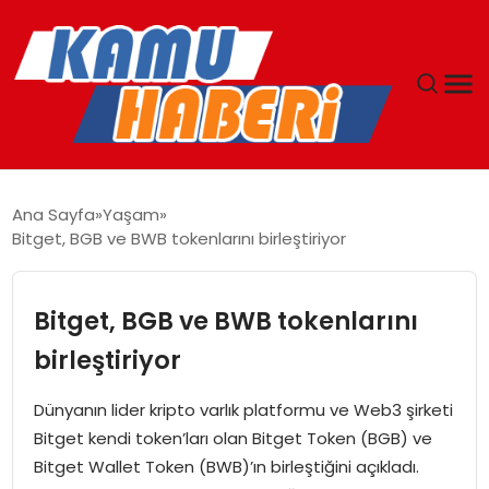
ANASAYFA
Ana Sayfa
Yaşam
Bitget, BGB ve BWB tokenlarını birleştiriyor
YAŞAM
GÜNCEL
Bitget, BGB ve BWB tokenlarını
birleştiriyor
MAGAZIN
Dünyanın lider kripto varlık platformu ve Web3 şirketi
EKONOMI
Bitget kendi token’ları olan Bitget Token (BGB) ve
Bitget Wallet Token (BWB)’ın birleştiğini açıkladı.
SPOR