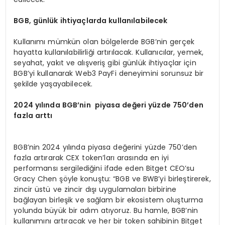
BGB
, günlük ihtiyaçlarda kullanılabilecek
Kullanımı mümkün olan bölgelerde BGB’nin gerçek
hayatta kullanılabilirliği artırılacak. Kullanıcılar, yemek,
seyahat, yakıt ve alışveriş gibi günlük ihtiyaçlar için
BGB’yi kullanarak Web3 PayFi deneyimini sorunsuz bir
şekilde yaşayabilecek.
2024
yılında
BGB
’
nin piyasa değeri yüzde 750
’
den
fazla arttı
BGB’nin 2024 yılında piyasa değerini yüzde 750’den
fazla artırarak CEX token’ları arasında en iyi
performansı sergilediğini ifade eden Bitget CEO’su
Gracy Chen şöyle konuştu: “BGB ve BWB’yi birleştirerek,
zincir üstü ve zincir dışı uygulamaları birbirine
bağlayan birleşik ve sağlam bir ekosistem oluşturma
yolunda büyük bir adım atıyoruz. Bu hamle, BGB’nin
kullanımını artıracak ve her bir token sahibinin Bitget