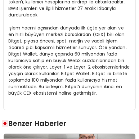
token’ı, kullanıcı hesaplarına airdrop ile aktarılacaktır.
BWB işlemleri ve ilgili hizmetler 27 Aralık itibarıyla
durdurulacak.
İşlem hacmi açısından dünyada ilk üçte yer alan ve
en hızlı büyüyen merkezi borsalardan (CEX) biri olan
Bitget, piyasa öncesi, spot, marjin ve vadeli işlem
ticareti gibi kapsamlı hizmetler sunuyor. Öte yandan,
Bitget Wallet, dünya çapında 60 milyondan fazla
kullanıcıya sahip en büyük Web3 cüzdanlarından biri
olarak öne çıkıyor. Layer-1 ve Layer-2 ekosistemlerinde
yaygın olarak kullanılan Bitget Wallet, Bitget ile birlikte
toplamda 100 milyondan fazla kullanıcıya hizmet
sunmaktadır. Bu birleşim, Bitget’i dünyanın ikinci en
büyük CEX ekosistemi haline getirmiştir.
Benzer Haberler