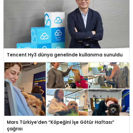
Tencent Hy3 dünya genelinde kullanıma sunuldu
Mars Türkiye’den “Köpeğini İşe Götür Haftası”
çağrısı