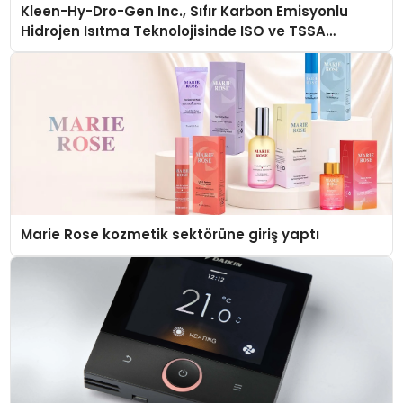
Kleen-Hy-Dro-Gen Inc., Sıfır Karbon Emisyonlu
Hidrojen Isıtma Teknolojisinde ISO ve TSSA
Düzenleyici Onaylarını Aldı
Marie Rose kozmetik sektörüne giriş yaptı