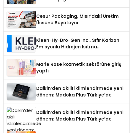
Cesur Packaging, Mısır’daki Üretim
Üssünü Büyütüyor
Kleen-Hy-Dro-Gen Inc., Sıfır Karbon
Emisyonlu Hidrojen Isıtma
Teknolojisinde ISO ve TSSA
Düzenleyici Onaylarını Aldı
Marie Rose kozmetik sektörüne giriş
yaptı
Daikin’den akıllı iklimlendirmede yeni
dönem: Madoka Plus Türkiye’de
Daikin’den akıllı iklimlendirmede yeni
dönem: Madoka Plus Türkiye’de