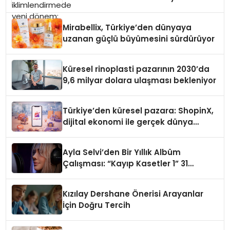
Mirabellix, Türkiye’den dünyaya
uzanan güçlü büyümesini sürdürüyor
Küresel rinoplasti pazarının 2030’da
9,6 milyar dolara ulaşması bekleniyor
Türkiye’den küresel pazara: ShopinX,
dijital ekonomi ile gerçek dünya
alışverişini bir araya getirmeyi
hedefliyor
Ayla Selvi’den Bir Yıllık Albüm
Çalışması: “Kayıp Kasetler 1” 31
Temmuz’da Çıktı
Kızılay Dershane Önerisi Arayanlar
İçin Doğru Tercih