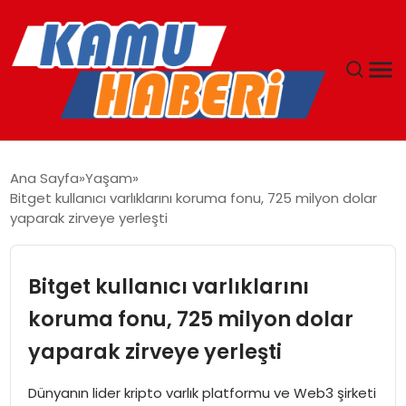
ANASAYFA
Ana Sayfa
Yaşam
Bitget kullanıcı varlıklarını koruma fonu, 725 milyon dolar
YAŞAM
yaparak zirveye yerleşti
GÜNCEL
Bitget kullanıcı varlıklarını
MAGAZIN
koruma fonu, 725 milyon dolar
yaparak zirveye yerleşti
EKONOMI
Dünyanın lider kripto varlık platformu ve Web3 şirketi
SPOR