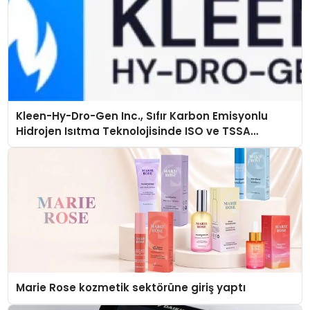
Kleen-Hy-Dro-Gen Inc., Sıfır Karbon Emisyonlu
Hidrojen Isıtma Teknolojisinde ISO ve TSSA
Düzenleyici Onaylarını Aldı
Marie Rose kozmetik sektörüne giriş yaptı