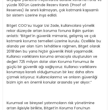
yüzde 100’ün üzerinde Rezerv Kanıtı (Proof of
Reserves) ile sınırlı kalmayan, çok katmanlı kapsamlı
bir sistem üzerine inşa edildi.
Bitget COO’su Vugar Usi Zade, kullanıcılara yönelik
rekor düzeyde artan koruma fonuna ilişkin şunları
anlattı: “Bitget’in güvenlik mimarisi, gelişmiş ve çok
katmanlı koruma temelleri üzerine kurulu. Özellikle bu
alanda yer alan tüm tehditlere rağmen, Bitget olarak
2018’den bu yana hiçbir güvenlik ihlali yaşamadık.
Kullanıcı varlıklarını koruma amacıyla oluşturulan ve
değeri 725 milyon dolar olan Koruma Fonumuz ile
güçlü bir güvenlik ağı sağlıyoruz. Kullanıcı varlıklarını
korumaya kararlı olduğumuzun bir kez daha altını
çizmek istiyoruz. Kullanıcılarımız ve onların güvenliği
bizim için en önemli konular arasında yer alıyor.”
Kurumsal ve bireysel yatırımcıların risk yönetimine
artan ilgisiyle birlikte, Bitget’in Koruma Fonu’nun