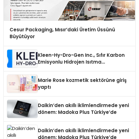
Cesur Packaging, Mısır’daki Üretim Üssünü
Büyütüyor
Kleen-Hy-Dro-Gen Inc., Sıfır Karbon
Emisyonlu Hidrojen Isıtma
Teknolojisinde ISO ve TSSA
Düzenleyici Onaylarını Aldı
Marie Rose kozmetik sektörüne giriş
yaptı
Daikin’den akıllı iklimlendirmede yeni
dönem: Madoka Plus Türkiye’de
Daikin’den akıllı iklimlendirmede yeni
dönem: Madoka Plus Türkiye’de