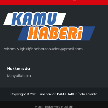
Reklam & İşbirliği:
habersonuclari@gmail.com
Hakkımızda
Künye
İletişim
Copyright © 2025 Tüm hakları KAMU HABERİ 'nde saklıdır.
Mersin Haber
Mersin Lojistik