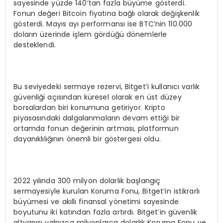
sayesinde yüzde 140’tan fazla büyüme gösterdi.
Fonun değeri Bitcoin fiyatına bağlı olarak değişkenlik
gösterdi. Mayıs ayı performansı ise BTC’nin 110.000
doların üzerinde işlem gördüğü dönemlerle
desteklendi.
Bu seviyedeki sermaye rezervi, Bitget’i kullanıcı varlık
güvenliği açısından küresel olarak en üst düzey
borsalardan biri konumuna getiriyor. Kripto
piyasasındaki dalgalanmaların devam ettiği bir
ortamda fonun değerinin artması, platformun
dayanıklılığının önemli bir göstergesi oldu.
2022 yılında 300 milyon dolarlık başlangıç
sermayesiyle kurulan Koruma Fonu, Bitget’in istikrarlı
büyümesi ve akıllı finansal yönetimi sayesinde
boyutunu iki katından fazla artırdı. Bitget’in güvenlik
altyapısı yalnızca milyonlarca dolarlık Koruma Fonu ve