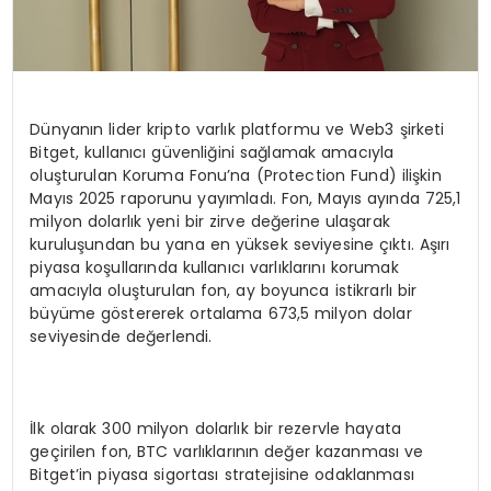
Dünyanın lider kripto varlık platformu ve Web3 şirketi
Bitget, kullanıcı güvenliğini sağlamak amacıyla
oluşturulan Koruma Fonu’na (Protection Fund) ilişkin
Mayıs 2025 raporunu yayımladı. Fon, Mayıs ayında 725,1
milyon dolarlık yeni bir zirve değerine ulaşarak
kuruluşundan bu yana en yüksek seviyesine çıktı. Aşırı
piyasa koşullarında kullanıcı varlıklarını korumak
amacıyla oluşturulan fon, ay boyunca istikrarlı bir
büyüme göstererek ortalama 673,5 milyon dolar
seviyesinde değerlendi.
İlk olarak 300 milyon dolarlık bir rezervle hayata
geçirilen fon, BTC varlıklarının değer kazanması ve
Bitget’in piyasa sigortası stratejisine odaklanması