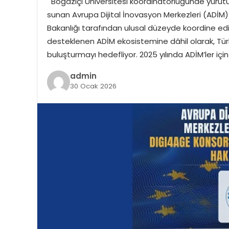
Boğaziçi Üniversitesi koordinatörlüğünde yürütül
sunan Avrupa Dijital İnovasyon Merkezleri (ADİM)
Bakanlığı tarafından ulusal düzeyde koordine ed
desteklenen ADİM ekosistemine dâhil olarak, Türki
buluşturmayı hedefliyor. 2025 yılında ADİM’ler i
admin
30 Ocak 2026