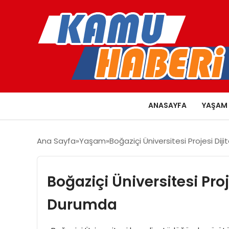
ANASAYFA
YAŞAM
Ana Sayfa
Yaşam
Boğaziçi Üniversitesi Projesi D
Boğaziçi Üniversitesi Pro
Durumda