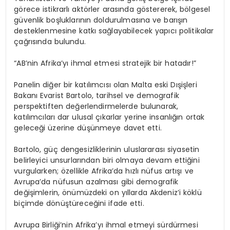
görece istikrarlı aktörler arasında göstererek, bölgesel
güvenlik boşluklarının doldurulmasına ve barışın
desteklenmesine katkı sağlayabilecek yapıcı politikalar
çağrısında bulundu.
“AB’nin Afrika’yı ihmal etmesi stratejik bir hatadır!”
Panelin diğer bir katılımcısı olan Malta eski Dışişleri
Bakanı Evarist Bartolo, tarihsel ve demografik
perspektiften değerlendirmelerde bulunarak,
katılımcıları dar ulusal çıkarlar yerine insanlığın ortak
geleceği üzerine düşünmeye davet etti.
Bartolo, güç dengesizliklerinin uluslararası siyasetin
belirleyici unsurlarından biri olmaya devam ettiğini
vurgularken; özellikle Afrika’da hızlı nüfus artışı ve
Avrupa’da nüfusun azalması gibi demografik
değişimlerin, önümüzdeki on yıllarda Akdeniz’i köklü
biçimde dönüştüreceğini ifade etti.
Avrupa Birliği’nin Afrika’yı ihmal etmeyi sürdürmesi