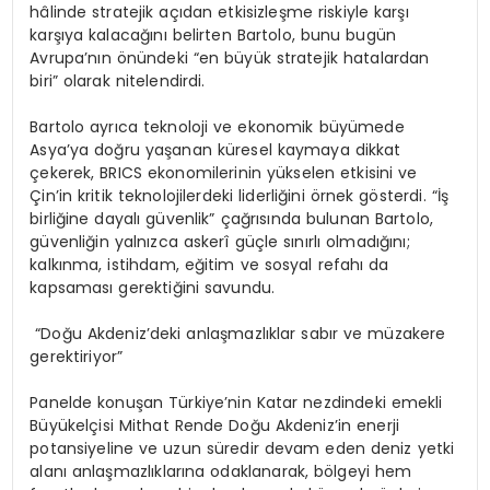
hâlinde stratejik açıdan etkisizleşme riskiyle karşı
karşıya kalacağını belirten Bartolo, bunu bugün
Avrupa’nın önündeki “en büyük stratejik hatalardan
biri” olarak nitelendirdi.
Bartolo ayrıca teknoloji ve ekonomik büyümede
Asya’ya doğru yaşanan küresel kaymaya dikkat
çekerek, BRICS ekonomilerinin yükselen etkisini ve
Çin’in kritik teknolojilerdeki liderliğini örnek gösterdi. “İş
birliğine dayalı güvenlik” çağrısında bulunan Bartolo,
güvenliğin yalnızca askerî güçle sınırlı olmadığını;
kalkınma, istihdam, eğitim ve sosyal refahı da
kapsaması gerektiğini savundu.
“Doğu Akdeniz’deki anlaşmazlıklar sabır ve müzakere
gerektiriyor”
Panelde konuşan Türkiye’nin Katar nezdindeki emekli
Büyükelçisi Mithat Rende Doğu Akdeniz’in enerji
potansiyeline ve uzun süredir devam eden deniz yetki
alanı anlaşmazlıklarına odaklanarak, bölgeyi hem