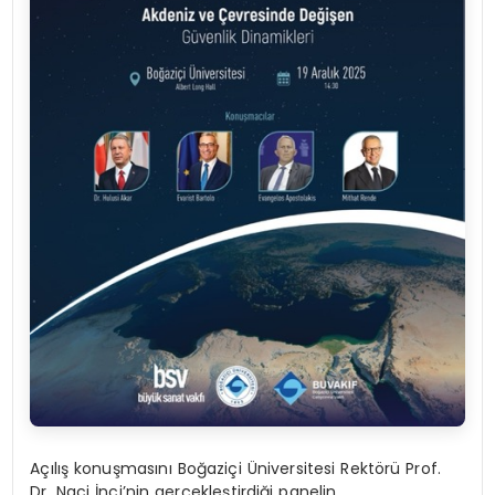
Açılış konuşmasını Boğaziçi Üniversitesi Rektörü Prof.
Dr. Naci İnci’nin gerçekleştirdiği panelin