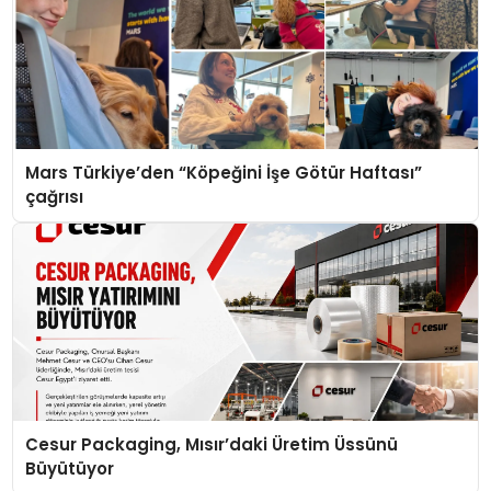
Mars Türkiye’den “Köpeğini İşe Götür Haftası”
çağrısı
Cesur Packaging, Mısır’daki Üretim Üssünü
Büyütüyor