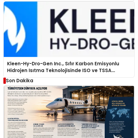
Kleen-Hy-Dro-Gen Inc., Sıfır Karbon Emisyonlu
Hidrojen Isıtma Teknolojisinde ISO ve TSSA
Düzenleyici Onaylarını Aldı
Son Dakika