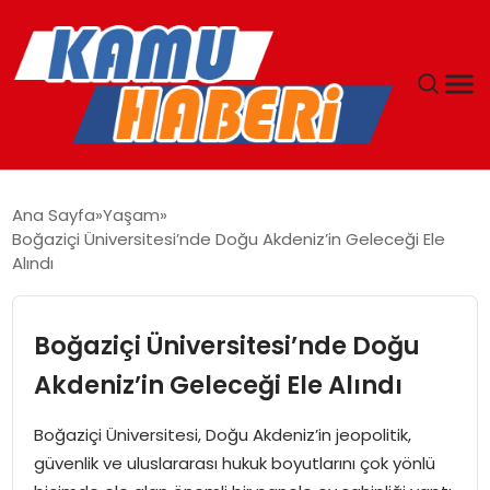
ANASAYFA
Ana Sayfa
Yaşam
Boğaziçi Üniversitesi’nde Doğu Akdeniz’in Geleceği Ele
YAŞAM
Alındı
GÜNCEL
Boğaziçi Üniversitesi’nde Doğu
MAGAZIN
Akdeniz’in Geleceği Ele Alındı
EKONOMI
Boğaziçi Üniversitesi, Doğu Akdeniz’in jeopolitik,
güvenlik ve uluslararası hukuk boyutlarını çok yönlü
SPOR