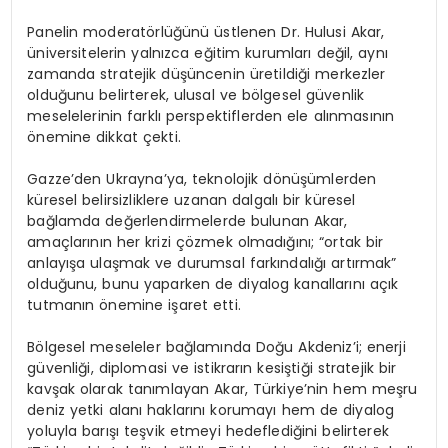
Panelin moderatörlüğünü üstlenen Dr. Hulusi Akar,
üniversitelerin yalnızca eğitim kurumları değil, aynı
zamanda stratejik düşüncenin üretildiği merkezler
olduğunu belirterek, ulusal ve bölgesel güvenlik
meselelerinin farklı perspektiflerden ele alınmasının
önemine dikkat çekti.
Gazze’den Ukrayna’ya, teknolojik dönüşümlerden
küresel belirsizliklere uzanan dalgalı bir küresel
bağlamda değerlendirmelerde bulunan Akar,
amaçlarının her krizi çözmek olmadığını; “ortak bir
anlayışa ulaşmak ve durumsal farkındalığı artırmak”
olduğunu, bunu yaparken de diyalog kanallarını açık
tutmanın önemine işaret etti.
Bölgesel meseleler bağlamında Doğu Akdeniz’i; enerji
güvenliği, diplomasi ve istikrarın kesiştiği stratejik bir
kavşak olarak tanımlayan Akar, Türkiye’nin hem meşru
deniz yetki alanı haklarını korumayı hem de diyalog
yoluyla barışı teşvik etmeyi hedeflediğini belirterek