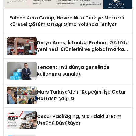
Falcon Aero Group, Havacılıkta Türkiye Merkezli
Küresel Çözüm Ortağı Olma Yolunda İlerliyor
Derya Arms, İstanbul Prohunt 2026’da
yeni nesil ürünlerini ve global marka
vizyonunu sergiledi
Tencent Hy3 dünya genelinde
kullanıma sunuldu
Mars Türkiye’den “Köpeğini İşe Götür
Haftası” çağrısı
Cesur Packaging, Mısır’daki Üretim
Üssünü Büyütüyor