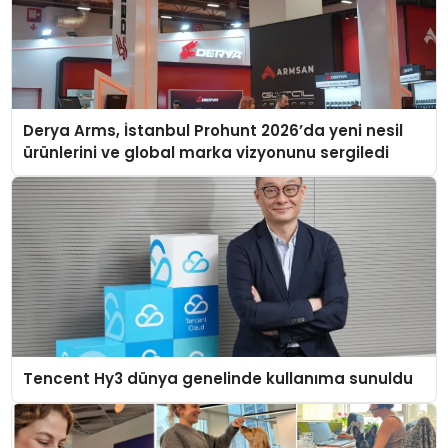
Derya Arms, İstanbul Prohunt 2026’da yeni nesil
ürünlerini ve global marka vizyonunu sergiledi
Tencent Hy3 dünya genelinde kullanıma sunuldu