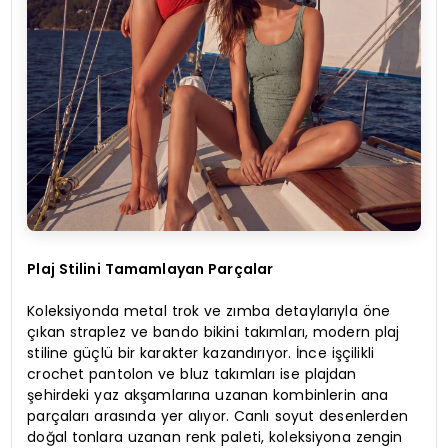
Plaj Stilini Tamamlayan Parçalar
Koleksiyonda metal trok ve zımba detaylarıyla öne
çıkan straplez ve bando bikini takımları, modern plaj
stiline güçlü bir karakter kazandırıyor. İnce işçilikli
crochet pantolon ve bluz takımları ise plajdan
şehirdeki yaz akşamlarına uzanan kombinlerin ana
parçaları arasında yer alıyor. Canlı soyut desenlerden
doğal tonlara uzanan renk paleti, koleksiyona zengin