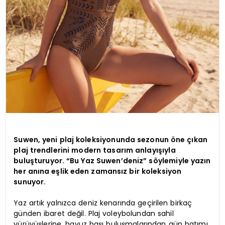
Suwen, yeni plaj koleksiyonunda sezonun öne çıkan
plaj trendlerini modern tasarım anlayışıyla
buluşturuyor. “Bu Yaz Suwen’deniz” söylemiyle yazın
her anına eşlik eden zamansız bir koleksiyon
sunuyor.
Yaz artık yalnızca deniz kenarında geçirilen birkaç
günden ibaret değil. Plaj voleybolundan sahil
yürüyüşlerine, havuz başı buluşmalarından gün batımı