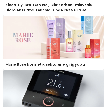
Kleen-Hy-Dro-Gen Inc., Sıfır Karbon Emisyonlu
Hidrojen Isıtma Teknolojisinde ISO ve TSSA
Düzenleyici Onaylarını Aldı
Marie Rose kozmetik sektörüne giriş yaptı