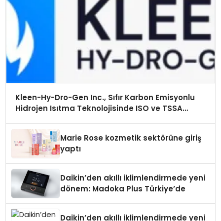
Kleen-Hy-Dro-Gen Inc., Sıfır Karbon Emisyonlu
Hidrojen Isıtma Teknolojisinde ISO ve TSSA
Düzenleyici Onaylarını Aldı
Marie Rose kozmetik sektörüne giriş
yaptı
Daikin’den akıllı iklimlendirmede yeni
dönem: Madoka Plus Türkiye’de
Daikin’den akıllı iklimlendirmede yeni