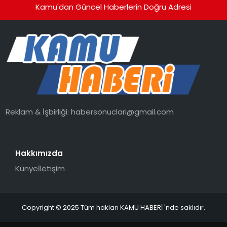
Kamu'dan Güncel Haberlerin Doğru Adresi
Reklam & İşbirliği:
habersonuclari@gmail.com
Hakkımızda
Künye
İletişim
Copyright © 2025 Tüm hakları KAMU HABERİ 'nde saklıdır.