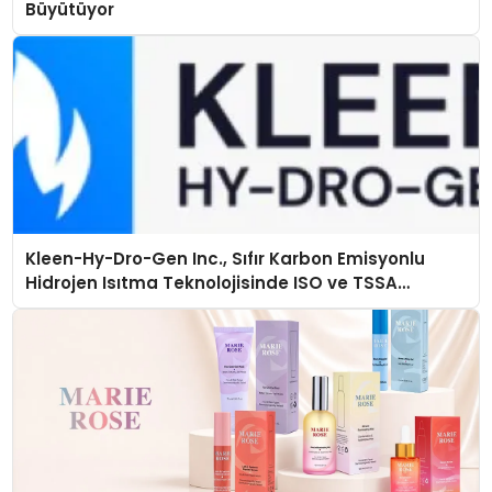
Büyütüyor
Kleen-Hy-Dro-Gen Inc., Sıfır Karbon Emisyonlu
Hidrojen Isıtma Teknolojisinde ISO ve TSSA
Düzenleyici Onaylarını Aldı