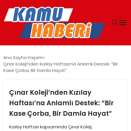
ANASAYFA
Ana Sayfa
Yaşam
Çınar Koleji’nden Kızılay Haftası’na Anlamlı Destek: “Bir
YAŞAM
Kase Çorba, Bir Damla Hayat”
GÜNCEL
Çınar Koleji’nden Kızılay
MAGAZIN
Haftası’na Anlamlı Destek: “Bir
Kase Çorba, Bir Damla Hayat”
EKONOMI
Kızılay Haftası kapsamında Çınar Koleji,
SPOR