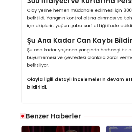
300 İtfaiyeci ve Kurtarma Pers
Olay yerine hemen müdahale edilmesi için 300 i
belirtildi. Yangının kontrol altına alınması ve tah
için ekiplerin yoğun çaba sarf ettiği ifade edildi
Şu Ana Kadar Can Kaybı Bildi
Şu ana kadar yaşanan yangında herhangi bir can
büyümemesi ve çevredeki alanlara zarar verme
belirtiliyor.
Olayla ilgili detaylı incelemelerin devam ett
bildirildi.
Benzer Haberler