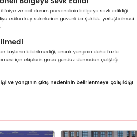
oneli Bölgeye Sevk Edildi
tfaiye ve acil durum personelinin bölgeye sevk edildiği
liye edilen köy sakinlerinin güvenli bir şekilde yerleştirilmesi
.
rilmedi
 kaybının bildirilmediği, ancak yangının daha fazla
mesi için ekiplerin gece gündüz demeden çalıştığı
iği ve yangının çıkış nedeninin belirlenmeye çalışıldığı