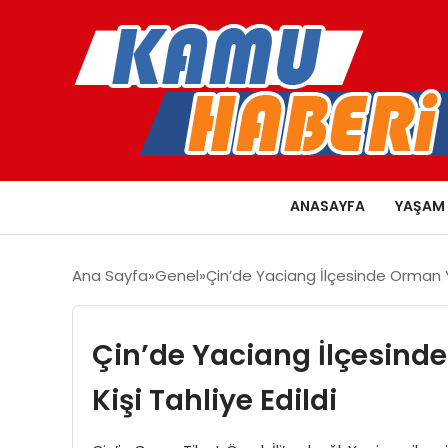
ANASAYFA
YAŞAM
Ana Sayfa
Genel
Çin’de Yaciang İlçesinde Orman Yan
Çin’de Yaciang İlçesinde
Kişi Tahliye Edildi