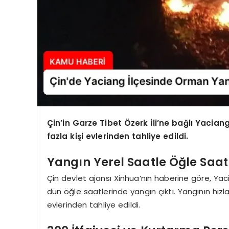
Çin’in Garze Tibet Özerk İli’ne bağlı Yaci
fazla kişi evlerinden tahliye edildi.
Yangın Yerel Saatle Öğle Saat
Çin devlet ajansı Xinhua’nın haberine göre, Yac
dün öğle saatlerinde yangın çıktı. Yangının hızl
evlerinden tahliye edildi.