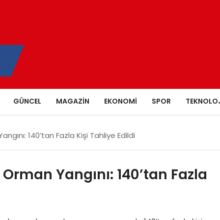
GÜNCEL
MAGAZIN
EKONOMI
SPOR
TEKNOLOJ
gını: 140’tan Fazla Kişi Tahliye Edildi
 Orman Yangını: 140’tan Fazla