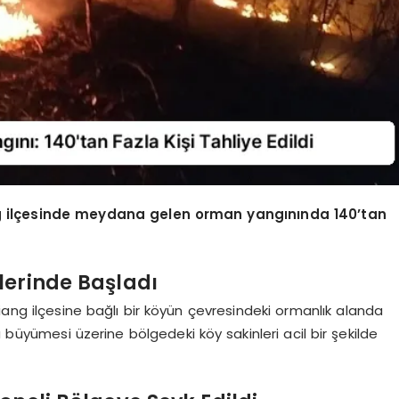
ang ilçesinde meydana gelen orman yangınında 140’tan
lerinde Başladı
iang ilçesine bağlı bir köyün çevresindeki ormanlık alanda
a büyümesi üzerine bölgedeki köy sakinleri acil bir şekilde