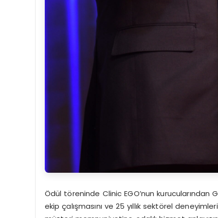
Ödül töreninde Clinic EGO’nun kurucularından 
ekip çalışmasını ve 25 yıllık sektörel deneyimlerin