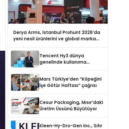
Derya Arms, İstanbul Prohunt 2026’da
yeni nesil ürünlerini ve global marka
vizyonunu sergiledi
Tencent Hy3 dünya
genelinde kullanıma
sunuldu
Mars Türkiye’den “Köpeğini
İşe Götür Haftası” çağrısı
Cesur Packaging, Mısır’daki
Üretim Üssünü Büyütüyor
Kleen-Hy-Dro-Gen Inc., Sıfır