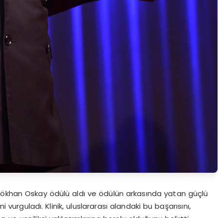
Gökhan Oskay ödülü aldı ve ödülün arkasında yatan güçlü
i vurguladı. Klinik, uluslararası alandaki bu başarısını,