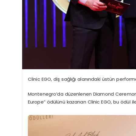
Clinic EGO, diş sağlığı alanındaki üstün performa
Montenegro’da düzenlenen Diamond Ceremony ö
Europe” ödülünü kazanan Clinic EGO, bu ödül il