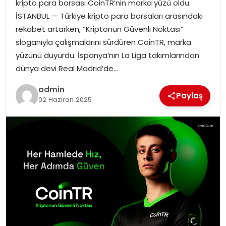
kripto para borsası CoinTR’nin marka yüzü oldu.
İSTANBUL — Türkiye kripto para borsaları arasındaki
TEKNOLOJI
rekabet artarken, “Kriptonun Güvenli Noktası”
sloganıyla çalışmalarını sürdüren CoinTR, marka
EĞITIM
yüzünü duyurdu. İspanya’nın La Liga takımlarından
dünya devi Real Madrid’de…
GENEL
admin
Paylaş
02 Haziran 2025