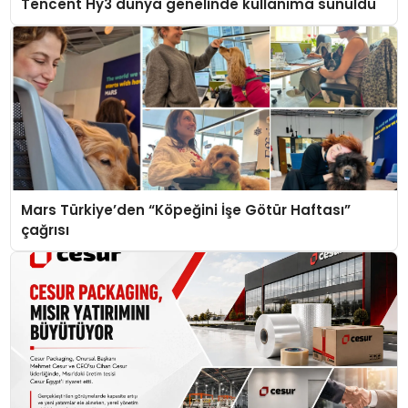
Tencent Hy3 dünya genelinde kullanıma sunuldu
Mars Türkiye’den “Köpeğini İşe Götür Haftası”
çağrısı