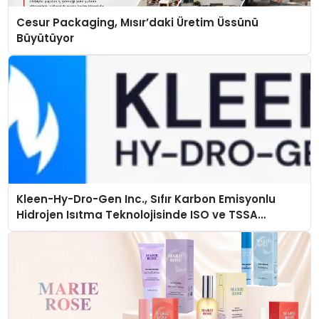
Cesur Packaging, Mısır’daki Üretim Üssünü
Büyütüyor
Kleen-Hy-Dro-Gen Inc., Sıfır Karbon Emisyonlu
Hidrojen Isıtma Teknolojisinde ISO ve TSSA
Düzenleyici Onaylarını Aldı