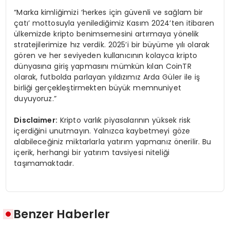
“Marka kimliğimizi ‘herkes için güvenli ve sağlam bir
çatı’ mottosuyla yenilediğimiz Kasım 2024’ten itibaren
ülkemizde kripto benimsemesini artırmaya yönelik
stratejilerimize hız verdik. 2025’i bir büyüme yılı olarak
gören ve her seviyeden kullanıcının kolayca kripto
dünyasına giriş yapmasını mümkün kılan CoinTR
olarak, futbolda parlayan yıldızımız Arda Güler ile iş
birliği gerçekleştirmekten büyük memnuniyet
duyuyoruz.”
Disclaimer:
Kripto varlık piyasalarının yüksek risk
içerdiğini unutmayın. Yalnızca kaybetmeyi göze
alabileceğiniz miktarlarla yatırım yapmanız önerilir. Bu
içerik, herhangi bir yatırım tavsiyesi niteliği
taşımamaktadır.
Benzer Haberler