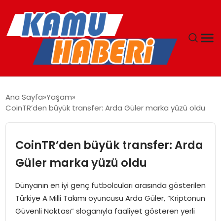
ANASAYFA
Ana Sayfa
Yaşam
CoinTR’den büyük transfer: Arda Güler marka yüzü oldu
YAŞAM
GÜNCEL
CoinTR’den büyük transfer: Arda
Güler marka yüzü oldu
MAGAZIN
Dünyanın en iyi genç futbolcuları arasında gösterilen
EKONOMI
Türkiye A Milli Takımı oyuncusu Arda Güler, “Kriptonun
Güvenli Noktası” sloganıyla faaliyet gösteren yerli
SPOR