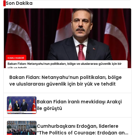
Son Dakika
Bakan Fidan: Netanyahu’nun politikaları, bölge
ve uluslararası güvenlik için bir yük ve tehdit
Bakan Fidan İranlı mevkidaşı Arakçi
ile görüştü
Cumhurbaşkanı Erdoğan, liderlere
“The Politics of Courage: Erdoğan and