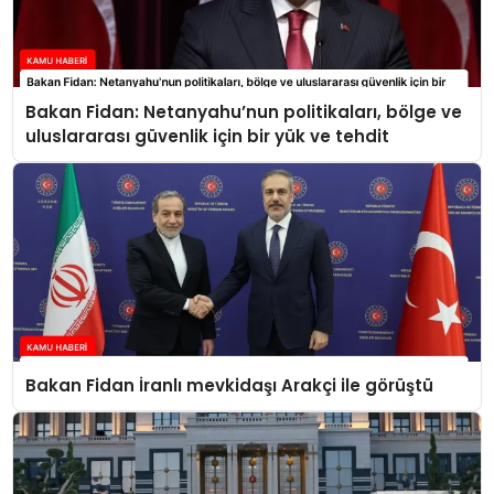
Bakan Fidan: Netanyahu’nun politikaları, bölge ve
uluslararası güvenlik için bir yük ve tehdit
Bakan Fidan İranlı mevkidaşı Arakçi ile görüştü