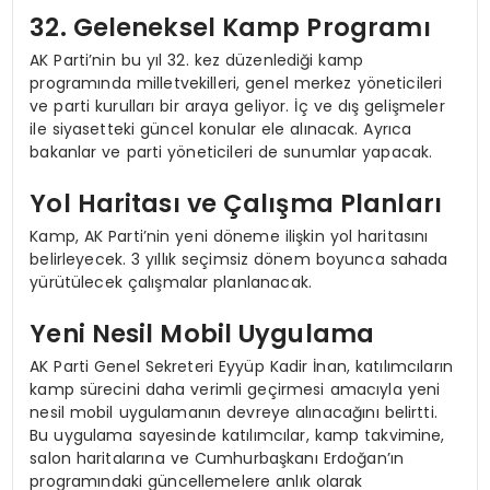
32. Geleneksel Kamp Programı
AK Parti’nin bu yıl 32. kez düzenlediği kamp
programında milletvekilleri, genel merkez yöneticileri
ve parti kurulları bir araya geliyor. İç ve dış gelişmeler
ile siyasetteki güncel konular ele alınacak. Ayrıca
bakanlar ve parti yöneticileri de sunumlar yapacak.
Yol Haritası ve Çalışma Planları
Kamp, AK Parti’nin yeni döneme ilişkin yol haritasını
belirleyecek. 3 yıllık seçimsiz dönem boyunca sahada
yürütülecek çalışmalar planlanacak.
Yeni Nesil Mobil Uygulama
AK Parti Genel Sekreteri Eyyüp Kadir İnan, katılımcıların
kamp sürecini daha verimli geçirmesi amacıyla yeni
nesil mobil uygulamanın devreye alınacağını belirtti.
Bu uygulama sayesinde katılımcılar, kamp takvimine,
salon haritalarına ve Cumhurbaşkanı Erdoğan’ın
programındaki güncellemelere anlık olarak