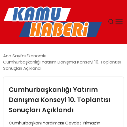
ANASAYFA
Ana Sayfa
Ekonomi
Cumhurbaşkanlığı Yatırım Danışma Konseyi 10. Toplantısı
YAŞAM
Sonuçları Açıklandı
GÜNCEL
Cumhurbaşkanlığı Yatırım
MAGAZIN
Danışma Konseyi 10. Toplantısı
Sonuçları Açıklandı
EKONOMI
Cumhurbaşkanı Yardımcısı Cevdet Yılmaz’ın
SPOR