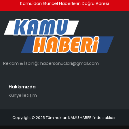
Kamu'dan Güncel Haberlerin Doğru Adresi
Reklam & İşbirliği:
habersonuclari@gmail.com
Hakkımızda
Künye
İletişim
Copyright © 2025 Tüm hakları KAMU HABERİ 'nde saklıdır.