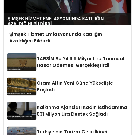
Şimşek Hizmet Enflasyonunda Katılığın
Azaldığını Bildirdi
TARSİM Bu Yıl 6.6 Milyar Lira Tarımsal
Hasar Ödemesi Gerçekleştirdi
Gram Altın Yeni Güne Yükselişle
Başladı
Kalkınma Ajansları Kadın İstihdamına
831 Milyon Lira Destek Sağladı
Türkiye’nin Turizm Geliri İkinci