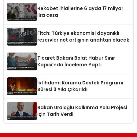
Rekabet ihlallerine 6 ayda 17 milyar
lira ceza
Fitch: Türkiye ekonomisi dayanıklı
rezervler not artışının anahtarı olacak
Ticaret Bakanı Bolat Habur Sınır
Kapısı’nda İnceleme Yaptı
İstihdamı Koruma Destek Programı
Süresi 3 Yıla Çıkarıldı
Bakan Uraloğlu Kalkınma Yolu Projesi
İçin Tarih Verdi