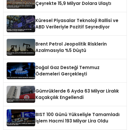
Çeyrekte 15,9 Milyar Dolara Ulaştı
Küresel Piyasalar Teknoloji Rallisi ve
ABD Verileriyle Pozitif Seyrediyor
Brent Petrol Jeopolitik Risklerin
Azalmasıyla %5 Düştü
Doğal Gaz Desteği Temmuz
Ödemeleri Gerçekleşti
Gümrüklerde 6 Ayda 63 Milyar Liralık
Kaçakçılık Engellendi
BIST 100 Günü Yükselişle Tamamladı
İşlem Hacmi 193 Milyar Lira Oldu