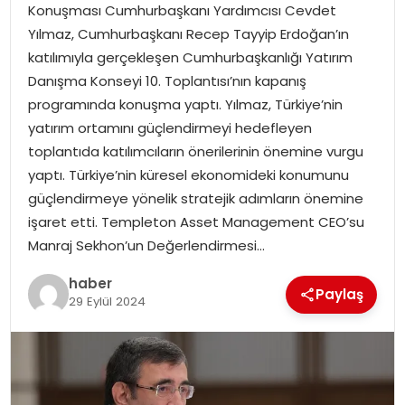
Konuşması Cumhurbaşkanı Yardımcısı Cevdet
Yılmaz, Cumhurbaşkanı Recep Tayyip Erdoğan’ın
TEKNOLOJI
katılımıyla gerçekleşen Cumhurbaşkanlığı Yatırım
Danışma Konseyi 10. Toplantısı’nın kapanış
EĞITIM
programında konuşma yaptı. Yılmaz, Türkiye’nin
yatırım ortamını güçlendirmeyi hedefleyen
GENEL
toplantıda katılımcıların önerilerinin önemine vurgu
yaptı. Türkiye’nin küresel ekonomideki konumunu
güçlendirmeye yönelik stratejik adımların önemine
işaret etti. Templeton Asset Management CEO’su
Manraj Sekhon’un Değerlendirmesi…
haber
Paylaş
29 Eylül 2024