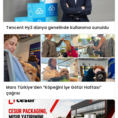
Tencent Hy3 dünya genelinde kullanıma sunuldu
Mars Türkiye’den “Köpeğini İşe Götür Haftası”
çağrısı