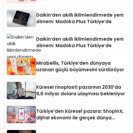
Daikin’den akıllı iklimlendirmede yeni
dönem: Madoka Plus Türkiye’de
Daikin’den akıllı iklimlendirmede yeni
dönem: Madoka Plus Türkiye’de
Mirabellix, Türkiye’den dünyaya
uzanan güçlü büyümesini sürdürüyor
Küresel rinoplasti pazarının 2030’da
9,6 milyar dolara ulaşması bekleniyor
Türkiye’den küresel pazara: ShopinX,
dijital ekonomi ile gerçek dünya
alışverişini bir araya getirmeyi
hedefliyor