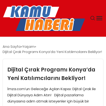
ANASAYFA
Ana Sayfa
Yaşam
Dijital Çırak Programı Konya’da Yeni Katılımcılarını Bekliyor!
YAŞAM
GÜNCEL
Dijital Çırak Programı Konya’da
Yeni Katılımcılarını Bekliyor!
MAGAZIN
İmza.com’un Geleceğe Açılan Kapısı: Dijital Çırak ile
EKONOMI
Dijital Dünyaya Adım Atın! Dijital pazarlama
dünyasına adım atmak isteyenler için büyük bir
SPOR