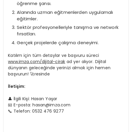
öğrenme şansı.
Alanında uzman eğitmenlerden uygulamalı
eğitimler.
Sektör profesyonelleriyle tanışma ve network
fırsatları.
Gerçek projelerde çalışma deneyimi.
Katılım için tüm detaylar ve başvuru süreci
www.imza.com/dijital-cirak
ad yer alıyor. Dijital
dünyanın geleceğinde yerinizi almak için hemen
başvurun! 🚀resinde
İletişim:
👤 İlgili Kişi: Hasan Yaşar
📧 E-posta:
hasan@imza.com
📞 Telefon: 0532 476 9277