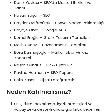
Deniz Yaylacı – SEO’da Müşteri İlişkileri ve İş
Takibi
Hasan Yaşar – SEO
Haydar Özkömürcü – Sosyal Medya Reklamcılığı
Hayriye Okka – Google ADS
Kemal Eroğlu – Grafik Tasarım Temelleri
Melih Güney – Pazarlamanın Temelleri
Bora Durmuşoğlu – Marka, İtibar ve Kriz
Yönetimi
Nesrin Gündüz – PR & Dijital PR
Pavlina Hörmann – SEO Raporu
Pelin Yaşar – Dijital Fotoğrafçılık
Neden Katılmalısınız?
SEO, dijital pazarlama, içerik stratejileri ve
yapay zeka destekli analiz gibi kritik becerileri