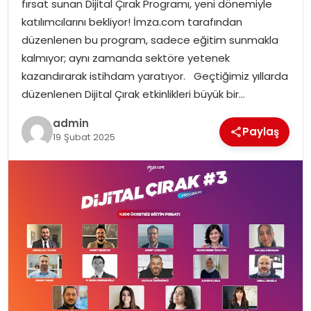
fırsat sunan Dijital Çırak Programı, yeni dönemiyle
katılımcılarını bekliyor! İmza.com tarafından
TEKNOLOJI
düzenlenen bu program, sadece eğitim sunmakla
kalmıyor; aynı zamanda sektöre yetenek
EĞITIM
kazandırarak istihdam yaratıyor. Geçtiğimiz yıllarda
düzenlenen Dijital Çırak etkinlikleri büyük bir…
GENEL
admin
Paylaş
19 Şubat 2025