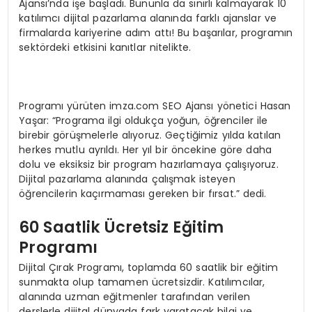
Ajansı’nda işe başladı. Bununla da sınırlı kalmayarak 10
katılımcı dijital pazarlama alanında farklı ajanslar ve
firmalarda kariyerine adım attı! Bu başarılar, programın
sektördeki etkisini kanıtlar nitelikte.
Programı yürüten imza.com SEO Ajansı yönetici Hasan
Yaşar: “Programa ilgi oldukça yoğun, öğrenciler ile
birebir görüşmelerle alıyoruz. Geçtiğimiz yılda katılan
herkes mutlu ayrıldı. Her yıl bir öncekine göre daha
dolu ve eksiksiz bir program hazırlamaya çalışıyoruz.
Dijital pazarlama alanında çalışmak isteyen
öğrencilerin kaçırmaması gereken bir fırsat.” dedi.
60 Saatlik Ücretsiz Eğitim
Programı
Dijital Çırak Programı, toplamda 60 saatlik bir eğitim
sunmakta olup tamamen ücretsizdir. Katılımcılar,
alanında uzman eğitmenler tarafından verilen
derslerle dijital dünyada fark yaratacak bilgi ve