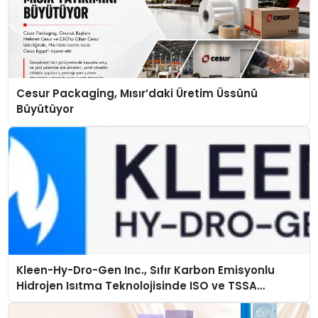
Cesur Packaging, Mısır’daki Üretim Üssünü
Büyütüyor
Kleen-Hy-Dro-Gen Inc., Sıfır Karbon Emisyonlu
Hidrojen Isıtma Teknolojisinde ISO ve TSSA
Düzenleyici Onaylarını Aldı