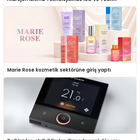
Düzenleyici Onaylarını Aldı
Marie Rose kozmetik sektörüne giriş yaptı