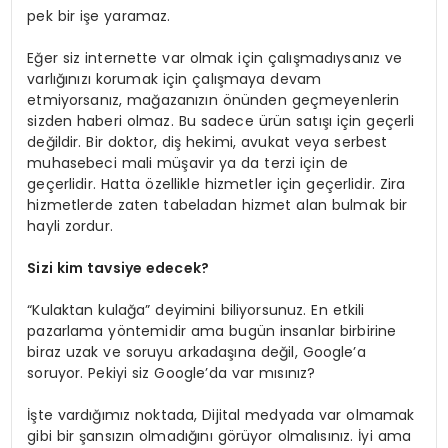
pek bir işe yaramaz.
Eğer siz internette var olmak için çalışmadıysanız ve
varlığınızı korumak için çalışmaya devam
etmiyorsanız, mağazanızın önünden geçmeyenlerin
sizden haberi olmaz. Bu sadece ürün satışı için geçerli
değildir. Bir doktor, diş hekimi, avukat veya serbest
muhasebeci mali müşavir ya da terzi için de
geçerlidir. Hatta özellikle hizmetler için geçerlidir. Zira
hizmetlerde zaten tabeladan hizmet alan bulmak bir
hayli zordur.
Sizi kim tavsiye edecek?
“Kulaktan kulağa” deyimini biliyorsunuz. En etkili
pazarlama yöntemidir ama bugün insanlar birbirine
biraz uzak ve soruyu arkadaşına değil, Google’a
soruyor. Pekiyi siz Google’da var mısınız?
İşte vardığımız noktada, Dijital medyada var olmamak
gibi bir şansızın olmadığını görüyor olmalısınız. İyi ama