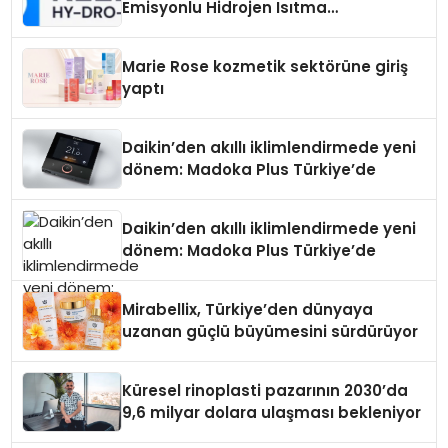
Emisyonlu Hidrojen Isıtma
Teknolojisinde ISO ve TSSA
Düzenleyici Onaylarını Aldı
Marie Rose kozmetik sektörüne giriş
yaptı
Daikin’den akıllı iklimlendirmede yeni
dönem: Madoka Plus Türkiye’de
Daikin’den akıllı iklimlendirmede yeni
dönem: Madoka Plus Türkiye’de
Mirabellix, Türkiye’den dünyaya
uzanan güçlü büyümesini sürdürüyor
Küresel rinoplasti pazarının 2030’da
9,6 milyar dolara ulaşması bekleniyor