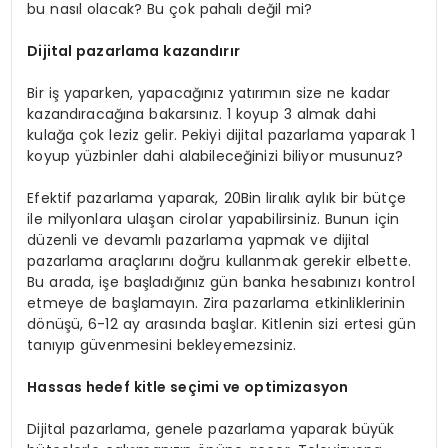
bu nasıl olacak? Bu çok pahalı değil mi?
Dijital pazarlama kazandırır
Bir iş yaparken, yapacağınız yatırımın size ne kadar
kazandıracağına bakarsınız. 1 koyup 3 almak dahi
kulağa çok leziz gelir. Pekiyi dijital pazarlama yaparak 1
koyup yüzbinler dahi alabileceğinizi biliyor musunuz?
Efektif pazarlama yaparak, 20Bin liralık aylık bir bütçe
ile milyonlara ulaşan cirolar yapabilirsiniz. Bunun için
düzenli ve devamlı pazarlama yapmak ve dijital
pazarlama araçlarını doğru kullanmak gerekir elbette.
Bu arada, işe başladığınız gün banka hesabınızı kontrol
etmeye de başlamayın. Zira pazarlama etkinliklerinin
dönüşü, 6-12 ay arasında başlar. Kitlenin sizi ertesi gün
tanıyıp güvenmesini bekleyemezsiniz.
Hassas hedef kitle seçimi ve optimizasyon
Dijital pazarlama, genele pazarlama yaparak büyük