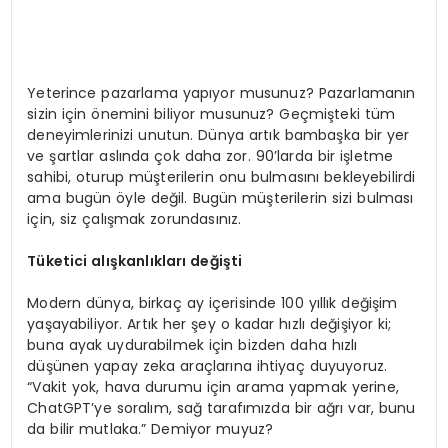
Yeterince pazarlama yapıyor musunuz? Pazarlamanın
sizin için önemini biliyor musunuz? Geçmişteki tüm
deneyimlerinizi unutun. Dünya artık bambaşka bir yer
ve şartlar aslında çok daha zor. 90’larda bir işletme
sahibi, oturup müşterilerin onu bulmasını bekleyebilirdi
ama bugün öyle değil. Bugün müşterilerin sizi bulması
için, siz çalışmak zorundasınız.
Tüketici alışkanlıkları değişti
Modern dünya, birkaç ay içerisinde 100 yıllık değişim
yaşayabiliyor. Artık her şey o kadar hızlı değişiyor ki;
buna ayak uydurabilmek için bizden daha hızlı
düşünen yapay zeka araçlarına ihtiyaç duyuyoruz.
“Vakit yok, hava durumu için arama yapmak yerine,
ChatGPT’ye soralım, sağ tarafımızda bir ağrı var, bunu
da bilir mutlaka.” Demiyor muyuz?