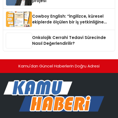
projesi
Cowboy English: “İngilizce, küresel
ekiplerde ölçülen bir iş yetkinliğine
dönüşüyor”
Onkolojik Cerrahi Tedavi Sürecinde
Nasıl Değerlendirilir?
Kamu'dan Güncel Haberlerin Doğru Adresi