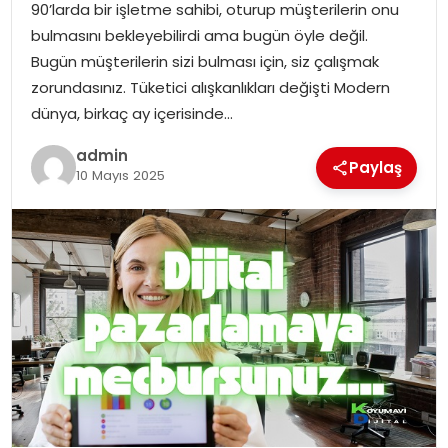
90’larda bir işletme sahibi, oturup müşterilerin onu
bulmasını bekleyebilirdi ama bugün öyle değil.
TEKNOLOJI
Bugün müşterilerin sizi bulması için, siz çalışmak
zorundasınız. Tüketici alışkanlıkları değişti Modern
EĞITIM
dünya, birkaç ay içerisinde…
GENEL
admin
Paylaş
10 Mayıs 2025