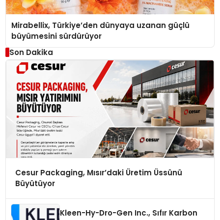
Mirabellix, Türkiye’den dünyaya uzanan güçlü
büyümesini sürdürüyor
Son Dakika
Cesur Packaging, Mısır’daki Üretim Üssünü
Büyütüyor
Kleen-Hy-Dro-Gen Inc., Sıfır Karbon