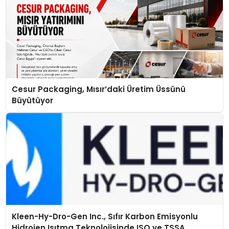
Cesur Packaging, Mısır’daki Üretim Üssünü
Büyütüyor
Kleen-Hy-Dro-Gen Inc., Sıfır Karbon Emisyonlu
Hidrojen Isıtma Teknolojisinde ISO ve TSSA