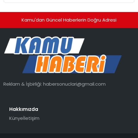
Kamu'dan Güncel Haberlerin Doğru Adresi
Reklam & İşbirliği:
habersonuclari@gmail.com
Hakkımızda
Künye
İletişim