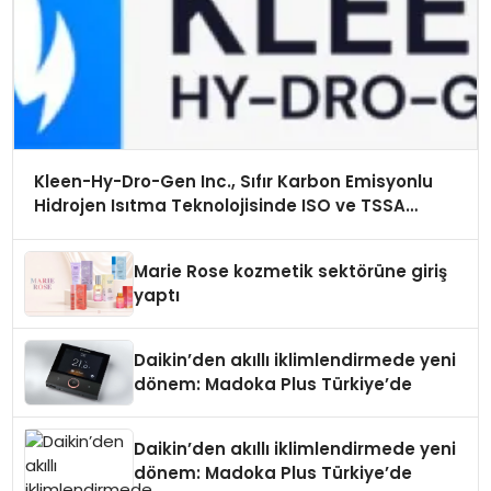
Kleen-Hy-Dro-Gen Inc., Sıfır Karbon Emisyonlu
Hidrojen Isıtma Teknolojisinde ISO ve TSSA
Düzenleyici Onaylarını Aldı
Marie Rose kozmetik sektörüne giriş
yaptı
Daikin’den akıllı iklimlendirmede yeni
dönem: Madoka Plus Türkiye’de
Daikin’den akıllı iklimlendirmede yeni
dönem: Madoka Plus Türkiye’de