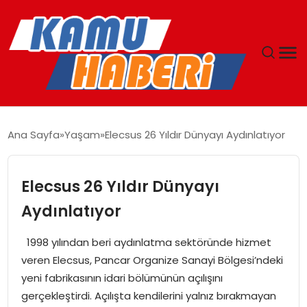
ANASAYFA
Ana Sayfa
Yaşam
Elecsus 26 Yıldır Dünyayı Aydınlatıyor
YAŞAM
Elecsus 26 Yıldır Dünyayı
GÜNCEL
Aydınlatıyor
MAGAZIN
1998 yılından beri aydınlatma sektöründe hizmet
veren Elecsus, Pancar Organize Sanayi Bölgesi’ndeki
EKONOMI
yeni fabrikasının idari bölümünün açılışını
gerçekleştirdi. Açılışta kendilerini yalnız bırakmayan
SPOR