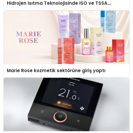
Hidrojen Isıtma Teknolojisinde ISO ve TSSA
Düzenleyici Onaylarını Aldı
Marie Rose kozmetik sektörüne giriş yaptı