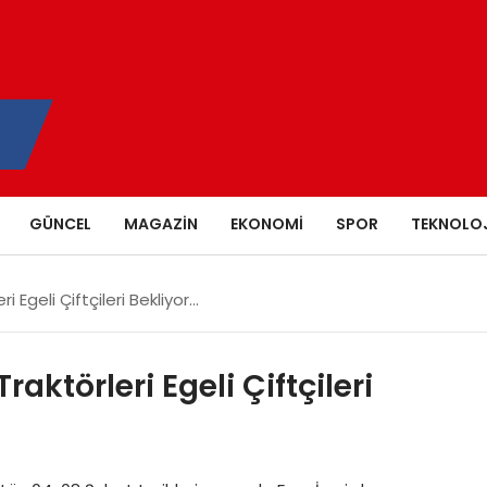
GÜNCEL
MAGAZIN
EKONOMI
SPOR
TEKNOLOJ
i Egeli Çiftçileri Bekliyor…
aktörleri Egeli Çiftçileri