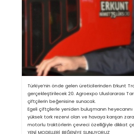
Türkiye’nin önde gelen üreticilerinden Erkunt Tr
gerçekleştirilecek 20. Agroexpo Uluslararası Tar
çiftçilerin beğenisine sunacak.
Egeli çiftçilerle yeniden buluşmanın heyecanını 
yüksek tork rezervi olan ve havaya karışan zar
motorlu traktörlerin çevreci özelliğiyle dikkat çe
YENİ MODELLERİ BEĞENİYE SUNUYORUZ