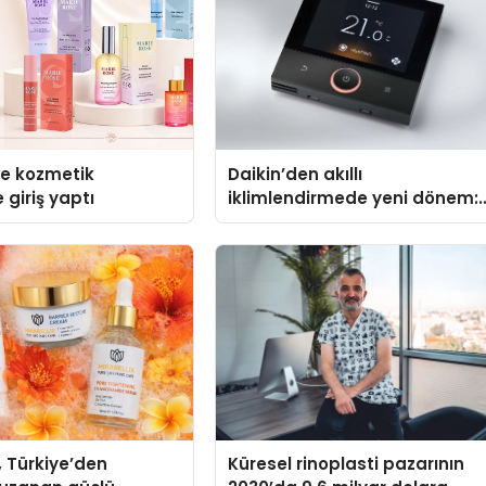
se kozmetik
Daikin’den akıllı
 giriş yaptı
iklimlendirmede yeni dönem:
Madoka Plus Türkiye’de
, Türkiye’den
Küresel rinoplasti pazarının