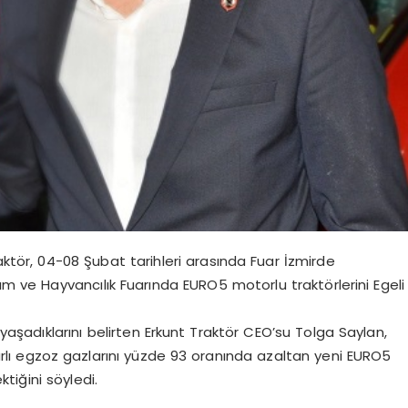
aktör, 04-08 Şubat tarihleri arasında Fuar İzmirde
ım ve Hayvancılık Fuarında EURO5 motorlu traktörlerini Egeli
yaşadıklarını belirten Erkunt Traktör CEO’su Tolga Saylan,
arlı egzoz gazlarını yüzde 93 oranında azaltan yeni EURO5
ktiğini söyledi.