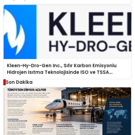
Kleen-Hy-Dro-Gen Inc., Sıfır Karbon Emisyonlu
Hidrojen Isıtma Teknolojisinde ISO ve TSSA
Düzenleyici Onaylarını Aldı
Son Dakika