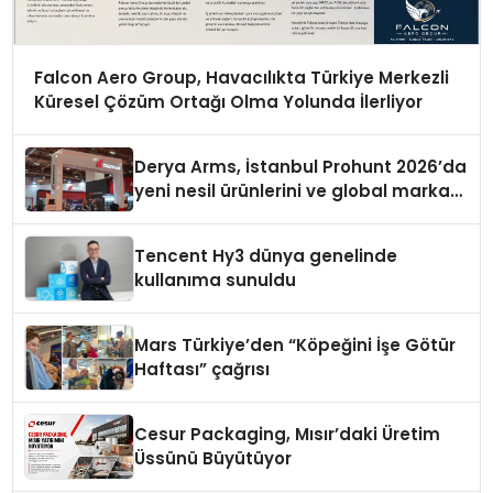
Falcon Aero Group, Havacılıkta Türkiye Merkezli
Küresel Çözüm Ortağı Olma Yolunda İlerliyor
Derya Arms, İstanbul Prohunt 2026’da
yeni nesil ürünlerini ve global marka
vizyonunu sergiledi
Tencent Hy3 dünya genelinde
kullanıma sunuldu
Mars Türkiye’den “Köpeğini İşe Götür
Haftası” çağrısı
Cesur Packaging, Mısır’daki Üretim
Üssünü Büyütüyor