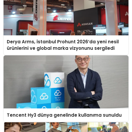
Derya Arms, İstanbul Prohunt 2026’da yeni nesil
ürünlerini ve global marka vizyonunu sergiledi
Tencent Hy3 dünya genelinde kullanıma sunuldu