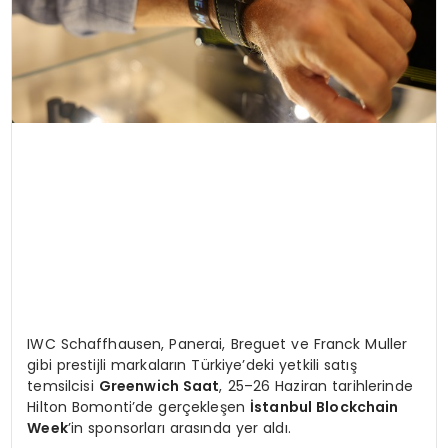
IWC Schaffhausen, Panerai, Breguet ve Franck Muller
gibi prestijli markaların Türkiye’deki yetkili satış
temsilcisi
Greenwich Saat
, 25–26 Haziran tarihlerinde
Hilton Bomonti’de gerçekleşen
İstanbul Blockchain
Week
’in sponsorları arasında yer aldı.