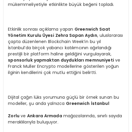
mükemmeliyetiyle etkinlikte büyük beğeni topladı.
Etkinlik sonrası açıklama yapan
Greenwich Saat
Yönetim Kurulu Üyesi Zehra Sapan Aydın
, uluslararası
çapta düzenlenen Blockchain Week’in bu yıl
İstanbul’da birçok yabancı katılımcının ağırlandığı
prestijli bir platform haline geldiğini vurgulayarak,
sponsorluk yapmaktan duydukları memnuniyeti
ve
Franck Muller Encrypto modellerine gösterilen yoğun
ilginin kendilerini çok mutlu ettiğini belirtti.
Dijital çağın lüks yorumuna güçlü bir örnek sunan bu
modeller, şu anda yalnızca
Greenwich İstanbul
Zorlu
ve
Ankara Armada
mağazalarında, sınırlı sayıda
meraklılarıyla buluşuyor.