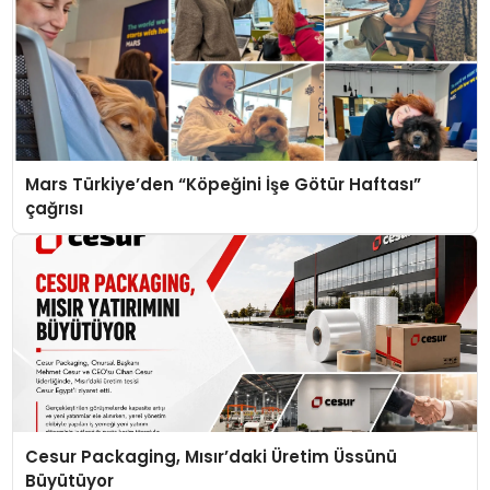
Mars Türkiye’den “Köpeğini İşe Götür Haftası”
çağrısı
Cesur Packaging, Mısır’daki Üretim Üssünü
Büyütüyor