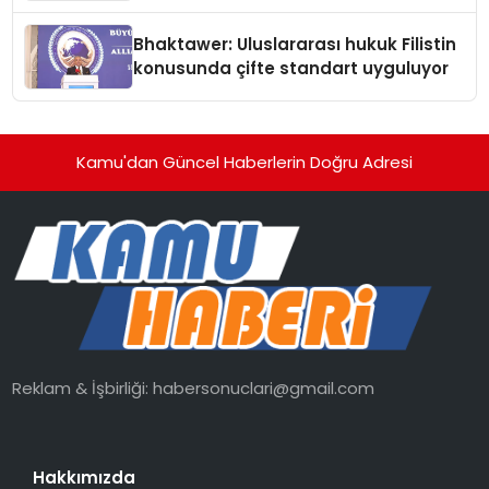
Kedi Mamasının İyi Sindirildiğini
Ortaya Koydu
Bhaktawer: Uluslararası hukuk Filistin
konusunda çifte standart uyguluyor
Kamu'dan Güncel Haberlerin Doğru Adresi
Reklam & İşbirliği:
habersonuclari@gmail.com
Hakkımızda