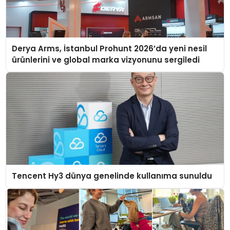
Derya Arms, İstanbul Prohunt 2026’da yeni nesil
ürünlerini ve global marka vizyonunu sergiledi
Tencent Hy3 dünya genelinde kullanıma sunuldu