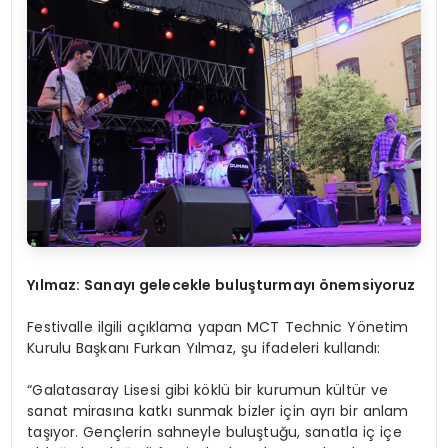
Y
ılmaz: Sanayı gelecekle buluşturmayı önemsiyoruz
Festivalle ilgili açıklama yapan MCT Technic Yönetim
Kurulu Başkanı Furkan Yılmaz, şu ifadeleri kullandı:
“Galatasaray Lisesi gibi köklü bir kurumun kültür ve
sanat mirasına katkı sunmak bizler için ayrı bir anlam
taşıyor. Gençlerin sahneyle buluştuğu, sanatla iç içe