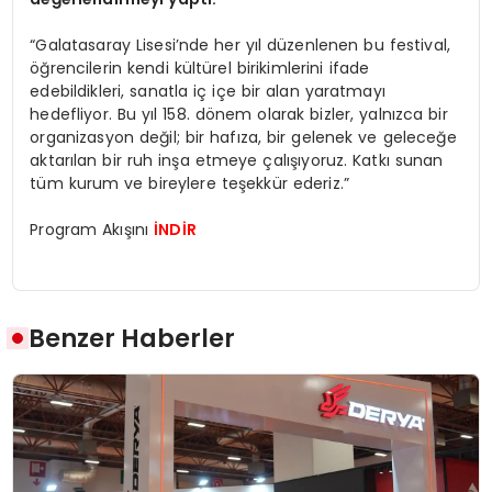
“Galatasaray Lisesi’nde her yıl düzenlenen bu festival,
öğrencilerin kendi kültürel birikimlerini ifade
edebildikleri, sanatla iç içe bir alan yaratmayı
hedefliyor. Bu yıl 158. dönem olarak bizler, yalnızca bir
organizasyon değil; bir hafıza, bir gelenek ve geleceğe
aktarılan bir ruh inşa etmeye çalışıyoruz. Katkı sunan
tüm kurum ve bireylere teşekkür ederiz.”
Program Akışını
İNDİR
Benzer Haberler