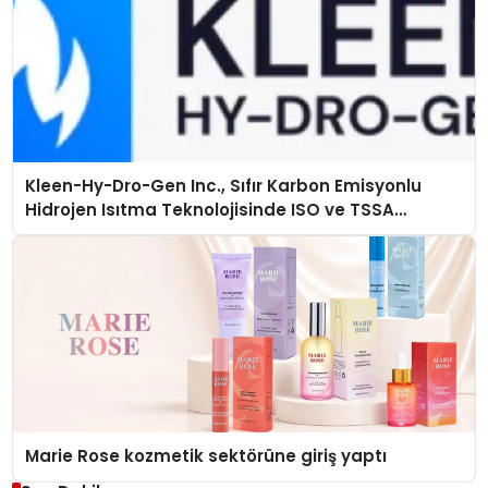
Kleen-Hy-Dro-Gen Inc., Sıfır Karbon Emisyonlu
Hidrojen Isıtma Teknolojisinde ISO ve TSSA
Düzenleyici Onaylarını Aldı
Marie Rose kozmetik sektörüne giriş yaptı