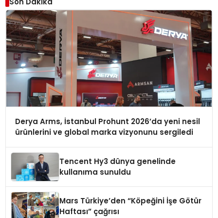
Son Dakika
Derya Arms, İstanbul Prohunt 2026’da yeni nesil
ürünlerini ve global marka vizyonunu sergiledi
Tencent Hy3 dünya genelinde
kullanıma sunuldu
Mars Türkiye’den “Köpeğini İşe Götür
Haftası” çağrısı