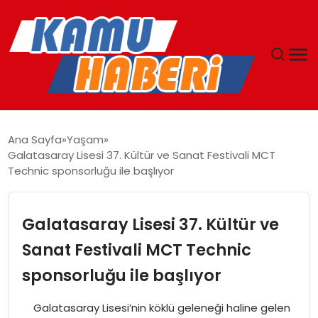
ANASAYFA
Ana Sayfa
Yaşam
Galatasaray Lisesi 37. Kültür ve Sanat Festivali MCT
YAŞAM
Technic sponsorluğu ile başlıyor
GÜNCEL
Galatasaray Lisesi 37. Kültür ve
MAGAZIN
Sanat Festivali MCT Technic
sponsorluğu ile başlıyor
EKONOMI
Galatasaray Lisesi’nin köklü geleneği haline gelen
SPOR