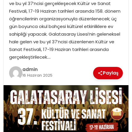
ve bu yıl 37’ncisi gerçekleşecek Kültür ve Sanat
Festivali, 17-19 Haziran tarihleri arasında 158. dönem
TEKNOLOJI
öğrencilerinin organizasyonuyla düzenlenecek; üç
gün boyunca okul bahçesi kültürel etkinliklere ev
EĞITIM
sahipliği yapacak. Galatasaray Lisesi’nin geleneksel
hale gelen ve bu yıl 37’ncisi düzenlenen Kültür ve
GENEL
Sanat Festivali, 17-19 Haziran tarihleri arasında
gerçekleştirilecek….
admin
Paylaş
16 Haziran 2025