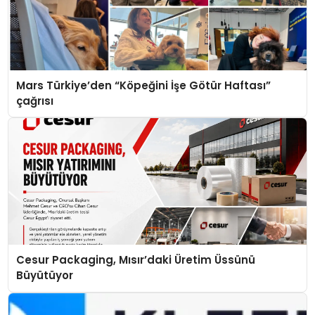
Mars Türkiye’den “Köpeğini İşe Götür Haftası”
çağrısı
Cesur Packaging, Mısır’daki Üretim Üssünü
Büyütüyor