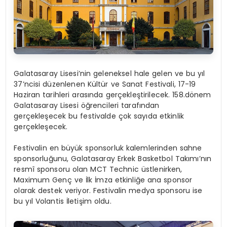
Galatasaray Lisesi’nin geleneksel hale gelen ve bu yıl
37’ncisi düzenlenen Kültür ve Sanat Festivali, 17-19
Haziran tarihleri arasında gerçekleştirilecek. 158.dönem
Galatasaray Lisesi öğrencileri tarafından
gerçekleşecek bu festivalde çok sayıda etkinlik
gerçekleşecek.
Festivalin en büyük sponsorluk kalemlerinden sahne
sponsorluğunu, Galatasaray Erkek Basketbol Takımı’nın
resmî sponsoru olan MCT Technic üstlenirken,
Maximum Genç ve İlk İmza etkinliğe ana sponsor
olarak destek veriyor. Festivalin medya sponsoru ise
bu yıl Volantis İletişim oldu.