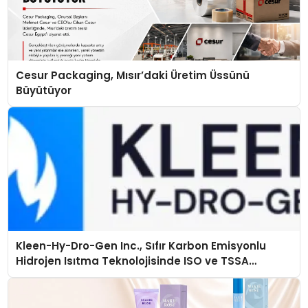
Cesur Packaging, Mısır’daki Üretim Üssünü
Büyütüyor
Kleen-Hy-Dro-Gen Inc., Sıfır Karbon Emisyonlu
Hidrojen Isıtma Teknolojisinde ISO ve TSSA
Düzenleyici Onaylarını Aldı