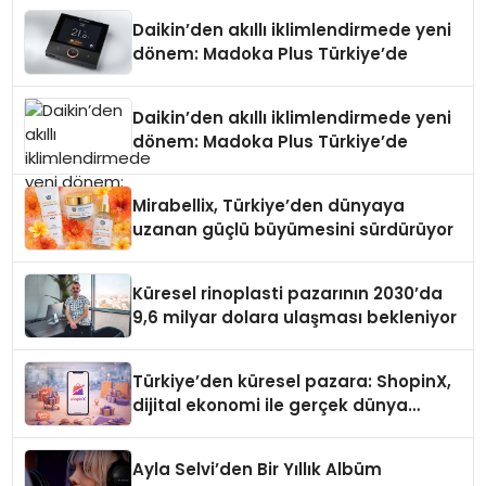
Daikin’den akıllı iklimlendirmede yeni
dönem: Madoka Plus Türkiye’de
Daikin’den akıllı iklimlendirmede yeni
dönem: Madoka Plus Türkiye’de
Mirabellix, Türkiye’den dünyaya
uzanan güçlü büyümesini sürdürüyor
Küresel rinoplasti pazarının 2030’da
9,6 milyar dolara ulaşması bekleniyor
Türkiye’den küresel pazara: ShopinX,
dijital ekonomi ile gerçek dünya
alışverişini bir araya getirmeyi
hedefliyor
Ayla Selvi’den Bir Yıllık Albüm