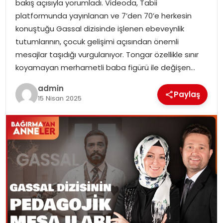
bakış açısıyla yorumladı. Videoda, Tabii
platformunda yayınlanan ve 7’den 70’e herkesin
TEKNOLOJI
konuştuğu Gassal dizisinde işlenen ebeveynlik
tutumlarının, çocuk gelişimi açısından önemli
EĞITIM
mesajlar taşıdığı vurgulanıyor. Tongar özellikle sınır
koyamayan merhametli baba figürü ile değişen…
GENEL
admin
Paylaş
15 Nisan 2025