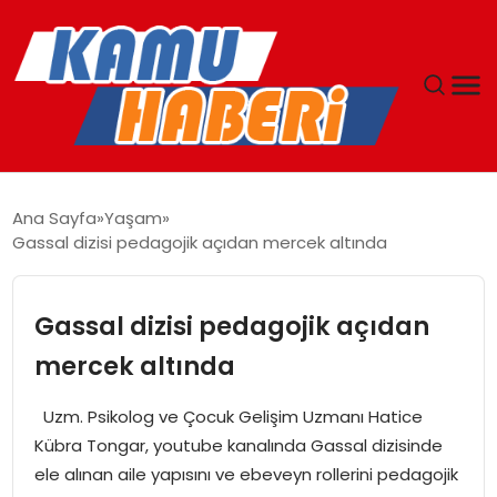
ANASAYFA
Ana Sayfa
Yaşam
Gassal dizisi pedagojik açıdan mercek altında
YAŞAM
GÜNCEL
Gassal dizisi pedagojik açıdan
mercek altında
MAGAZIN
Uzm. Psikolog ve Çocuk Gelişim Uzmanı Hatice
EKONOMI
Kübra Tongar, youtube kanalında Gassal dizisinde
ele alınan aile yapısını ve ebeveyn rollerini pedagojik
SPOR