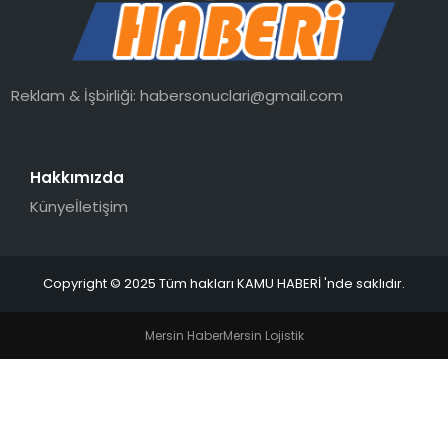
Reklam & İşbirliği:
habersonuclari@gmail.com
Hakkımızda
Künye
İletişim
Copyright © 2025 Tüm hakları KAMU HABERİ 'nde saklıdır.
Mersin Haber
Mersin Lojistik