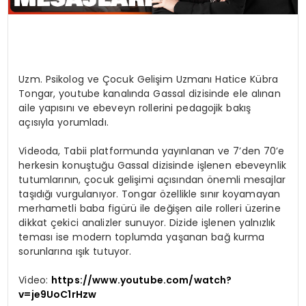
Uzm. Psikolog ve Çocuk Gelişim Uzmanı Hatice Kübra
Tongar, youtube kanalında Gassal dizisinde ele alınan
aile yapısını ve ebeveyn rollerini pedagojik bakış
açısıyla yorumladı.
Videoda, Tabii platformunda yayınlanan ve 7’den 70’e
herkesin konuştuğu Gassal dizisinde işlenen ebeveynlik
tutumlarının, çocuk gelişimi açısından önemli mesajlar
taşıdığı vurgulanıyor. Tongar özellikle sınır koyamayan
merhametli baba figürü ile değişen aile rolleri üzerine
dikkat çekici analizler sunuyor. Dizide işlenen yalnızlık
teması ise modern toplumda yaşanan bağ kurma
sorunlarına ışık tutuyor.
Video:
https://www.youtube.com/watch?
v=je9UoC1rHzw