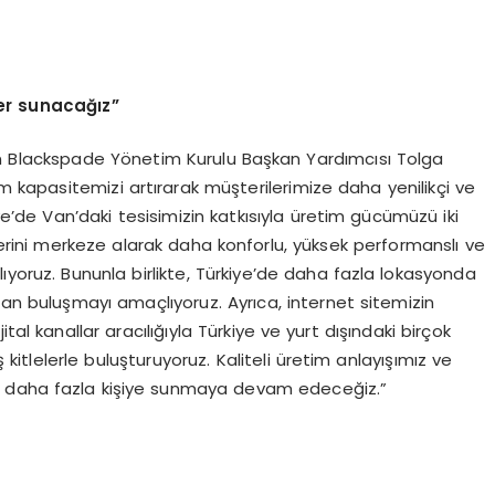
ler sunacağız”
an Blackspade Yönetim Kurulu Başkan Yardımcısı Tolga
im kapasitemizi artırarak müşterilerimize daha yenilikçi ve
e’de Van’daki tesisimizin katkısıyla üretim gücümüzü iki
mlerini merkeze alarak daha konforlu, yüksek performanslı ve
rlıyoruz. Bununla birlikte, Türkiye’de daha fazla lokasyonda
an buluşmayı amaçlıyoruz. Ayrıca, internet sitemizin
tal kanallar aracılığıyla Türkiye ve yurt dışındaki birçok
 kitlelerle buluşturuyoruz. Kaliteli üretim anlayışımız ve
i daha fazla kişiye sunmaya devam edeceğiz.”