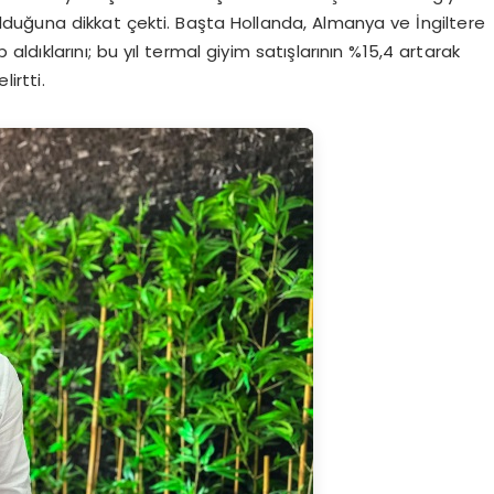
 olduğuna dikkat çekti. Başta Hollanda, Almanya ve İngiltere
ldıklarını; bu yıl termal giyim satışlarının %15,4 artarak
irtti.