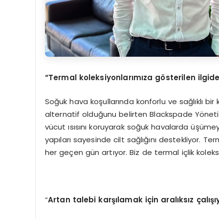
“
Termal koleksiyonlarımıza g
ö
sterilen ilg
Soğuk hava koşullarında konforlu ve sağlıklı bir k
alternatif olduğunu belirten Blackspade Yönetim
vücut ısısını koruyarak soğuk havalarda üşümeyi
yapıları sayesinde cilt sağlığını destekliyor. Te
her geçen gün artıyor. Biz de termal içlik kol
“
Artan talebi karşılamak için aralıksız çalışı