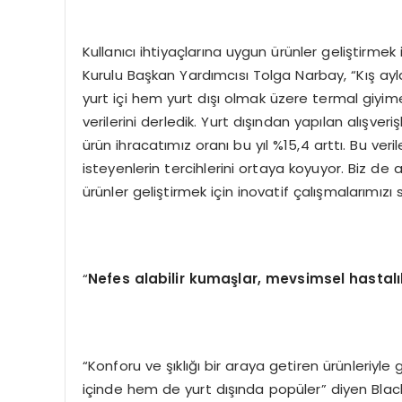
Kullanıcı ihtiyaçlarına uygun ürünler geliştirmek
Kurulu Başkan Yardımcısı Tolga Narbay, “Kış ay
yurt içi hem yurt dışı olmak üzere termal giyime
verilerini derledik. Yurt dışından yapılan alışver
ürün ihracatımız oranı bu yıl %15,4 arttı. Bu veril
isteyenlerin tercihlerini ortaya koyuyor. Biz de 
ürünler geliştirmek için inovatif çalışmalarımızı 
“
Nefes alabilir kumaşlar, mevsimsel hastalı
“Konforu ve şıklığı bir araya getiren ürünleriyl
içinde hem de yurt dışında popüler” diyen Bla