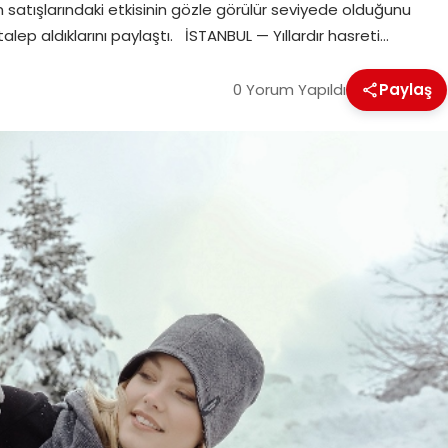
yim satışlarındaki etkisinin gözle görülür seviyede olduğunu
lep aldıklarını paylaştı. İSTANBUL — Yıllardır hasreti…
0 Yorum Yapıldı
Paylaş