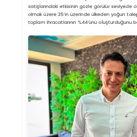
satışlarındaki etkisinin gözle görülür seviyede
olmak üzere 25’in üzerinde ülkeden yoğun talep a
toplam ihracatlarının %44’ünü oluşturduğunu bel