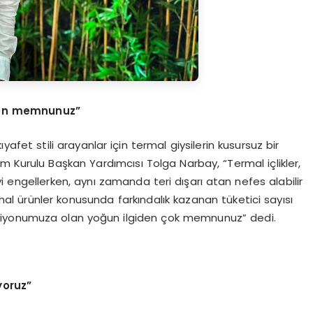
iden memnunuz”
ıyafet stili arayanlar için termal giysilerin kusursuz bir
 Kurulu Başkan Yardımcısı Tolga Narbay, “Termal içlikler,
 engellerken, aynı zamanda teri dışarı atan nefes alabilir
rmal ürünler konusunda farkındalık kazanan tüketici sayısı
eksiyonumuza olan yoğun ilgiden çok memnunuz” dedi.
yoruz”