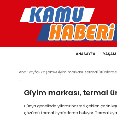
ANASAYFA
YAŞAM
Ana Sayfa
Yaşam
Giyim markası, termal ürünlerde 
Giyim markası, termal ürü
Dünya genelinde yıllardır hasreti çekilen çetin kı
çözümü termal kıyafetlerde buluyor. Termal kıyaf