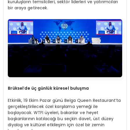
kuruluşların temsilcileri, sektör liderleri ve yatırımcıları
bir araya getirecek.
Brüksel
’
de üç günlük küresel buluşma
Etkinlik, 19 Ekim Pazar günü Belga Queen Restaurant’ta
gerçekleştirilecek özel karşılama yemeği ile
başlayacak. WTFI üyeleri, bakanlar ve heyet
başkanlarının katılacağı bu seçkin davet, üst düzey
diyalog ve kültürel etkileşim için özel bir zemin