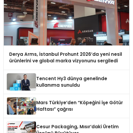
Derya Arms, İstanbul Prohunt 2026’da yeni nesil
ürünlerini ve global marka vizyonunu sergiledi
Tencent Hy3 dünya genelinde
kullanıma sunuldu
Mars Türkiye’den “Köpeğini İşe Götür
Haftası” çağrısı
Cesur Packaging, Mısır’daki Üretim