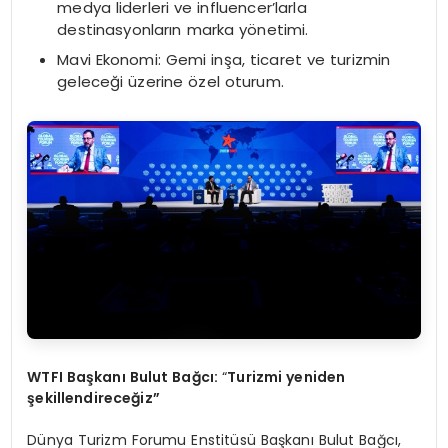
medya liderleri ve influencer’larla
destinasyonların marka yönetimi.
Mavi Ekonomi: Gemi inşa, ticaret ve turizmin
geleceği üzerine özel oturum.
WTFI Başkanı Bulut Bağcı:
“
Turizmi yeniden
şekillendireceğ
iz
”
Dünya Turizm Forumu Enstitüsü Başkanı Bulut Bağcı,