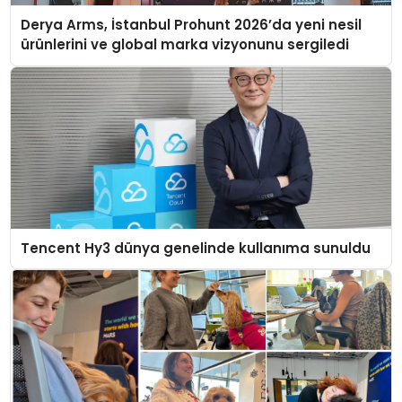
Derya Arms, İstanbul Prohunt 2026’da yeni nesil
ürünlerini ve global marka vizyonunu sergiledi
Tencent Hy3 dünya genelinde kullanıma sunuldu