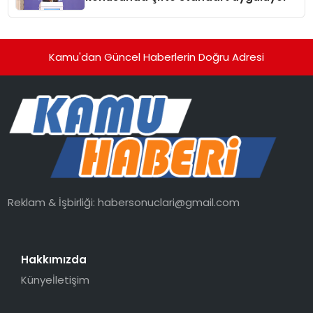
Kamu'dan Güncel Haberlerin Doğru Adresi
Reklam & İşbirliği:
habersonuclari@gmail.com
Hakkımızda
Künye
İletişim