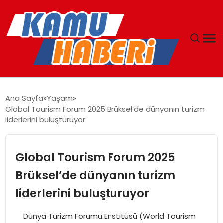
ANASAYFA
Ana Sayfa
Yaşam
Global Tourism Forum 2025 Brüksel’de dünyanın turizm
YAŞAM
liderlerini buluşturuyor
GÜNCEL
Global Tourism Forum 2025
MAGAZIN
Brüksel’de dünyanın turizm
liderlerini buluşturuyor
EKONOMI
Dünya Turizm Forumu Enstitüsü (World Tourism
SPOR