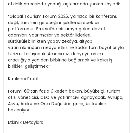
etkinlik öncesinde yaptığı açıklamada şunları söyledi:
“Global Tourism Forum 2025, yalnızca bir konferans
değil, turizmin geleceğini şekillendirecek bir
platformdur. Brüksel’de bir araya gelen devlet
adamları, yatırımcılar ve sektör liderleri;
sürdürülebilirlikten yapay zekâya, altyapı
yatırımlarından medya etkisine kadar tüm boyutlarıyla
turizmi tartışacak. Amacımız, dünyayı turizm
aracılığıyla yeniden birbirine bağlamak ve kalıcı iş
birlikleri geliştirmek.”
Katılımcı Profili
Forum, 60’tan fazla ülkeden bakan, büyükelçi, turizm
ofisi yöneticisi, CEO ve yatırımcıyı ağırlayacak. Avrupa,
Asya, Afrika ve Orta Doğu’dan geniş bir katılım
bekleniyor.
Etkinlik Detayları: