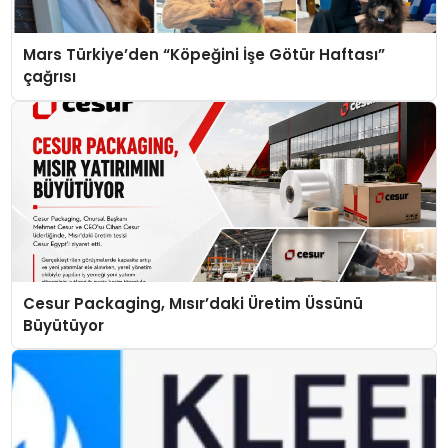
Mars Türkiye’den “Köpeğini İşe Götür Haftası”
çağrısı
Cesur Packaging, Mısır’daki Üretim Üssünü
Büyütüyor