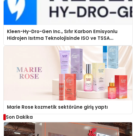
Kleen-Hy-Dro-Gen Inc., Sıfır Karbon Emisyonlu
Hidrojen Isıtma Teknolojisinde ISO ve TSSA
Düzenleyici Onaylarını Aldı
Marie Rose kozmetik sektörüne giriş yaptı
Son Dakika