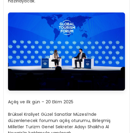
hazırlayacak.
Açılış ve ilk gün – 20 Ekim 2025
Brüksel Kraliyet Güzel Sanatlar Müzesi’nde
düzenlenecek forumun açılış oturumu, Birleşmiş
Milletler Turizm Genel Sekreter Adayı Shaikha Al
Nowais’in katılımıyla yapılacak.