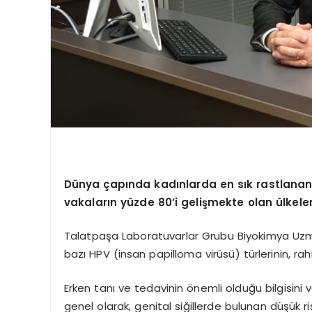
Dünya çapında kadınlarda en sık rastlanan 
vakaların yüzde 80’i gelişmekte olan ülkele
Talatpaşa Laboratuvarlar Grubu Biyokimya Uzman
bazı HPV (insan papilloma virüsü) türlerinin, r
Erken tanı ve tedavinin önemli olduğu bilgisini ver
genel olarak, genital siğillerde bulunan düşük riskl