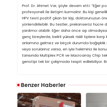
Prof. Dr. Ahmet Var, şöyle devam etti: “Eğer poz
profesyoneli ile iletişim kurmaktır. Bu kişi genell
HPV testi pozitif çıkan bir kişi, doktorunuzun ön
yönlendirilebilir. Bu testler, prekanseröz hücr
yardımcı olabilir. Eğer daha önce aşı olmadıysanız
genç bireylerde, belirli yüksek riskli tiplere karş
anlamına gelmez ve birçok durumda bağışıklık s
veya sorularınız varsa, en iyisi hekiminiz ile k
tanısında Multiplex PCR ve Macroarray Chip teknol
genotipi tek bir çalışmada tespit edilebiliyor.
Benzer Haberler