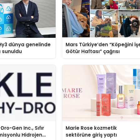
Hy3 dünya genelinde
Mars Türkiye’den “Köpeğini İş
a sunuldu
Götür Haftası” çağrısı
Dro-Gen Inc., Sıfır
Marie Rose kozmetik
isyonlu Hidrojen
sektörüne giriş yaptı