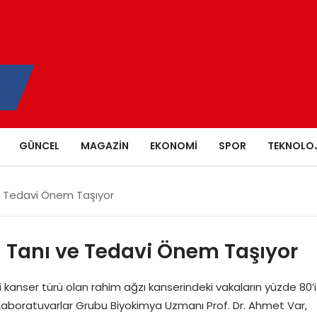
GÜNCEL
MAGAZIN
EKONOMI
SPOR
TEKNOLOJ
ve Tedavi Önem Taşıyor
n Tanı ve Tedavi Önem Taşıyor
 kanser türü olan rahim ağzı kanserindeki vakaların yüzde 80’i
Laboratuvarlar Grubu Biyokimya Uzmanı Prof. Dr. Ahmet Var,