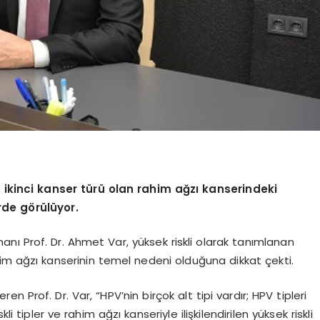
ikinci kanser türü olan rahim ağzı kanserindeki
rde görülüyor.
ı Prof. Dr. Ahmet Var, yüksek riskli olarak tanımlanan
ahim ağzı kanserinin temel nedeni olduğuna dikkat çekti.
en Prof. Dr. Var, “HPV’nin birçok alt tipi vardır; HPV tipleri
i tipler ve rahim ağzı kanseriyle ilişkilendirilen yüksek riskli