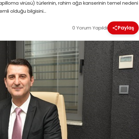
apilloma virüsü) türlerinin, rahim ağzı kanserinin temel nedeni
mli olduğu bilgisini…
0 Yorum Yapıldı
Paylaş