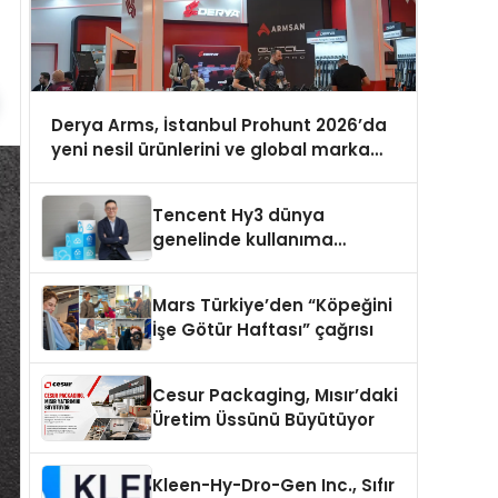
Derya Arms, İstanbul Prohunt 2026’da
yeni nesil ürünlerini ve global marka
vizyonunu sergiledi
Tencent Hy3 dünya
genelinde kullanıma
sunuldu
Mars Türkiye’den “Köpeğini
İşe Götür Haftası” çağrısı
Cesur Packaging, Mısır’daki
Üretim Üssünü Büyütüyor
Kleen-Hy-Dro-Gen Inc., Sıfır