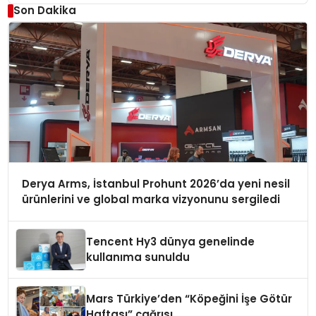
Son Dakika
Derya Arms, İstanbul Prohunt 2026’da yeni nesil
ürünlerini ve global marka vizyonunu sergiledi
Tencent Hy3 dünya genelinde
kullanıma sunuldu
Mars Türkiye’den “Köpeğini İşe Götür
Haftası” çağrısı