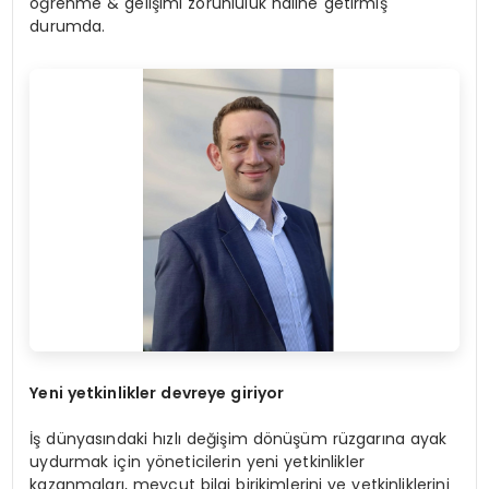
öğrenme & gelişimi zorunluluk haline getirmiş
durumda.
Yeni yetkinlikler devreye giriyor
İş dünyasındaki hızlı değişim dönüşüm rüzgarına ayak
uydurmak için yöneticilerin yeni yetkinlikler
kazanmaları, mevcut bilgi birikimlerini ve yetkinliklerini