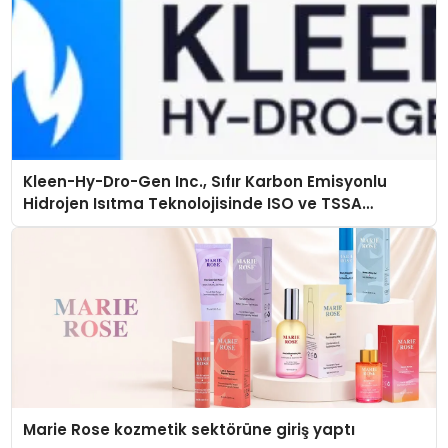
Kleen-Hy-Dro-Gen Inc., Sıfır Karbon Emisyonlu
Hidrojen Isıtma Teknolojisinde ISO ve TSSA
Düzenleyici Onaylarını Aldı
Marie Rose kozmetik sektörüne giriş yaptı