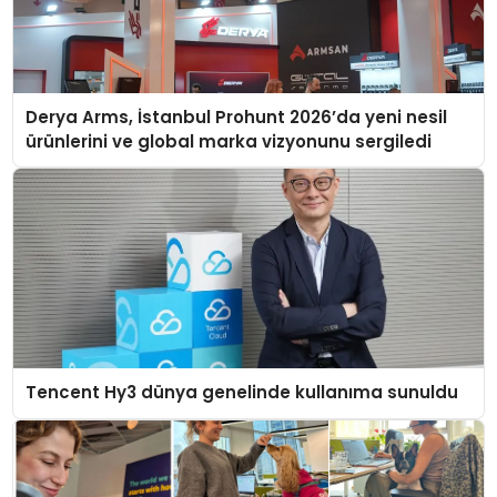
Derya Arms, İstanbul Prohunt 2026’da yeni nesil
ürünlerini ve global marka vizyonunu sergiledi
Tencent Hy3 dünya genelinde kullanıma sunuldu