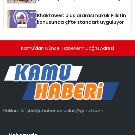
Kedi Mamasının İyi Sindirildiğini
Ortaya Koydu
Bhaktawer: Uluslararası hukuk Filistin
konusunda çifte standart uyguluyor
Kamu'dan Güncel Haberlerin Doğru Adresi
Reklam & İşbirliği:
habersonuclari@gmail.com