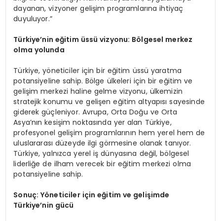
dayanan, vizyoner gelişim programlarına ihtiyaç
duyuluyor.”
Türkiye’nin eğitim üssü vizyonu: B
ö
lgesel merkez
olma yolunda
Türkiye, yöneticiler için bir eğitim üssü yaratma
potansiyeline sahip. Bölge ülkeleri için bir eğitim ve
gelişim merkezi haline gelme vizyonu, ülkemizin
stratejik konumu ve gelişen eğitim altyapısı sayesinde
giderek güçleniyor. Avrupa, Orta Doğu ve Orta
Asya’nın kesişim noktasında yer alan Türkiye,
profesyonel gelişim programlarının hem yerel hem de
uluslararası düzeyde ilgi görmesine olanak tanıyor.
Türkiye, yalnızca yerel iş dünyasına değil, bölgesel
liderliğe de ilham verecek bir eğitim merkezi olma
potansiyeline sahip.
Sonuç: Y
ö
neticiler için eğitim ve gelişimde
Türkiye
’
nin gücü