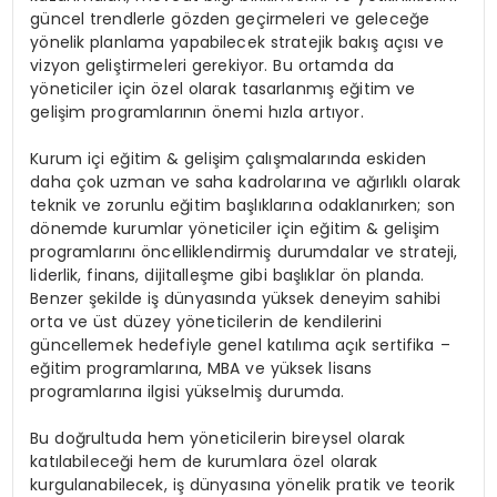
güncel trendlerle gözden geçirmeleri ve geleceğe
yönelik planlama yapabilecek stratejik bakış açısı ve
vizyon geliştirmeleri gerekiyor. Bu ortamda da
yöneticiler için özel olarak tasarlanmış eğitim ve
gelişim programlarının önemi hızla artıyor.
Kurum içi eğitim & gelişim çalışmalarında eskiden
daha çok uzman ve saha kadrolarına ve ağırlıklı olarak
teknik ve zorunlu eğitim başlıklarına odaklanırken; son
dönemde kurumlar yöneticiler için eğitim & gelişim
programlarını öncelliklendirmiş durumdalar ve strateji,
liderlik, finans, dijitalleşme gibi başlıklar ön planda.
Benzer şekilde iş dünyasında yüksek deneyim sahibi
orta ve üst düzey yöneticilerin de kendilerini
güncellemek hedefiyle genel katılıma açık sertifika –
eğitim programlarına, MBA ve yüksek lisans
programlarına ilgisi yükselmiş durumda.
Bu doğrultuda hem yöneticilerin bireysel olarak
katılabileceği hem de kurumlara özel olarak
kurgulanabilecek, iş dünyasına yönelik pratik ve teorik