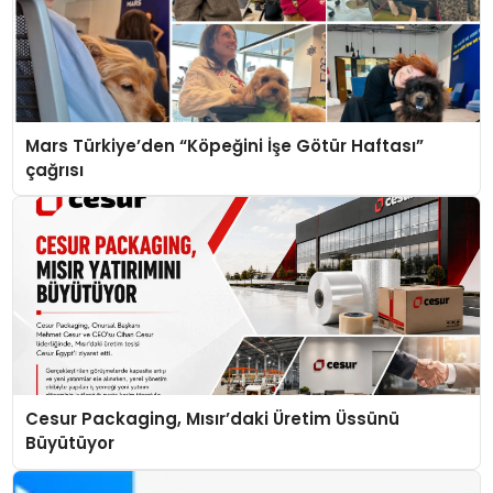
Mars Türkiye’den “Köpeğini İşe Götür Haftası”
çağrısı
Cesur Packaging, Mısır’daki Üretim Üssünü
Büyütüyor