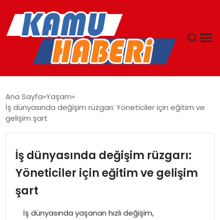
ANASAYFA
Ana Sayfa
Yaşam
İş dünyasında değişim rüzgarı: Yöneticiler için eğitim ve
YAŞAM
gelişim şart
GÜNCEL
İş dünyasında değişim rüzgarı:
MAGAZIN
Yöneticiler için eğitim ve gelişim
şart
EKONOMI
İş dünyasında yaşanan hızlı değişim,
SPOR