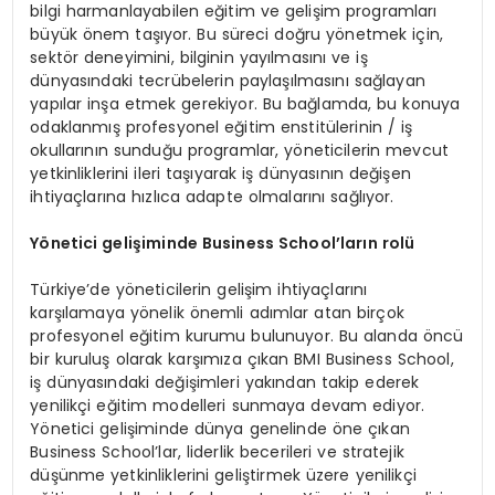
bilgi harmanlayabilen eğitim ve gelişim programları
büyük önem taşıyor. Bu süreci doğru yönetmek için,
sektör deneyimini, bilginin yayılmasını ve iş
dünyasındaki tecrübelerin paylaşılmasını sağlayan
yapılar inşa etmek gerekiyor. Bu bağlamda, bu konuya
odaklanmış profesyonel eğitim enstitülerinin / iş
okullarının sunduğu programlar, yöneticilerin mevcut
yetkinliklerini ileri taşıyarak iş dünyasının değişen
ihtiyaçlarına hızlıca adapte olmalarını sağlıyor.
Y
ö
netici geliş
iminde Business School
’
ların rolü
Türkiye’de yöneticilerin gelişim ihtiyaçlarını
karşılamaya yönelik önemli adımlar atan birçok
profesyonel eğitim kurumu bulunuyor. Bu alanda öncü
bir kuruluş olarak karşımıza çıkan BMI Business School,
iş dünyasındaki değişimleri yakından takip ederek
yenilikçi eğitim modelleri sunmaya devam ediyor.
Yönetici gelişiminde dünya genelinde öne çıkan
Business School’lar, liderlik becerileri ve stratejik
düşünme yetkinliklerini geliştirmek üzere yenilikçi