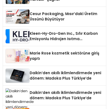
Cesur Packaging, Mısır’daki Üretim
Üssünü Büyütüyor
Kleen-Hy-Dro-Gen Inc., Sıfır Karbon
Emisyonlu Hidrojen Isıtma
Teknolojisinde ISO ve TSSA
Düzenleyici Onaylarını Aldı
Marie Rose kozmetik sektörüne giriş
yaptı
Daikin’den akıllı iklimlendirmede yeni
dönem: Madoka Plus Türkiye’de
Daikin’den akıllı iklimlendirmede yeni
dönem: Madoka Plus Türkiye’de