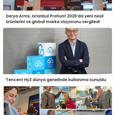
Derya Arms, İstanbul Prohunt 2026’da yeni nesil
ürünlerini ve global marka vizyonunu sergiledi
Tencent Hy3 dünya genelinde kullanıma sunuldu