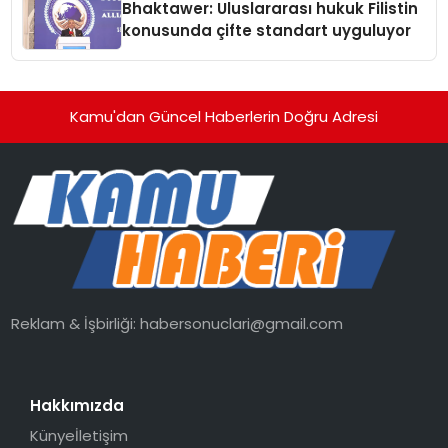
Bhaktawer: Uluslararası hukuk Filistin
konusunda çifte standart uyguluyor
Kamu'dan Güncel Haberlerin Doğru Adresi
Reklam & İşbirliği:
habersonuclari@gmail.com
Hakkımızda
Künye
İletişim