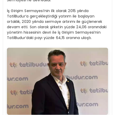
Sermayesi’ne devredildi.
İş Girişim Sermayesi’nin ilk olarak 2015 yılında
TatilBudur’a gerçekleştirdiği yatırım ile başlayan
ortaklık, 2020 yılında sermaye artırımı ile güçlenerek
devam etti. Son olarak şirketin yüzde 24,06 oranındaki
yönetim hissesinin devri ile İş Girişim Sermayesi’nin
TatilBudur’daki payı yüzde 64,15 oranına ulaştı.