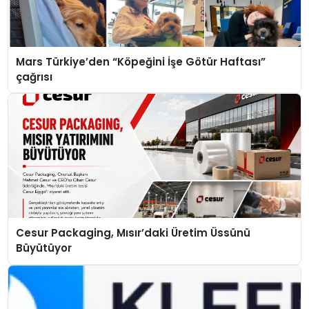
Mars Türkiye’den “Köpeğini İşe Götür Haftası”
çağrısı
Cesur Packaging, Mısır’daki Üretim Üssünü
Büyütüyor