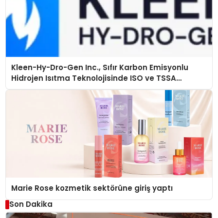
Kleen-Hy-Dro-Gen Inc., Sıfır Karbon Emisyonlu
Hidrojen Isıtma Teknolojisinde ISO ve TSSA
Düzenleyici Onaylarını Aldı
Marie Rose kozmetik sektörüne giriş yaptı
Son Dakika