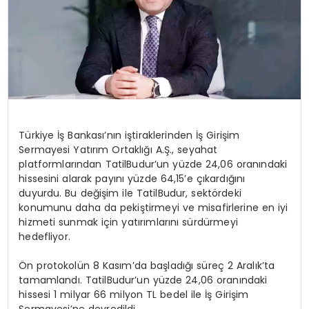
Türkiye İş Bankası’nın iştiraklerinden İş Girişim
Sermayesi Yatırım Ortaklığı A.Ş., seyahat
platformlarından TatilBudur’un yüzde 24,06 oranındaki
hissesini alarak payını yüzde 64,15’e çıkardığını
duyurdu. Bu değişim ile TatilBudur, sektördeki
konumunu daha da pekiştirmeyi ve misafirlerine en iyi
hizmeti sunmak için yatırımlarını sürdürmeyi
hedefliyor.
Ön protokolün 8 Kasım’da başladığı süreç 2 Aralık’ta
tamamlandı. TatilBudur’un yüzde 24,06 oranındaki
hissesi 1 milyar 66 milyon TL bedel ile İş Girişim