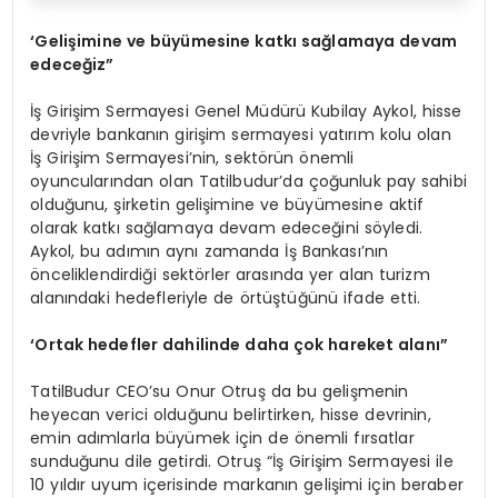
‘Gelişimine ve büyümesine katkı sağlamaya devam
edeceğiz”
İş Girişim Sermayesi Genel Müdürü Kubilay Aykol, hisse
devriyle bankanın girişim sermayesi yatırım kolu olan
İş Girişim Sermayesi’nin, sektörün önemli
oyuncularından olan Tatilbudur’da çoğunluk pay sahibi
olduğunu, şirketin gelişimine ve büyümesine aktif
olarak katkı sağlamaya devam edeceğini söyledi.
Aykol, bu adımın aynı zamanda İş Bankası’nın
önceliklendirdiği sektörler arasında yer alan turizm
alanındaki hedefleriyle de örtüştüğünü ifade etti.
‘Ortak hedefler dahilinde daha çok hareket alanı”
TatilBudur CEO’su Onur Otruş da bu gelişmenin
heyecan verici olduğunu belirtirken, hisse devrinin,
emin adımlarla büyümek için de önemli fırsatlar
sunduğunu dile getirdi. Otruş “İş Girişim Sermayesi ile
10 yıldır uyum içerisinde markanın gelişimi için beraber