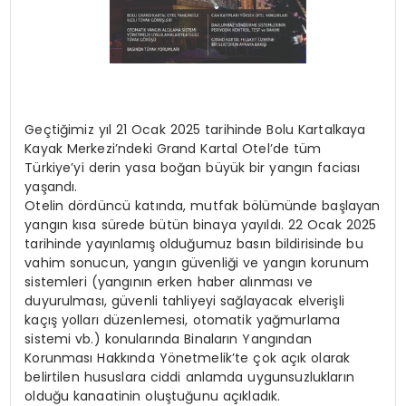
Geçtiğimiz yıl 21 Ocak 2025 tarihinde Bolu Kartalkaya
Kayak Merkezi’ndeki Grand Kartal Otel’de tüm
Türkiye’yi derin yasa boğan büyük bir yangın faciası
yaşandı.
Otelin dördüncü katında, mutfak bölümünde başlayan
yangın kısa sürede bütün binaya yayıldı. 22 Ocak 2025
tarihinde yayınlamış olduğumuz basın bildirisinde bu
vahim sonucun, yangın güvenliği ve yangın korunum
sistemleri (yangının erken haber alınması ve
duyurulması, güvenli tahliyeyi sağlayacak elverişli
kaçış yolları düzenlemesi, otomatik yağmurlama
sistemi vb.) konularında Binaların Yangından
Korunması Hakkında Yönetmelik’te çok açık olarak
belirtilen hususlara ciddi anlamda uygunsuzlukların
olduğu kanaatinin oluştuğunu açıkladık.