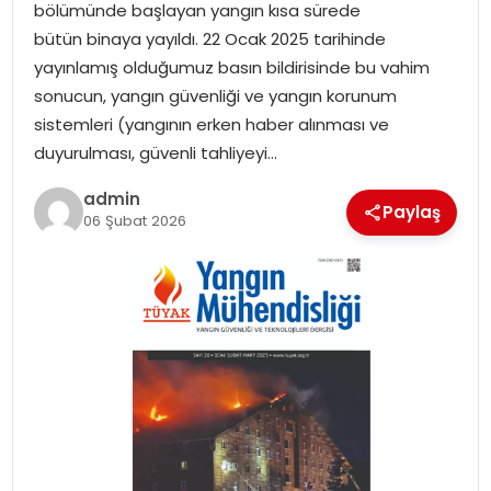
bölümünde başlayan yangın kısa sürede
bütün binaya yayıldı. 22 Ocak 2025 tarihinde
TEKNOLOJI
yayınlamış olduğumuz basın bildirisinde bu vahim
sonucun, yangın güvenliği ve yangın korunum
EĞITIM
sistemleri (yangının erken haber alınması ve
duyurulması, güvenli tahliyeyi…
GENEL
admin
Paylaş
06 Şubat 2026