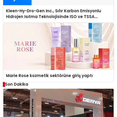
Kleen-Hy-Dro-Gen Inc., Sıfır Karbon Emisyonlu
Hidrojen Isıtma Teknolojisinde ISO ve TSSA
Düzenleyici Onaylarını Aldı
Marie Rose kozmetik sektörüne giriş yaptı
Son Dakika