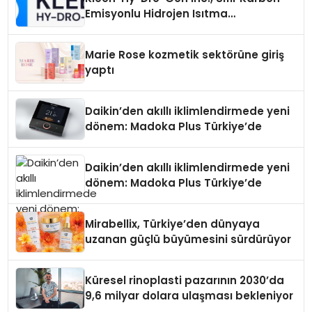
Emisyonlu Hidrojen Isıtma
Teknolojisinde ISO ve TSSA
Düzenleyici Onaylarını Aldı
Marie Rose kozmetik sektörüne giriş
yaptı
Daikin’den akıllı iklimlendirmede yeni
dönem: Madoka Plus Türkiye’de
Daikin’den akıllı iklimlendirmede yeni
dönem: Madoka Plus Türkiye’de
Mirabellix, Türkiye’den dünyaya
uzanan güçlü büyümesini sürdürüyor
Küresel rinoplasti pazarının 2030’da
9,6 milyar dolara ulaşması bekleniyor