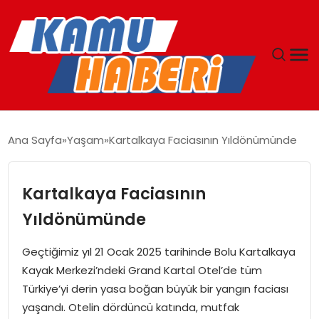
ANASAYFA
Ana Sayfa
Yaşam
Kartalkaya Faciasının Yıldönümünde
YAŞAM
Kartalkaya Faciasının
GÜNCEL
Yıldönümünde
MAGAZIN
Geçtiğimiz yıl 21 Ocak 2025 tarihinde Bolu Kartalkaya
Kayak Merkezi’ndeki Grand Kartal Otel’de tüm
EKONOMI
Türkiye’yi derin yasa boğan büyük bir yangın faciası
yaşandı. Otelin dördüncü katında, mutfak
SPOR