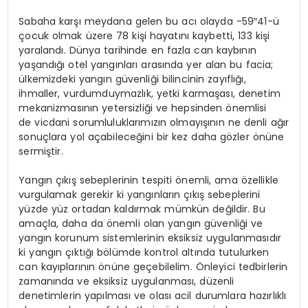
Sabaha karşı meydana gelen bu acı olayda -59″41-ü
çocuk olmak üzere 78 kişi hayatını kaybetti, 133 kişi
yaralandı. Dünya tarihinde en fazla can kaybının
yaşandığı otel yangınları arasında yer alan bu facia;
ülkemizdeki yangın güvenliği bilincinin zayıflığı,
ihmaller, vurdumduymazlık, yetki karmaşası, denetim
mekanizmasının yetersizliği ve hepsinden önemlisi
de vicdani sorumluluklarımızın olmayışının ne denli ağır
sonuçlara yol açabileceğini bir kez daha gözler önüne
sermiştir.
Yangın çıkış sebeplerinin tespiti önemli, ama özellikle
vurgulamak gerekir ki yangınların çıkış sebeplerini
yüzde yüz ortadan kaldırmak mümkün değildir. Bu
amaçla, daha da önemli olan yangın güvenliği ve
yangın korunum sistemlerinin eksiksiz uygulanmasıdır
ki yangın çıktığı bölümde kontrol altında tutulurken
can kayıplarının önüne geçebilelim. Önleyici tedbirlerin
zamanında ve eksiksiz uygulanması, düzenli
denetimlerin yapılması ve olası acil durumlara hazırlıklı