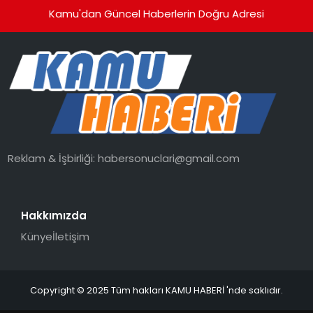
Kamu'dan Güncel Haberlerin Doğru Adresi
Reklam & İşbirliği:
habersonuclari@gmail.com
Hakkımızda
Künye
İletişim
Copyright © 2025 Tüm hakları KAMU HABERİ 'nde saklıdır.