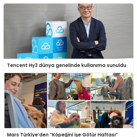
Tencent Hy3 dünya genelinde kullanıma sunuldu
Mars Türkiye’den “Köpeğini İşe Götür Haftası”