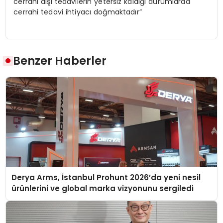
cerrahi dışı tedavilerin yetersiz kaldığı durumlarda
cerrahi tedavi ihtiyacı doğmaktadır”
Benzer Haberler
Derya Arms, İstanbul Prohunt 2026’da yeni nesil
ürünlerini ve global marka vizyonunu sergiledi