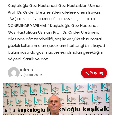
Kaşkaloğlu Göz Hastanesi Göz Hastalıkları Uzmanı
TEKNOLOJI
Prof. Dr. Önder Üretmen’den ailelere önemli uyarı:
“ŞAŞILIK VE GÖZ TEMBELLİĞİ TEDAVİSİ ÇOCUKLUK
EĞITIM
DÖNEMİNDE YAPILMALI” Kaşkaloğlu Göz Hastanesi
Göz Hastalıkları Uzmanı Prof. Dr. Önder Üretmen,
GENEL
ailesinde göz tembelliği, şaşılık ve yüksek numaralı
gözlük kullanımı olan çocukların herhangi bir şikayeti
bulunmasa da göz muayenesi olmaları gerektiğini
söyledi. Şaşılık ve göz…
admin
Paylaş
17 Şubat 2025