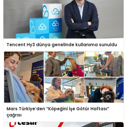
Tencent Hy3 dünya genelinde kullanıma sunuldu
Mars Türkiye’den “Köpeğini İşe Götür Haftası”
çağrısı