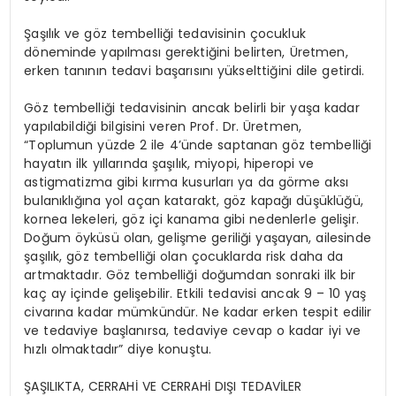
Şaşılık ve göz tembelliği tedavisinin çocukluk
döneminde yapılması gerektiğini belirten, Üretmen,
erken tanının tedavi başarısını yükselttiğini dile getirdi.
Göz tembelliği tedavisinin ancak belirli bir yaşa kadar
yapılabildiği bilgisini veren Prof. Dr. Üretmen,
“Toplumun yüzde 2 ile 4’ünde saptanan göz tembelliği
hayatın ilk yıllarında şaşılık, miyopi, hiperopi ve
astigmatizma gibi kırma kusurları ya da görme aksı
bulanıklığına yol açan katarakt, göz kapağı düşüklüğü,
kornea lekeleri, göz içi kanama gibi nedenlerle gelişir.
Doğum öyküsü olan, gelişme geriliği yaşayan, ailesinde
şaşılık, göz tembelliği olan çocuklarda risk daha da
artmaktadır. Göz tembelliği doğumdan sonraki ilk bir
kaç ay içinde gelişebilir. Etkili tedavisi ancak 9 – 10 yaş
civarına kadar mümkündür. Ne kadar erken tespit edilir
ve tedaviye başlanırsa, tedaviye cevap o kadar iyi ve
hızlı olmaktadır” diye konuştu.
ŞAŞILIKTA, CERRAHİ VE CERRAHİ DIŞI TEDAVİLER