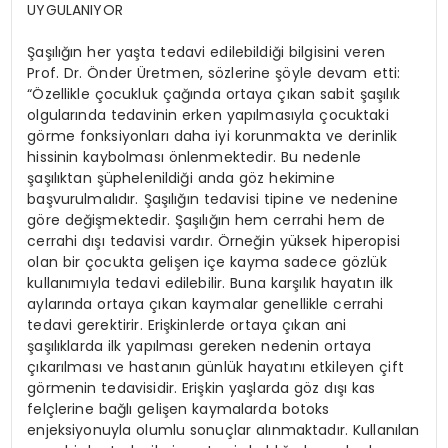
UYGULANIYOR
Şaşılığın her yaşta tedavi edilebildiği bilgisini veren
Prof. Dr. Önder Üretmen, sözlerine şöyle devam etti:
“Özellikle çocukluk çağında ortaya çıkan sabit şaşılık
olgularında tedavinin erken yapılmasıyla çocuktaki
görme fonksiyonları daha iyi korunmakta ve derinlik
hissinin kaybolması önlenmektedir. Bu nedenle
şaşılıktan şüphelenildiği anda göz hekimine
başvurulmalıdır. Şaşılığın tedavisi tipine ve nedenine
göre değişmektedir. Şaşılığın hem cerrahi hem de
cerrahi dışı tedavisi vardır. Örneğin yüksek hiperopisi
olan bir çocukta gelişen içe kayma sadece gözlük
kullanımıyla tedavi edilebilir. Buna karşılık hayatın ilk
aylarında ortaya çıkan kaymalar genellikle cerrahi
tedavi gerektirir. Erişkinlerde ortaya çıkan ani
şaşılıklarda ilk yapılması gereken nedenin ortaya
çıkarılması ve hastanın günlük hayatını etkileyen çift
görmenin tedavisidir. Erişkin yaşlarda göz dışı kas
felçlerine bağlı gelişen kaymalarda botoks
enjeksiyonuyla olumlu sonuçlar alınmaktadır. Kullanılan