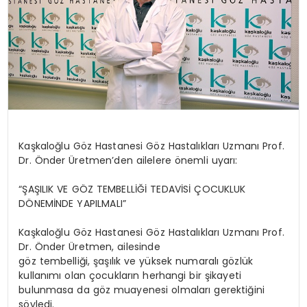
Kaşkaloğlu Göz Hastanesi Göz Hastalıkları Uzmanı Prof.
Dr. Önder Üretmen’den ailelere önemli uyarı:
“ŞAŞILIK VE GÖZ TEMBELLİĞİ TEDAVİSİ ÇOCUKLUK
DÖNEMİNDE YAPILMALI”
Kaşkaloğlu Göz Hastanesi Göz Hastalıkları Uzmanı Prof.
Dr. Önder Üretmen, ailesinde
göz tembelliği, şaşılık ve yüksek numaralı gözlük
kullanımı olan çocukların herhangi bir şikayeti
bulunmasa da göz muayenesi olmaları gerektiğini
söyledi.