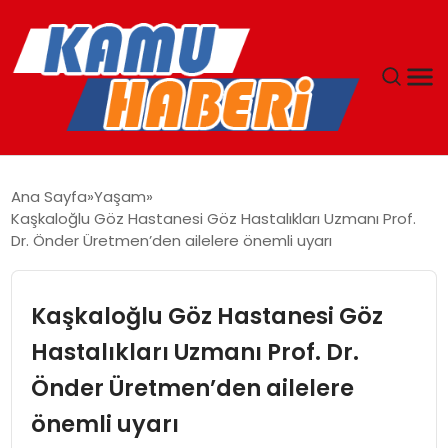
ANASAYFA
Ana Sayfa
Yaşam
Kaşkaloğlu Göz Hastanesi Göz Hastalıkları Uzmanı Prof.
YAŞAM
Dr. Önder Üretmen’den ailelere önemli uyarı
GÜNCEL
Kaşkaloğlu Göz Hastanesi Göz
MAGAZIN
Hastalıkları Uzmanı Prof. Dr.
Önder Üretmen’den ailelere
EKONOMI
önemli uyarı
SPOR