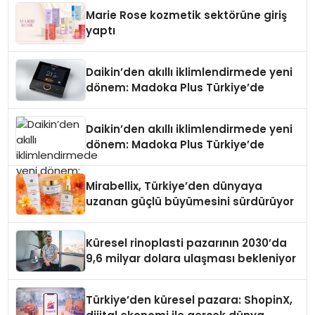
Düzenleyici Onaylarını Aldı
Marie Rose kozmetik sektörüne giriş
yaptı
Daikin’den akıllı iklimlendirmede yeni
dönem: Madoka Plus Türkiye’de
Daikin’den akıllı iklimlendirmede yeni
dönem: Madoka Plus Türkiye’de
Mirabellix, Türkiye’den dünyaya
uzanan güçlü büyümesini sürdürüyor
Küresel rinoplasti pazarının 2030’da
9,6 milyar dolara ulaşması bekleniyor
Türkiye’den küresel pazara: ShopinX,