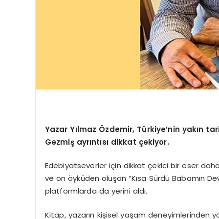
Yazar Yılmaz Özdemir, Türkiye’nin yakın tari
Gezmiş ayrıntısı dikkat çekiyor.
Edebiyatseverler için dikkat çekici bir eser dah
ve on öyküden oluşan “Kısa Sürdü Babamın Devrim
platformlarda da yerini aldı.
Kitap, yazarın kişisel yaşam deneyimlerinden yola