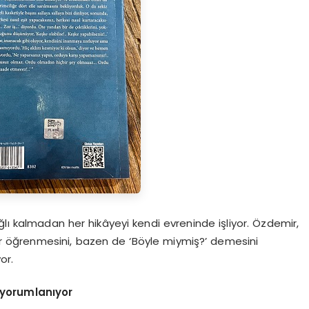
ğlı kalmadan her hikâyeyi kendi evreninde işliyor. Özdemir,
er öğrenmesini, bazen de ‘Böyle miymiş?’ demesini
or.
 yorumlanıyor