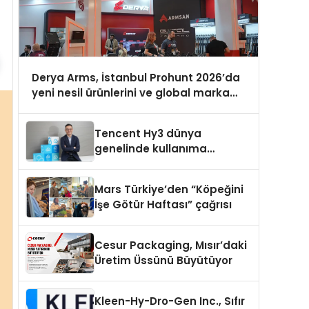
Derya Arms, İstanbul Prohunt 2026’da
yeni nesil ürünlerini ve global marka
vizyonunu sergiledi
Tencent Hy3 dünya
genelinde kullanıma
sunuldu
Mars Türkiye’den “Köpeğini
İşe Götür Haftası” çağrısı
Cesur Packaging, Mısır’daki
Üretim Üssünü Büyütüyor
Kleen-Hy-Dro-Gen Inc., Sıfır