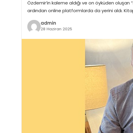
Özdemir’in kaleme aldığı ve on öyküden oluşan “Kı
ardından online platformlarda da yerini aldı. Ki
admin
28 Haziran 2025