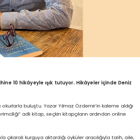
hine 10 hikâyeyle ışık tutuyor.
Hikâyeler içinde Deniz
a okurlarla buluştu. Yazar Yılmaz Özdemir’in kaleme aldığı
ciliği” adlı kitap, seçkin kitapçıların ardından online
 çıkarak kurguya aktardığı öyküler aracılığıyla tarih, aile,