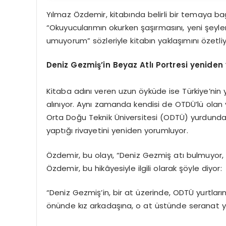
Yılmaz Özdemir, kitabında belirli bir temaya ba
“Okuyucularımın okurken şaşırmasını, yeni şeyl
umuyorum” sözleriyle kitabın yaklaşımını özetliy
Deniz Gezmiş’in Beyaz Atlı Portresi yeniden
Kitaba adını veren uzun öyküde ise Türkiye’nin ya
alınıyor. Aynı zamanda kendisi de OTDÜ’lü olan
Orta Doğu Teknik Üniversitesi (ODTÜ) yurdunda 
yaptığı rivayetini yeniden yorumluyor.
Özdemir, bu olayı, “Deniz Gezmiş atı bulmuyor, 
Özdemir, bu hikâyesiyle ilgili olarak şöyle diyor:
“Deniz Gezmiş’in, bir at üzerinde, ODTÜ yurtlar
önünde kız arkadaşına, o at üstünde seranat ya