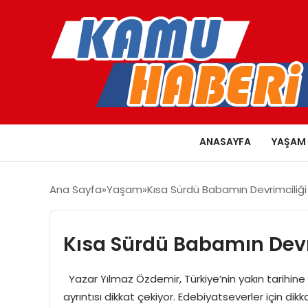
ANASAYFA
YAŞAM
Ana Sayfa
Yaşam
Kısa Sürdü Babamın Devrimciliği
Kısa Sürdü Babamın Devr
Yazar Yılmaz Özdemir, Türkiye’nin yakın tarihine 
ayrıntısı dikkat çekiyor. Edebiyatseverler için dik