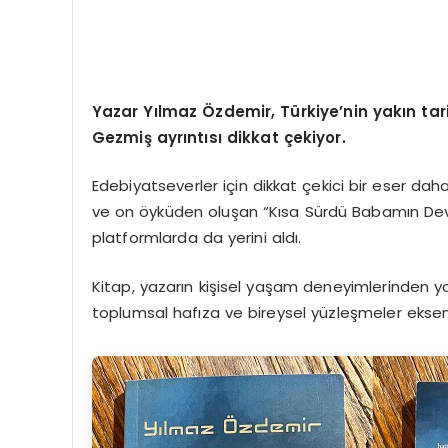
Yazar Yılmaz Özdemir, Türkiye’nin yakın tari
Gezmiş ayrıntısı dikkat çekiyor.
Edebiyatseverler için dikkat çekici bir eser dah
ve on öyküden oluşan “Kısa Sürdü Babamın Devrim
platformlarda da yerini aldı.
Kitap, yazarın kişisel yaşam deneyimlerinden yola
toplumsal hafıza ve bireysel yüzleşmeler eksen