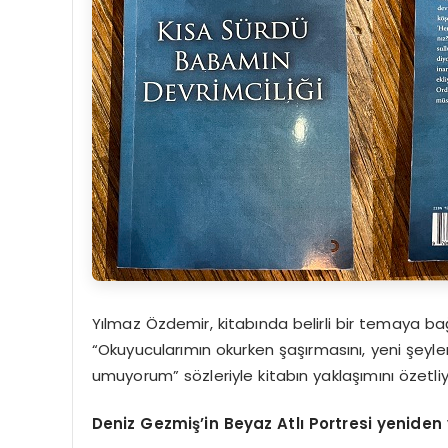
Yılmaz Özdemir, kitabında belirli bir temaya ba
“Okuyucularımın okurken şaşırmasını, yeni şeyl
umuyorum” sözleriyle kitabın yaklaşımını özetliy
Deniz Gezmiş’in Beyaz Atlı Portresi yeniden