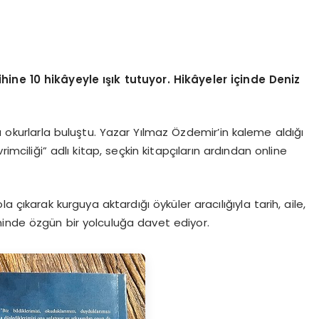
hine 10 hikâyeyle ışık tutuyor.
Hikâyeler içinde Deniz
a okurlarla buluştu. Yazar Yılmaz Özdemir’in kaleme aldığı
ciliği” adlı kitap, seçkin kitapçıların ardından online
 çıkarak kurguya aktardığı öyküler aracılığıyla tarih, aile,
inde özgün bir yolculuğa davet ediyor.