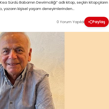
sa Sürdü Babamın Devrimciliği” adlı kitap, seçkin kitapçıların
tap, yazarın kişisel yaşam deneyimlerinden…
0 Yorum Yapıldı
Paylaş