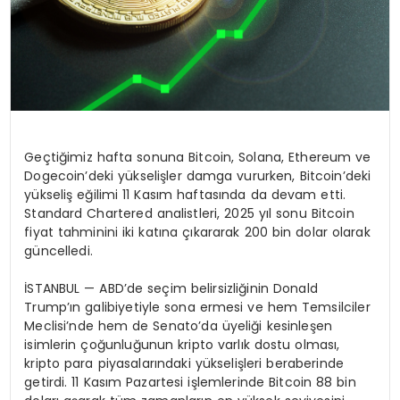
Geçtiğimiz hafta sonuna Bitcoin, Solana, Ethereum ve
Dogecoin’deki yükselişler damga vururken, Bitcoin’deki
yükseliş eğilimi 11 Kasım haftasında da devam etti.
Standard Chartered analistleri, 2025 yıl sonu Bitcoin
fiyat tahminini iki katına çıkararak 200 bin dolar olarak
güncelledi.
İSTANBUL — ABD’de seçim belirsizliğinin Donald
Trump’ın galibiyetiyle sona ermesi ve hem Temsilciler
Meclisi’nde hem de Senato’da üyeliği kesinleşen
isimlerin çoğunluğunun kripto varlık dostu olması,
kripto para piyasalarındaki yükselişleri beraberinde
getirdi. 11 Kasım Pazartesi işlemlerinde Bitcoin 88 bin