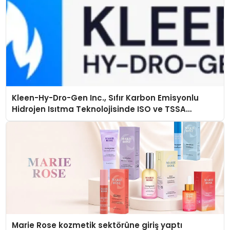
Kleen-Hy-Dro-Gen Inc., Sıfır Karbon Emisyonlu
Hidrojen Isıtma Teknolojisinde ISO ve TSSA
Düzenleyici Onaylarını Aldı
Marie Rose kozmetik sektörüne giriş yaptı