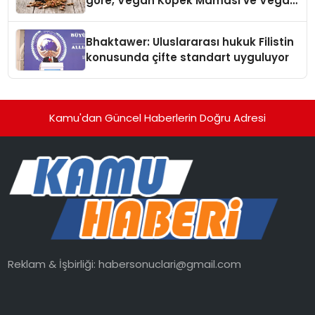
göre, Vegan Köpek Maması ve Vegan
Kedi Mamasının İyi Sindirildiğini
Ortaya Koydu
Bhaktawer: Uluslararası hukuk Filistin
konusunda çifte standart uyguluyor
Kamu'dan Güncel Haberlerin Doğru Adresi
Reklam & İşbirliği:
habersonuclari@gmail.com