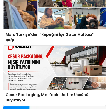
Mars Türkiye’den “Köpeğini İşe Götür Haftası”
çağrısı
Cesur Packaging, Mısır’daki Üretim Üssünü
Büyütüyor