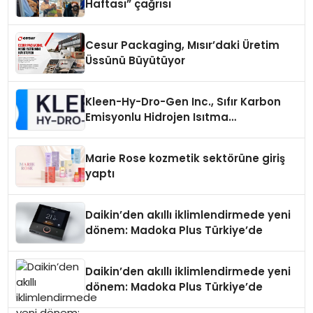
Haftası” çağrısı
Cesur Packaging, Mısır’daki Üretim
Üssünü Büyütüyor
Kleen-Hy-Dro-Gen Inc., Sıfır Karbon
Emisyonlu Hidrojen Isıtma
Teknolojisinde ISO ve TSSA
Düzenleyici Onaylarını Aldı
Marie Rose kozmetik sektörüne giriş
yaptı
Daikin’den akıllı iklimlendirmede yeni
dönem: Madoka Plus Türkiye’de
Daikin’den akıllı iklimlendirmede yeni
dönem: Madoka Plus Türkiye’de