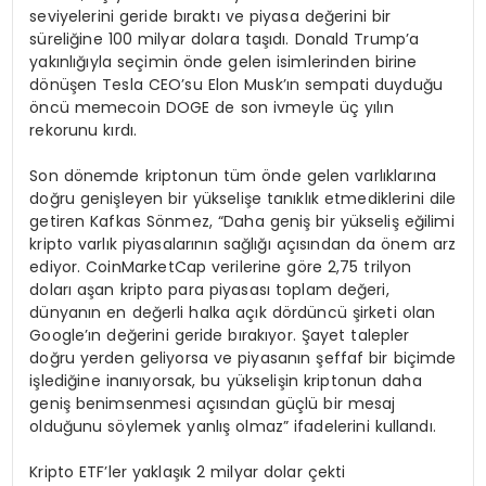
seviyelerini geride bıraktı ve piyasa değerini bir
süreliğine 100 milyar dolara taşıdı. Donald Trump’a
yakınlığıyla seçimin önde gelen isimlerinden birine
dönüşen Tesla CEO’su Elon Musk’ın sempati duyduğu
öncü memecoin DOGE de son ivmeyle üç yılın
rekorunu kırdı.
Son dönemde kriptonun tüm önde gelen varlıklarına
doğru genişleyen bir yükselişe tanıklık etmediklerini dile
getiren Kafkas Sönmez, “Daha geniş bir yükseliş eğilimi
kripto varlık piyasalarının sağlığı açısından da önem arz
ediyor. CoinMarketCap verilerine göre 2,75 trilyon
doları aşan kripto para piyasası toplam değeri,
dünyanın en değerli halka açık dördüncü şirketi olan
Google’ın değerini geride bırakıyor. Şayet talepler
doğru yerden geliyorsa ve piyasanın şeffaf bir biçimde
işlediğine inanıyorsak, bu yükselişin kriptonun daha
geniş benimsenmesi açısından güçlü bir mesaj
olduğunu söylemek yanlış olmaz” ifadelerini kullandı.
Kripto ETF’ler yaklaşık 2 milyar dolar çekti