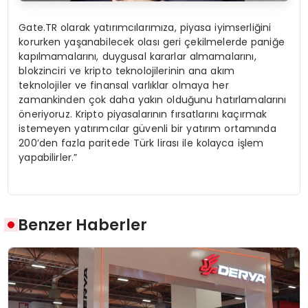
Gate.TR olarak yatırımcılarımıza, piyasa iyimserliğini
korurken yaşanabilecek olası geri çekilmelerde paniğe
kapılmamalarını, duygusal kararlar almamalarını,
blokzinciri ve kripto teknolojilerinin ana akım
teknolojiler ve finansal varlıklar olmaya her
zamankinden çok daha yakın olduğunu hatırlamalarını
öneriyoruz. Kripto piyasalarının fırsatlarını kaçırmak
istemeyen yatırımcılar güvenli bir yatırım ortamında
200’den fazla paritede Türk lirası ile kolayca işlem
yapabilirler.”
Benzer Haberler