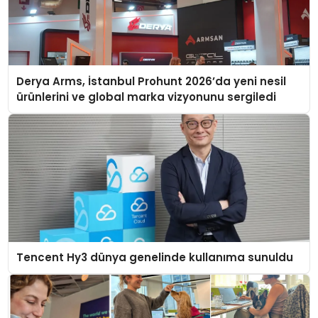
Derya Arms, İstanbul Prohunt 2026’da yeni nesil
ürünlerini ve global marka vizyonunu sergiledi
Tencent Hy3 dünya genelinde kullanıma sunuldu