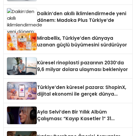
Daikin’den akıllı iklimlendirmede yeni
dönem: Madoka Plus Türkiye’de
Mirabellix, Türkiye’den dünyaya
uzanan güçlü büyümesini sürdürüyor
Küresel rinoplasti pazarının 2030’da
9,6 milyar dolara ulaşması bekleniyor
Türkiye’den küresel pazara: ShopinX,
dijital ekonomi ile gerçek dünya
alışverişini bir araya getirmeyi
hedefliyor
Ayla Selvi’den Bir Yıllık Albüm
Çalışması: “Kayıp Kasetler 1” 31
Temmuz’da Çıktı