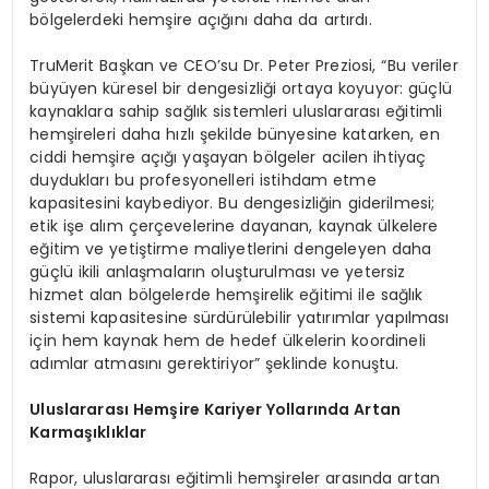
bölgelerdeki hemşire açığını daha da artırdı.
TruMerit Başkan ve CEO’su Dr. Peter Preziosi, “Bu veriler
büyüyen küresel bir dengesizliği ortaya koyuyor: güçlü
kaynaklara sahip sağlık sistemleri uluslararası eğitimli
hemşireleri daha hızlı şekilde bünyesine katarken, en
ciddi hemşire açığı yaşayan bölgeler acilen ihtiyaç
duydukları bu profesyonelleri istihdam etme
kapasitesini kaybediyor. Bu dengesizliğin giderilmesi;
etik işe alım çerçevelerine dayanan, kaynak ülkelere
eğitim ve yetiştirme maliyetlerini dengeleyen daha
güçlü ikili anlaşmaların oluşturulması ve yetersiz
hizmet alan bölgelerde hemşirelik eğitimi ile sağlık
sistemi kapasitesine sürdürülebilir yatırımlar yapılması
için hem kaynak hem de hedef ülkelerin koordineli
adımlar atmasını gerektiriyor” şeklinde konuştu.
Uluslararası Hemşire Kariyer Yollarında Artan
Karmaşıklıklar
Rapor, uluslararası eğitimli hemşireler arasında artan