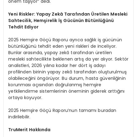
önem taşıyor” dedi.
Yeni Riskler: Yapay Zekâ Tarafından
Ü
retilen Mesleki
Sahtecilik, Hemşirelik İş Gücünün Bütünlüğünü
Tehdit Ediyor
2025 Hemşire Göçü Raporu ayrıca sağlık iş gücünün
bütünlüğünü tehdit eden yeni riskleri de inceliyor.
Bunlar arasında, yapay zekâ tarafından üretilen
mesleki sahtecilikte beklenen artış da yer alıyor. Sektör
analistleri, 2026 yılına kadar her dört iş adayı
profilinden birinin yapay zekâ tarafından oluşturulmuş
olabileceğini öngörüyor. Bu durum, hasta güvenliğinin
korunması açısından doğrulanmış hemşire
yetkilendirme sistemlerinin öneminin giderek arttığını
ortaya koyuyor.
2025 Hemşire Göçü Raporu’nun tamamı buradan
indirilebilir.
TruMerit Hakkında