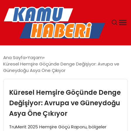
ANASAYFA
Ana Sayfa
Yaşam
Küresel Hemşire Göçünde Denge Değişiyor: Avrupa ve
YAŞAM
Güneydoğu Asya Öne Çıkıyor
GÜNCEL
Küresel Hemşire Göçünde Denge
MAGAZIN
Değişiyor: Avrupa ve Güneydoğu
Asya Öne Çıkıyor
EKONOMI
TruMerit 2025 Hemşire Göçü Raporu, bölgeler
SPOR