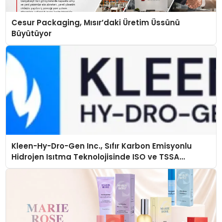
Cesur Packaging, Mısır’daki Üretim Üssünü
Büyütüyor
Kleen-Hy-Dro-Gen Inc., Sıfır Karbon Emisyonlu
Hidrojen Isıtma Teknolojisinde ISO ve TSSA
Düzenleyici Onaylarını Aldı