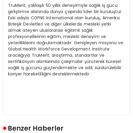
TruMerit, yaklaşık 50 yıllık deneyimiyle sağlık iş gücü
geliştirme alanında dünya çapında lider bir kuruluştur.
Eski adıyla CGFNS International olan kuruluş, Amerika
Birleşik Devletleri ve diğer ülkelerde mesleki yetki
almak isteyen uluslararası eğitimli sağlık
profesyonellerinin eğitim, mesleki deneyim ve
yeterliliklerini doğrulamaktadır. Genişleyen misyonu ve
Global Health Workforce Development Institute
aracılığıyla TruMerit; araştırma, standartlar ve
sertifikasyon alanlarında çalışmalar yürüterek küresel
sağlık iş gücünü güçlendirmekte ve adil, sürdürülebilir
kariyer hareketliliğini desteklemektedir.
Benzer Haberler