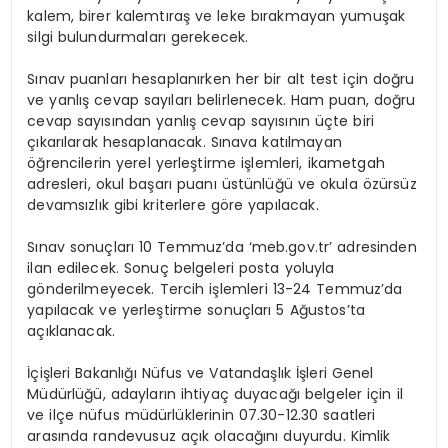
kalem, birer kalemtıraş ve leke bırakmayan yumuşak
silgi bulundurmaları gerekecek.
Sınav puanları hesaplanırken her bir alt test için doğru
ve yanlış cevap sayıları belirlenecek. Ham puan, doğru
cevap sayısından yanlış cevap sayısının üçte biri
çıkarılarak hesaplanacak. Sınava katılmayan
öğrencilerin yerel yerleştirme işlemleri, ikametgah
adresleri, okul başarı puanı üstünlüğü ve okula özürsüz
devamsızlık gibi kriterlere göre yapılacak.
Sınav sonuçları 10 Temmuz’da ‘meb.gov.tr’ adresinden
ilan edilecek. Sonuç belgeleri posta yoluyla
gönderilmeyecek. Tercih işlemleri 13-24 Temmuz’da
yapılacak ve yerleştirme sonuçları 5 Ağustos’ta
açıklanacak.
İçişleri Bakanlığı Nüfus ve Vatandaşlık İşleri Genel
Müdürlüğü, adayların ihtiyaç duyacağı belgeler için il
ve ilçe nüfus müdürlüklerinin 07.30-12.30 saatleri
arasında randevusuz açık olacağını duyurdu. Kimlik