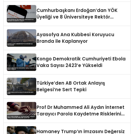
Cumhurbaşkanı Erdoğan’dan YÖK
Üyeliği ve 8 Üniversiteye Rektör
Ataması
Ayasofya Ana Kubbesi Koruyucu
Branda ile Kaplanıyor
Kongo Demokratik Cumhuriyeti Ebola
Vaka Sayısı 2423’e Yükseldi
Türkiye’den AB Ortak Anlayış
Belgesi’ne Sert Tepki
Prof Dr Muhammed Ali Aydın İnternet
Tarayıcı Parola Kaydetme Risklerini
Açıklıyor
Hamaney Trump’ın İmzasını Değersiz