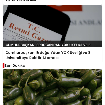
Cumhurbaşkanı Erdoğan’dan YÖK Üyeliği ve 8
Üniversiteye Rektör Ataması
Son Dakika