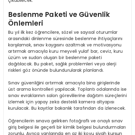
çıkabilecek.
Beslenme Paketi ve Güvenlik
Önlemleri
Bu yıl ilk kez öğrencilere, sözel ve sayısal oturumlar
arasındaki dinlenme süresinde beslenme ihtiyaçlarını
karşılamak, sınav kaygısını azaltmak ve motivasyonu
artırmak amacıyla kuru meyveli yulaf bar, ceviz, kuru
üzüm ve sudan oluşan bir beslenme paketi
dağıtılacak. Bu paket, sağlık problemleri veya alerji
riskleri göz önünde bulundurularak planlandı.
Sınav güvenliğini artırmak amacıyla bina girişlerinde
üst arama kontrolleri yapılacak. Toplantı odalarında ise
sınav evraklarının salon görevlilerine dağıtım süreçlerini
izlemek için yapay zeka destekli kamera altyapısı
kurulacak. Bu kayıtlar bakanlık tarafından da izlenecek.
Öğrencilerin sınava gelirken fotoğraflı ve onaylı sınav
giriş belgesi ile geçerli bir kimlik belgesi bulundurmaları
zorunlu. Ayrıca yanlarında en az iki koyu siyah kurşun