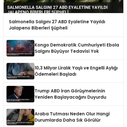
Salmonella Salgını 27 ABD Eyaletine Yayıldı
Jalapeno Biberleri Şüpheli
Kongo Demokratik Cumhuriyeti Ebola
Salgını Büyüyor Tedavisi Yok
10,3 Milyar Liralık Yaşlı ve Engelli Aylığı
Ödemeleri Başladı
Trump ABD İran Görüşmelerinin
Yeniden Başlayacağını Duyurdu
Araba Tutması Neden Olur Hangi
Durumlarda Daha Sık Görülür