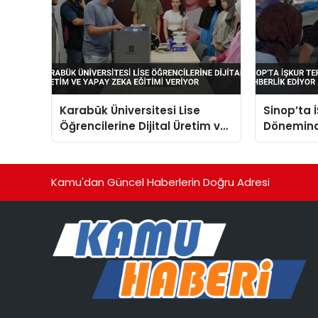
Karabük Üniversitesi Lise
Sinop’ta 
Öğrencilerine Dijital Üretim ve
Dönemind
Yapay Zeka Eğitimi Veriyor
Rehberlik
Kamu'dan Güncel Haberlerin Doğru Adresi