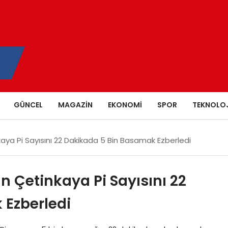
GÜNCEL
MAGAZIN
EKONOMI
SPOR
TEKNOLOJ
kaya Pi Sayısını 22 Dakikada 5 Bin Basamak Ezberledi
n Çetinkaya Pi Sayısını 22
Ezberledi