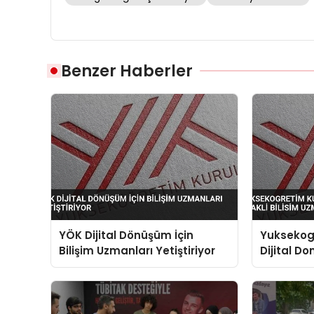
Benzer Haberler
YÖK Dijital Dönüşüm İçin
Yuksekog
Bilişim Uzmanları Yetiştiriyor
Dijital D
Bilisim U
Hamlesi