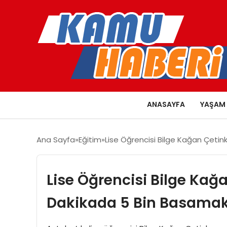
ANASAYFA
YAŞAM
Ana Sayfa
Eğitim
Lise Öğrencisi Bilge Kağan Çetin
Lise Öğrencisi Bilge Kağa
Dakikada 5 Bin Basamak 