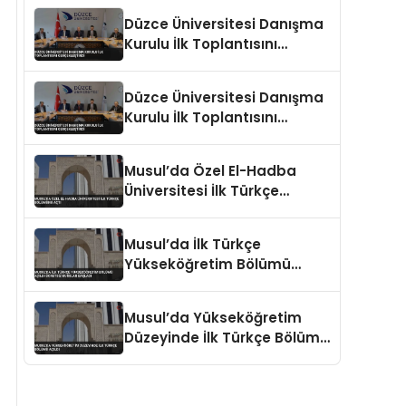
Düzce Üniversitesi Danışma
Kurulu İlk Toplantısını
Gerçekleştirdi
Düzce Üniversitesi Danışma
Kurulu İlk Toplantısını
Gerçekleştirdi
Musul’da Özel El-Hadba
Üniversitesi İlk Türkçe
Bölümünü Açtı
Musul’da İlk Türkçe
Yükseköğretim Bölümü
Açıldı Ücretsiz Kurslar
Başladı
Musul’da Yükseköğretim
Düzeyinde İlk Türkçe Bölümü
Açıldı