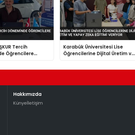
İŞKUR Tercih
Karabük Üniversitesi Lise
e Öğrencilere
Öğrencilerine Dijital Üretim ve
 Ediyor
Yapay Zeka Eğitimi Veriyor
Hakkımızda
Künye
İletişim