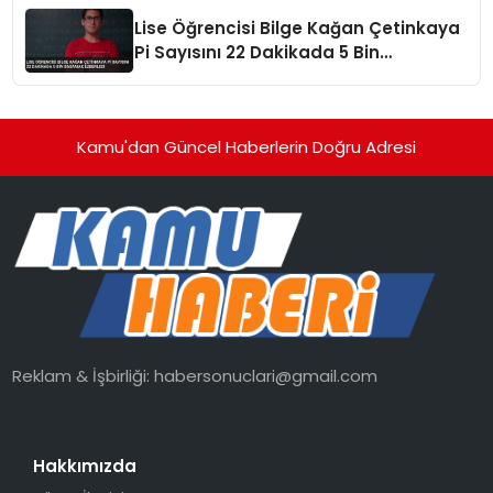
Lise Öğrencisi Bilge Kağan Çetinkaya
Pi Sayısını 22 Dakikada 5 Bin
Basamak Ezberledi
Kamu'dan Güncel Haberlerin Doğru Adresi
Reklam & İşbirliği:
habersonuclari@gmail.com
Hakkımızda