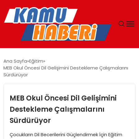
ANASAYFA
Ana Sayfa
Eğitim
MEB Okul Öncesi Dil Gelişimini Destekleme Çalışmalarını
YAŞAM
Sürdürüyor
GÜNCEL
MEB Okul Öncesi Dil Gelişimini
MAGAZIN
Destekleme Çalışmalarını
Sürdürüyor
EKONOMI
Çocukların Dil Becerilerini Güçlendirmek İçin Eğitim
SPOR