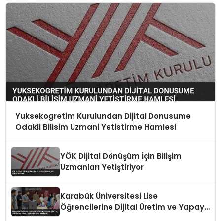
Yuksekogretim Kurulundan Dijital Donusume
Odakli Bilisim Uzmani Yetistirme Hamlesi
YÖK Dijital Dönüşüm İçin Bilişim
Uzmanları Yetiştiriyor
Karabük Üniversitesi Lise
Öğrencilerine Dijital Üretim ve Yapay
Zeka Eğitimi Veriyor