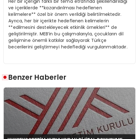
Her bir içeriğin farklı bir tema etrafında şekillendirildiği
ve içeriklerde **kazandırılması hedeflenen
kelimelere** özel bir önem verildiği belirtilmektedir.
Ayrıca, her bir içerikte hedeflenen kelimelerin
**edilmesini destekleyecek etkinlik örnekleri** de
geliştirilmiştir. MEB’in bu çalışmalarıyla, çocukların dil
gelişimine önemli katkılar sağlayarak Türkçe
becerilerini geliştirmeyi hedeflediği vurgulanmaktadır.
Benzer Haberler