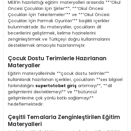
MEB’in hazırlattığı eğitim materyalleri arasında **”Okul
Öncesi Çocukları İçin Şiirler”**, **”Okul Öncesi
Çocukları İçin Tekerlemeler”** ve **”Okul Öncesi
Çocukları İçin Parmak Oyunları”** başlıklı içerikler
bulunmaktadır. Bu materyaller, çocukların dil
becerilerini geliştirmek, kelime hazinelerini
zenginleştirmek ve Türkçeyi doğru kullanmalarını
desteklemek amacıyla hazırlanmıştır.
Çocuk Dostu Terimlerle Hazırlanan
Materyaller
Eğitim materyallerinde **çocuk dostu terimler**
kullanılarak hazırlanan içerikler, çocukların **ses bilgisel
farkındalığını
supertotobet giriş
artırmayı**, **dil
gelişimlerini desteklemeyi** ve **bütüncül
gelişimlerine çok yönlü katkı sağlamayı**
hedeflemektedir.
Çeşitli Temalarla Zenginleştirilen Eğitim
Materyalleri