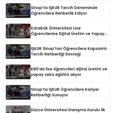
Sinop’ta İŞKUR Tercih Döneminde
Öğrencilere Rehberlik Ediyor
Karabük Üniversitesi Lise
Öğrencilerine Dijital Üretim ve Yapay
Zeka Eğitimi Veriyor
İŞKUR Sinop’tan Öğrencilere Kapsamlı
Tercih Rehberliği Desteği
KBÜ’de lise öğrencileri dijital üretim ve
yapay zeka eğitimi alıyor
Sinop’ta İŞKUR Öğrencilere Kariyer
Rehberliği Sunuyor
Düzce Üniversitesi Danışma Kurulu İlk