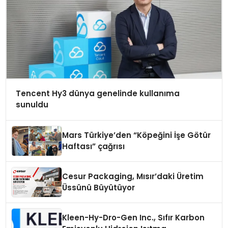
Tencent Hy3 dünya genelinde kullanıma
sunuldu
Mars Türkiye’den “Köpeğini İşe Götür
Haftası” çağrısı
Cesur Packaging, Mısır’daki Üretim
Üssünü Büyütüyor
Kleen-Hy-Dro-Gen Inc., Sıfır Karbon