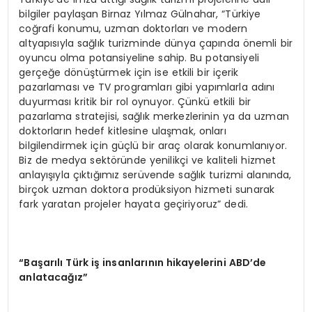
bilgiler paylaşan Birnaz Yılmaz Gülnahar, “Türkiye
coğrafi konumu, uzman doktorları ve modern
altyapısıyla sağlık turizminde dünya çapında önemli bir
oyuncu olma potansiyeline sahip. Bu potansiyeli
gerçeğe dönüştürmek için ise etkili bir içerik
pazarlaması ve TV programları gibi yapımlarla adını
duyurması kritik bir rol oynuyor. Çünkü etkili bir
pazarlama stratejisi, sağlık merkezlerinin ya da uzman
doktorların hedef kitlesine ulaşmak, onları
bilgilendirmek için güçlü bir araç olarak konumlanıyor.
Biz de medya sektöründe yenilikçi ve kaliteli hizmet
anlayışıyla çıktığımız serüvende sağlık turizmi alanında,
birçok uzman doktora prodüksiyon hizmeti sunarak
fark yaratan projeler hayata geçiriyoruz” dedi.
“Başarılı Türk iş insanlarının hikayelerini ABD’de
anlatacağız”