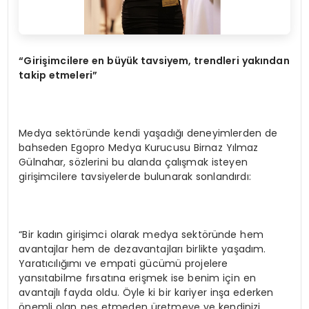
“Girişimcilere en büyük tavsiyem, trendleri yakından
takip etmeleri”
Medya sektöründe kendi yaşadığı deneyimlerden de
bahseden Egopro Medya Kurucusu Birnaz Yılmaz
Gülnahar, sözlerini bu alanda çalışmak isteyen
girişimcilere tavsiyelerde bulunarak sonlandırdı:
“Bir kadın girişimci olarak medya sektöründe hem
avantajlar hem de dezavantajları birlikte yaşadım.
Yaratıcılığımı ve empati gücümü projelere
yansıtabilme fırsatına erişmek ise benim için en
avantajlı fayda oldu. Öyle ki bir kariyer inşa ederken
önemli olan pes etmeden üretmeye ve kendinizi