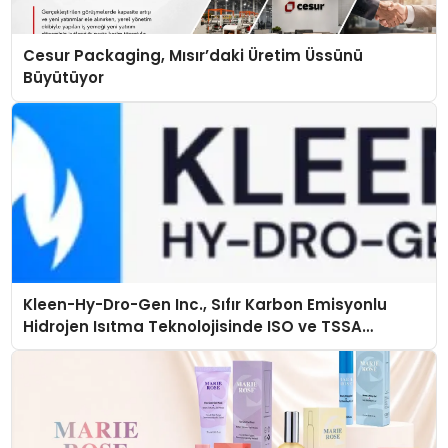
Cesur Packaging, Mısır’daki Üretim Üssünü
Büyütüyor
Kleen-Hy-Dro-Gen Inc., Sıfır Karbon Emisyonlu
Hidrojen Isıtma Teknolojisinde ISO ve TSSA
Düzenleyici Onaylarını Aldı