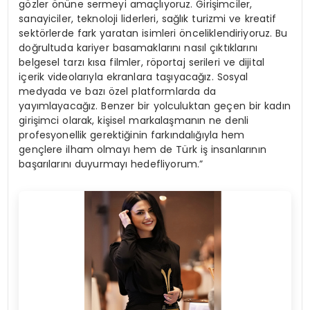
gözler önüne sermeyi amaçlıyoruz. Girişimciler,
sanayiciler, teknoloji liderleri, sağlık turizmi ve kreatif
sektörlerde fark yaratan isimleri önceliklendiriyoruz. Bu
doğrultuda kariyer basamaklarını nasıl çıktıklarını
belgesel tarzı kısa filmler, röportaj serileri ve dijital
içerik videolarıyla ekranlara taşıyacağız. Sosyal
medyada ve bazı özel platformlarda da
yayımlayacağız. Benzer bir yolculuktan geçen bir kadın
girişimci olarak, kişisel markalaşmanın ne denli
profesyonellik gerektiğinin farkındalığıyla hem
gençlere ilham olmayı hem de Türk iş insanlarının
başarılarını duyurmayı hedefliyorum.”