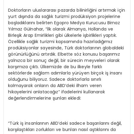
Doktorların uluslararası pazarda bilinirliğini artırmak için
yurt dışında da sağlık turizmi prodüksiyon projelerine
başladıklarını belirten Egopro Medya Kurucusu Birnaz
Yılmaz Gülnahar, “İlk olarak Almanya, Hollanda ve
Birleşik Arap Emirlikleri gibi ülkelerle işbirlikleri yaptık.
Özellikle sağlık turizmi kapsamında hazırladığımız
prodüksiyonlar sayesinde, Türk doktorlarının globaldeki
görünürlüğünü artırdık. Elbette söz konusu başarımız
yalnızca bir sonuç değil, bir sürecin meyveleri olarak
karşımıza çıktı. Ülkemizde de bu ilkeyle farklı
sektörlerde sağlam adımlarla yürüyen birçok iş insanı
olduğunu biliyoruz. Sadece doktorlarla sınırlı
kalmayarak onların da ABD’deki ilham veren
hikayelerini anlatacağız” ifadelerini kullanarak
değerlendirmelerine şunları ekledi:
“Türk iş insanlarının ABD’deki sadece başarılarını değil,
karşılaştıkları zorlukları ve bunları nasıl aştıklarını da