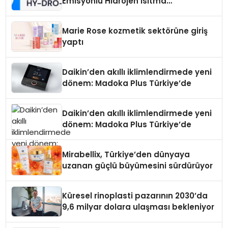
Emisyonlu Hidrojen Isıtma
Teknolojisinde ISO ve TSSA
Düzenleyici Onaylarını Aldı
Marie Rose kozmetik sektörüne giriş
yaptı
Daikin’den akıllı iklimlendirmede yeni
dönem: Madoka Plus Türkiye’de
Daikin’den akıllı iklimlendirmede yeni
dönem: Madoka Plus Türkiye’de
Mirabellix, Türkiye’den dünyaya
uzanan güçlü büyümesini sürdürüyor
Küresel rinoplasti pazarının 2030’da
9,6 milyar dolara ulaşması bekleniyor