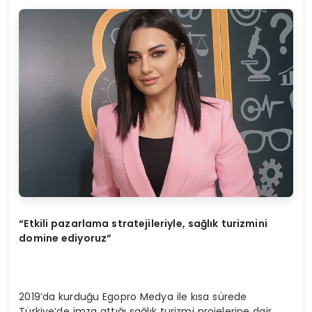
“Etkili pazarlama stratejileriyle, sağlık turizmini
domine ediyoruz”
2019’da kurduğu Egopro Medya ile kısa sürede
Türkiye’de imza attığı sağlık turizmi projelerine dair