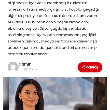
bilgilendirici içerikler sunarak sağlık turizminin
ivmesini artıran medya girişimcisi, hayata geçirdiği
TEKNOLOJI
diğer bir projeyle de farklı sektörlerde ilham veren
ABD’deki Türk iş insanlarının başarı hikayelerini
EĞITIM
ekranlara taşıyor. Dijital çağda kişisel olarak
markalaşmanın, içerik pazarlamasından geçtiğini
GENEL
söyleyen girişimci, medya sektöründe kariyer inşa
edecek gençlere de güncel trendleri daima takip
etmeleri tavsiyesinde…
admin
Paylaş
06 Mart 2025