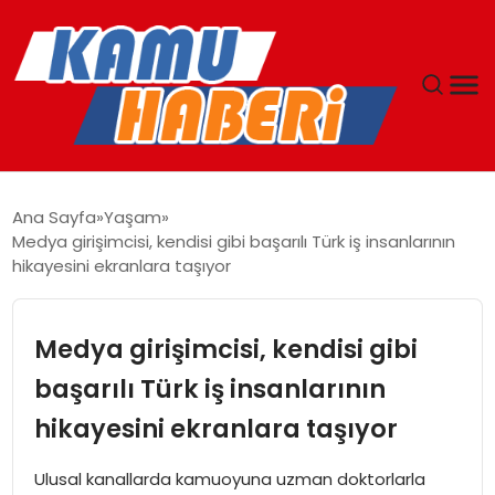
ANASAYFA
Ana Sayfa
Yaşam
Medya girişimcisi, kendisi gibi başarılı Türk iş insanlarının
YAŞAM
hikayesini ekranlara taşıyor
GÜNCEL
Medya girişimcisi, kendisi gibi
MAGAZIN
başarılı Türk iş insanlarının
hikayesini ekranlara taşıyor
EKONOMI
Ulusal kanallarda kamuoyuna uzman doktorlarla
SPOR