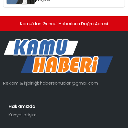
Kamu'dan Güncel Haberlerin Doğru Adresi
Reklam & İşbirliği:
habersonuclari@gmail.com
Hakkımızda
Künye
İletişim