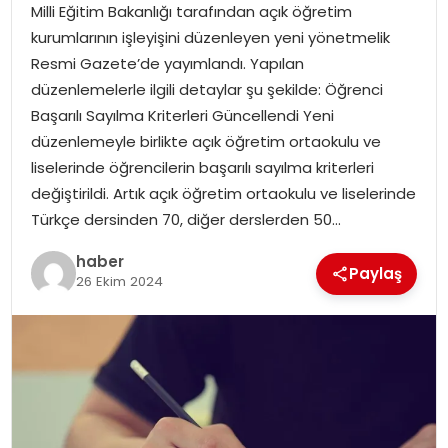
Milli Eğitim Bakanlığı tarafından açık öğretim
kurumlarının işleyişini düzenleyen yeni yönetmelik
TEKNOLOJI
Resmi Gazete’de yayımlandı. Yapılan
düzenlemelerle ilgili detaylar şu şekilde: Öğrenci
EĞITIM
Başarılı Sayılma Kriterleri Güncellendi Yeni
düzenlemeyle birlikte açık öğretim ortaokulu ve
GENEL
liselerinde öğrencilerin başarılı sayılma kriterleri
değiştirildi. Artık açık öğretim ortaokulu ve liselerinde
Türkçe dersinden 70, diğer derslerden 50…
haber
Paylaş
26 Ekim 2024