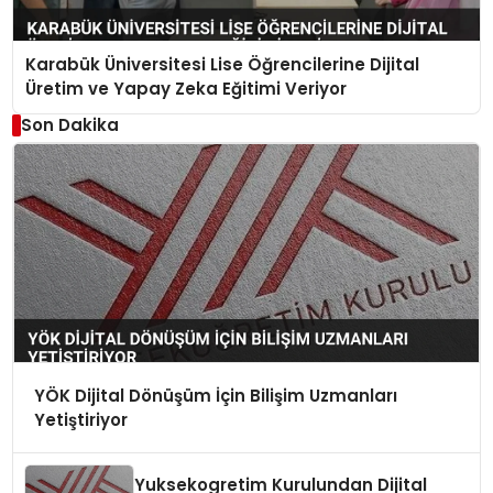
Karabük Üniversitesi Lise Öğrencilerine Dijital
Üretim ve Yapay Zeka Eğitimi Veriyor
Son Dakika
YÖK Dijital Dönüşüm İçin Bilişim Uzmanları
Yetiştiriyor
Yuksekogretim Kurulundan Dijital