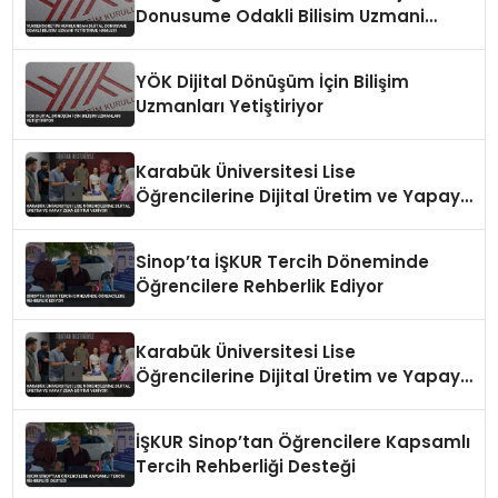
Donusume Odakli Bilisim Uzmani
Yetistirme Hamlesi
YÖK Dijital Dönüşüm İçin Bilişim
Uzmanları Yetiştiriyor
Karabük Üniversitesi Lise
Öğrencilerine Dijital Üretim ve Yapay
Zeka Eğitimi Veriyor
Sinop’ta İŞKUR Tercih Döneminde
Öğrencilere Rehberlik Ediyor
Karabük Üniversitesi Lise
Öğrencilerine Dijital Üretim ve Yapay
Zeka Eğitimi Veriyor
İŞKUR Sinop’tan Öğrencilere Kapsamlı
Tercih Rehberliği Desteği