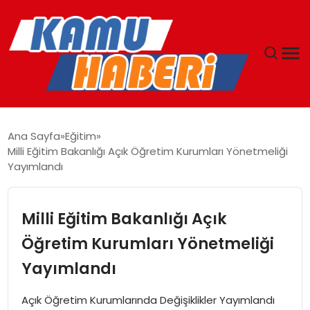
ANASAYFA
Ana Sayfa
Eğitim
Milli Eğitim Bakanlığı Açık Öğretim Kurumları Yönetmeliği
YAŞAM
Yayımlandı
GÜNCEL
Milli Eğitim Bakanlığı Açık
MAGAZIN
Öğretim Kurumları Yönetmeliği
Yayımlandı
EKONOMI
Açık Öğretim Kurumlarında Değişiklikler Yayımlandı
SPOR