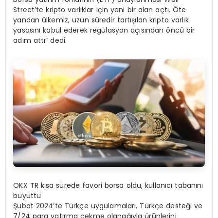
Street’te kripto varlıklar için yeni bir alan açtı. Öte
yandan ülkemiz, uzun süredir tartışılan kripto varlık
yasasını kabul ederek regülasyon açısından öncü bir
adım attı” dedi.
OKX TR kısa sürede favori borsa oldu, kullanıcı tabanını
büyüttü
Şubat 2024’te Türkçe uygulamaları, Türkçe desteği ve
7/24 para yatırma çekme olanağıyla ürünlerini