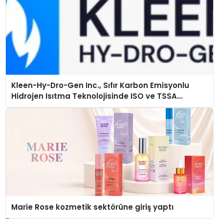
Kleen-Hy-Dro-Gen Inc., Sıfır Karbon Emisyonlu
Hidrojen Isıtma Teknolojisinde ISO ve TSSA
Düzenleyici Onaylarını Aldı
Marie Rose kozmetik sektörüne giriş yaptı