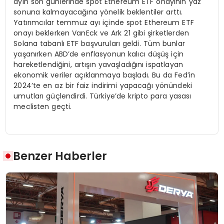
ayın son günlerinde spot Ethereum ETF onayının yaz
sonuna kalmayacağına yönelik beklentiler arttı.
Yatırımcılar temmuz ayı içinde spot Ethereum ETF
onayı beklerken VanEck ve Ark 21 gibi şirketlerden
Solana tabanlı ETF başvuruları geldi. Tüm bunlar
yaşanırken ABD’de enflasyonun kalıcı düşüş için
hareketlendiğini, artışın yavaşladığını ispatlayan
ekonomik veriler açıklanmaya başladı. Bu da Fed’in
2024’te en az bir faiz indirimi yapacağı yönündeki
umutları güçlendirdi. Türkiye’de kripto para yasası
meclisten geçti.
Benzer Haberler