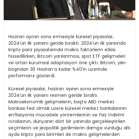
Haziran ayının sona ermesiyle küresel piyasalar,
2024’ün ilk yarısını geride bıraktı. 2024’ün ilk yarısında
kripto para piyasalarında makro faktörlerin etkisi
hissedilirken, Bitcoin yarılanması, spot ETF gelişmeleri
ve artan kurumsal adaptasyon öne çıktı. Bitcoin, yılın
başından 30 Haziran’a kadar %40’ın üzerinde
performans gösterdi.
Küresel piyasalar, haziran ayının sona ermesiyle
2024’ün ilk yarısını resmen geride bıraktı.
Makroekonomik gelişmelerin, başta ABD merkez
bankası Fed olmak üzere küresel merkez bankalarının
enflasyonla mücadele yöntemlerinin ve faiz indirimi
rotalarının, dünyanın dört bir yanında gerçekleştirilen
seçimlerin ve jeopolitik gerilimlerin damga vurduğu altı
ayda kripto para birimleri de makro gelişmelerden