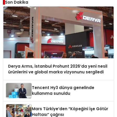
Son Dakika
Derya Arms, İstanbul Prohunt 2026’da yeni nesil
ürünlerini ve global marka vizyonunu sergiledi
Tencent Hy3 dünya genelinde
kullanıma sunuldu
Mars Türkiye’den “Köpeğini İşe Götür
Haftası” çağrısı