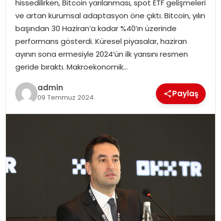
hissedilirken, Bitcoin yarılanması, spot ETF gelişmeleri
ve artan kurumsal adaptasyon öne çıktı. Bitcoin, yılın
TEKNOLOJI
başından 30 Haziran’a kadar %40’ın üzerinde
performans gösterdi. Küresel piyasalar, haziran
EĞITIM
ayının sona ermesiyle 2024’ün ilk yarısını resmen
geride bıraktı. Makroekonomik…
GENEL
admin
Paylaş
09 Temmuz 2024