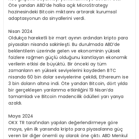
Öte yandan ABD’de halka açık MicroStrategy
hazinesindeki Bitcoin miktarını artırarak kurumsal
adaptasyonun da sinyallerini verdi.
Nisan 2024
Oldukça hareketli bir mart ayının ardından kripto para
piyasaları nisanda sakinleşti. Bu durulmada ABD’de
beklentilerin üzerinde gelen ve ekonominin yüksek
faizlere rağmen güçlü olduğunu kanıtlayan ekonomik
verilerin etkisi de büyüktü. Bir önceki ay tüm
zamanların en yüksek seviyelerini kaydeden BTC
nisanda 60 bin dolar seviyelerine çekildi, Ethereum ise
3 bin doların altına indi. Öte yandan Bitcoin, dört yılda
bir gerçekleşen yarılanma etkinliğini 19 Nisan’da
tamamladı ve Bitcoin madencilik ödülleri yarı yarıya
azaldı.
Mayıs 2024
OKX TR tarafından yapılan değerlendirmeye göre
mayıs, yılın ilk yarısında kripto para piyasalarına güç
veren bir diğer önemli ay olarak öne çıktı. ABD Menkul