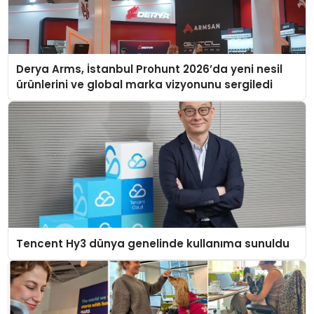
Derya Arms, İstanbul Prohunt 2026’da yeni nesil
ürünlerini ve global marka vizyonunu sergiledi
Tencent Hy3 dünya genelinde kullanıma sunuldu