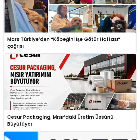
Mars Türkiye’den “Köpeğini İşe Götür Haftası”
çağrısı
Cesur Packaging, Mısır’daki Üretim Üssünü
Büyütüyor