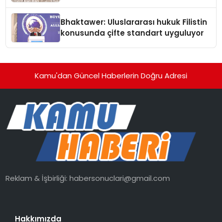
Kedi Mamasının İyi Sindirildiğini
Ortaya Koydu
Bhaktawer: Uluslararası hukuk Filistin
konusunda çifte standart uyguluyor
Kamu'dan Güncel Haberlerin Doğru Adresi
Reklam & İşbirliği:
habersonuclari@gmail.com
Hakkımızda