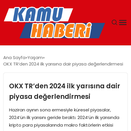
ANASAYFA
Ana Sayfa
Yaşam
OKX TR’den 2024 ilk yarısına dair piyasa değerlendirmesi
YAŞAM
GÜNCEL
OKX TR’den 2024 ilk yarısına dair
piyasa değerlendirmesi
MAGAZIN
Haziran ayının sona ermesiyle küresel piyasalar,
EKONOMI
2024’ün ilk yarısını geride bıraktı. 2024’ün ilk yarısında
kripto para piyasalarında makro faktörlerin etkisi
SPOR