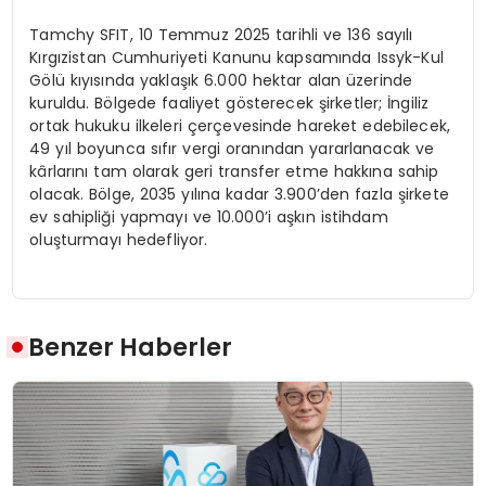
Tamchy SFIT, 10 Temmuz 2025 tarihli ve 136 sayılı
Kırgızistan Cumhuriyeti Kanunu kapsamında Issyk-Kul
Gölü kıyısında yaklaşık 6.000 hektar alan üzerinde
kuruldu. Bölgede faaliyet gösterecek şirketler; İngiliz
ortak hukuku ilkeleri çerçevesinde hareket edebilecek,
49 yıl boyunca sıfır vergi oranından yararlanacak ve
kârlarını tam olarak geri transfer etme hakkına sahip
olacak. Bölge, 2035 yılına kadar 3.900’den fazla şirkete
ev sahipliği yapmayı ve 10.000’i aşkın istihdam
oluşturmayı hedefliyor.
Benzer Haberler