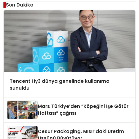
Son Dakika
Tencent Hy3 dünya genelinde kullanıma
sunuldu
Mars Türkiye’den “Köpeğini İşe Götür
Haftası” çağrısı
Cesur Packaging, Mısır’daki Üretim
Üssünü Büyütüyor