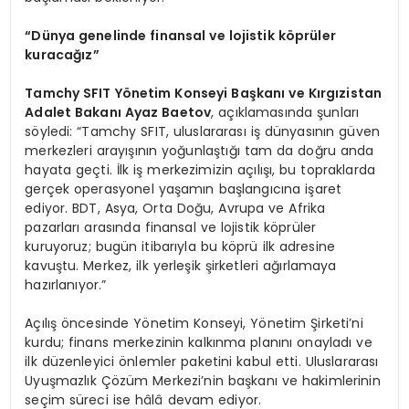
“Dünya genelinde finansal ve lojistik köprüler
kuracağız”
Tamchy SFIT Yönetim Konseyi Başkanı ve Kırgızistan
Adalet Bakanı Ayaz Baetov
, açıklamasında şunları
söyledi: “Tamchy SFIT, uluslararası iş dünyasının güven
merkezleri arayışının yoğunlaştığı tam da doğru anda
hayata geçti. İlk iş merkezimizin açılışı, bu topraklarda
gerçek operasyonel yaşamın başlangıcına işaret
ediyor. BDT, Asya, Orta Doğu, Avrupa ve Afrika
pazarları arasında finansal ve lojistik köprüler
kuruyoruz; bugün itibarıyla bu köprü ilk adresine
kavuştu. Merkez, ilk yerleşik şirketleri ağırlamaya
hazırlanıyor.”
Açılış öncesinde Yönetim Konseyi, Yönetim Şirketi’ni
kurdu; finans merkezinin kalkınma planını onayladı ve
ilk düzenleyici önlemler paketini kabul etti. Uluslararası
Uyuşmazlık Çözüm Merkezi’nin başkanı ve hakimlerinin
seçim süreci ise hâlâ devam ediyor.