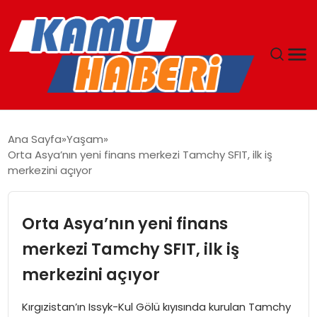
ANASAYFA
Ana Sayfa
Yaşam
Orta Asya’nın yeni finans merkezi Tamchy SFIT, ilk iş
YAŞAM
merkezini açıyor
GÜNCEL
Orta Asya’nın yeni finans
MAGAZIN
merkezi Tamchy SFIT, ilk iş
merkezini açıyor
EKONOMI
Kırgızistan’ın Issyk-Kul Gölü kıyısında kurulan Tamchy
SPOR