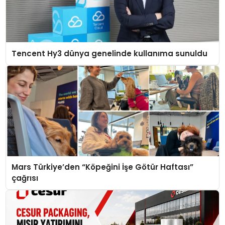
Tencent Hy3 dünya genelinde kullanıma sunuldu
Mars Türkiye’den “Köpeğini İşe Götür Haftası”
çağrısı