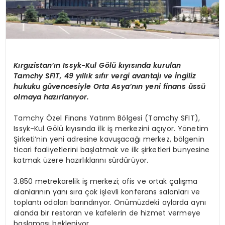
Kırgızistan’ın Issyk-Kul Gölü kıyısında kurulan
Tamchy SFIT, 49 yıllık sıfır vergi avantajı ve İngiliz
hukuku güvencesiyle Orta Asya’nın yeni finans üssü
olmaya hazırlanıyor.
Tamchy Özel Finans Yatırım Bölgesi (Tamchy SFIT),
Issyk-Kul Gölü kıyısında ilk iş merkezini açıyor. Yönetim
Şirketi’nin yeni adresine kavuşacağı merkez, bölgenin
ticari faaliyetlerini başlatmak ve ilk şirketleri bünyesine
katmak üzere hazırlıklarını sürdürüyor.
3.850 metrekarelik iş merkezi; ofis ve ortak çalışma
alanlarının yanı sıra çok işlevli konferans salonları ve
toplantı odaları barındırıyor. Önümüzdeki aylarda aynı
alanda bir restoran ve kafelerin de hizmet vermeye
başlaması bekleniyor.