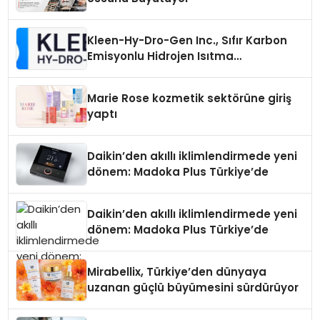
Kleen-Hy-Dro-Gen Inc., Sıfır Karbon
Emisyonlu Hidrojen Isıtma
Teknolojisinde ISO ve TSSA
Düzenleyici Onaylarını Aldı
Marie Rose kozmetik sektörüne giriş
yaptı
Daikin’den akıllı iklimlendirmede yeni
dönem: Madoka Plus Türkiye’de
Daikin’den akıllı iklimlendirmede yeni
dönem: Madoka Plus Türkiye’de
Mirabellix, Türkiye’den dünyaya
uzanan güçlü büyümesini sürdürüyor