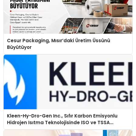
Cesur Packaging, Mısır’daki Üretim Üssünü
Büyütüyor
Kleen-Hy-Dro-Gen Inc., Sıfır Karbon Emisyonlu
Hidrojen Isıtma Teknolojisinde ISO ve TSSA
Düzenleyici Onaylarını Aldı